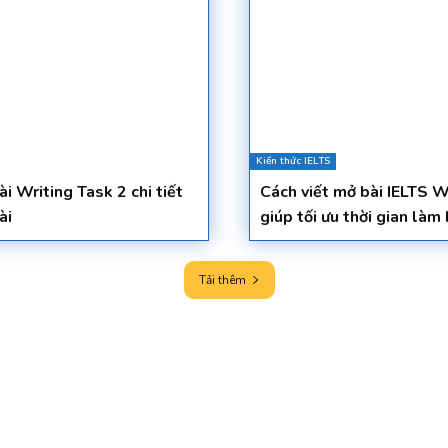
Kiến thức IELTS
ài Writing Task 2 chi tiết
Cách viết mở bài IELTS W
ài
giúp tối ưu thời gian làm 
Tải thêm