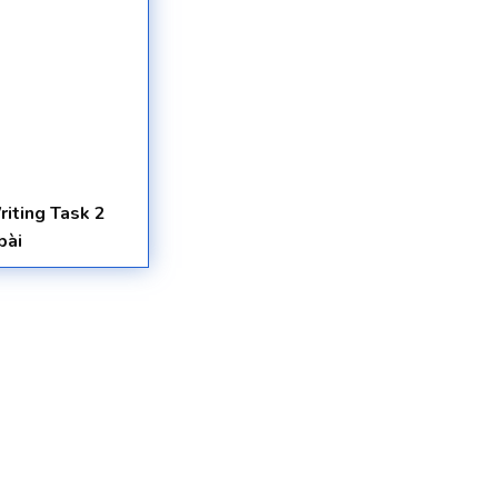
riting Task 2
bài