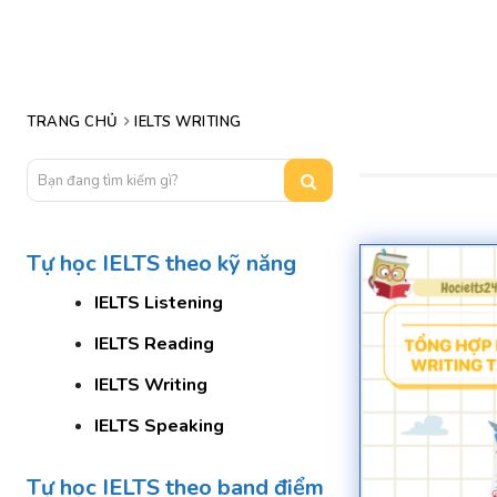
TRANG CHỦ
IELTS WRITING
Bạn đang tìm kiếm gì?
Tự học IELTS theo kỹ năng
IELTS Listening
IELTS Reading
IELTS Writing
IELTS Speaking
Tự học IELTS theo band điểm