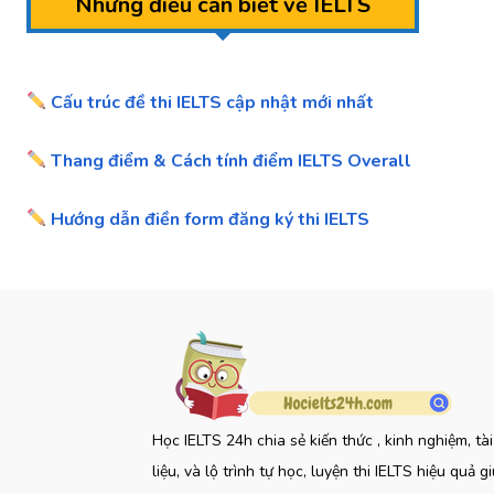
Những điều cần biết về IELTS
Cấu trúc đề thi IELTS cập nhật mới nhất
Thang điểm & Cách tính điểm IELTS Overall
Hướng dẫn điền form đăng ký thi IELTS
Học IELTS 24h chia sẻ kiến thức , kinh nghiệm, tài
liệu, và lộ trình tự học, luyện thi IELTS hiệu quả g