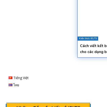
Kiến thức IELTS
Cách viết kết b
cho các dạng b
Tiếng Việt
ไทย