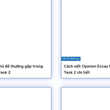
IELTS Writing
hủ đề thường gặp trong
Cách viết Opinion Essay 
Task 2
Task 2 chi tiết