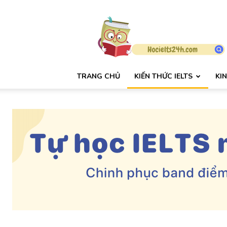
HỌC
IELTS
24H
TRANG CHỦ
KIẾN THỨC IELTS
KI