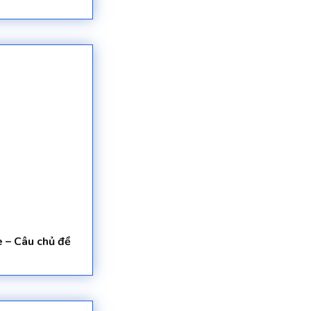
e – Câu chủ đề