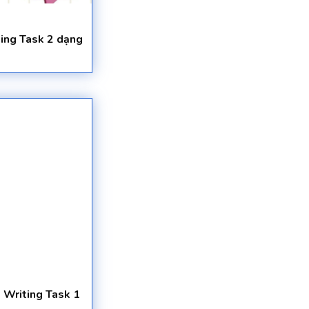
ting Task 2 dạng
S Writing Task 1