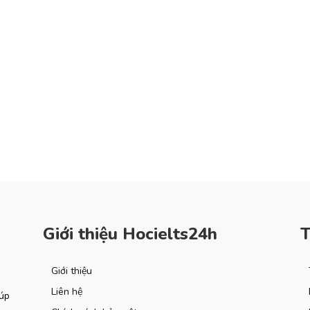
Giới thiệu Hocielts24h
T
Giới thiệu
Liên hệ
iúp