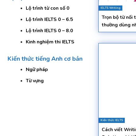
Lộ trình từ con số 0
IELTS Writing
Trọn bộ từ nối 
Lộ trình IELTS 0 – 6.5
thường dùng n
Lộ trình IELTS 0 – 8.0
Kinh nghiệm thi IELTS
Kiến thức tiếng Anh cơ bản
Ngữ pháp
Từ vựng
Kiến thức IELTS
Cách viết Writ