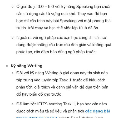
Ở giai đoạn 3.0 – 5.0 với kỹ năng Speaking bạn chưa
cần sử dụng các từ vựng quá khó. Thay vào đó bạn
học chỉ cần trình bày bài Speaking với một phong thái
tự tin, trôi chảy và hạn chế việc lặp từ là đã ổn.
Ngoài ra với ngữ pháp các bạn học cũng chỉ cần sử
dụng được những cấu trúc câu đơn giản và không quá
phức tạp, cần đảm bảo đúng ngữ pháp trước.
Kỹ năng Writing
Đối với kỹ năng Writing ở giai đoạn này thí sinh nên
tập trung vào luyện tập Task 1 trước để hiểu cách
phân tích, giải thích và đánh giá vấn đề dựa trên bản
đồ hay biểu đồ cho trước.
Để làm tốt IELTS Writing Task 1, bạn học cần nắm
được cách miêu tả số liệu và phân tích
các dạng bài