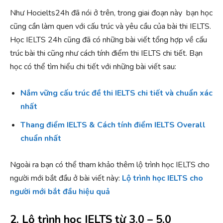
Như Hocielts24h đã nói ở trên, trong giai đoạn này bạn học
cũng cần làm quen với cấu trúc và yêu cầu của bài thi IELTS.
Học IELTS 24h cũng đã có những bài viết tổng hợp về cấu
trúc bài thi cũng như cách tính điểm thi IELTS chi tiết. Bạn
học có thể tìm hiểu chi tiết với những bài viết sau:
Nắm vững cấu trúc đề thi IELTS chi tiết và chuẩn xác
nhất
Thang điểm IELTS & Cách tính điểm IELTS Overall
chuẩn nhất
Ngoài ra bạn có thể tham khảo thêm lộ trình học IELTS cho
người mới bắt đầu ở bài viết này:
Lộ trình học IELTS cho
người mới bắt đầu hiệu quả
2. Lộ trình học IELTS từ 3.0 – 5.0