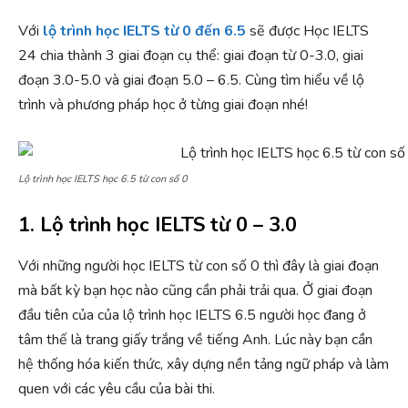
Với
lộ trình học IELTS từ 0 đến 6.5
sẽ được Học IELTS
24 chia thành 3 giai đoạn cụ thể: giai đoạn từ 0-3.0, giai
đoạn 3.0-5.0 và giai đoạn 5.0 – 6.5. Cùng tìm hiểu về lộ
trình và phương pháp học ở từng giai đoạn nhé!
Lộ trình học IELTS học 6.5 từ con số 0
1. Lộ trình học IELTS từ 0 – 3.0
Với những người học IELTS từ con số 0 thì đây là giai đoạn
mà bất kỳ bạn học nào cũng cần phải trải qua. Ở giai đoạn
đầu tiên của của lộ trình học IELTS 6.5 người học đang ở
tâm thế là trang giấy trắng về tiếng Anh. Lúc này bạn cần
hệ thống hóa kiến thức, xây dựng nền tảng ngữ pháp và làm
quen với các yêu cầu của bài thi.