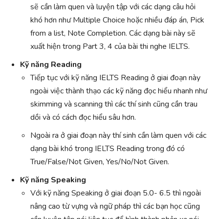
sẽ cần làm quen và luyện tập với các dạng câu hỏi
khó hơn như Multiple Choice hoặc nhiều đáp án, Pick
from a list, Note Completion. Các dạng bài này sẽ
xuất hiện trong Part 3, 4 của bài thi nghe IELTS.
Kỹ năng Reading
Tiếp tục với kỹ năng IELTS Reading ở giai đoạn này
ngoài việc thành thạo các kỹ năng đọc hiểu nhanh như
skimming và scanning thì các thí sinh cũng cần trau
dồi và có cách đọc hiểu sâu hơn.
Ngoài ra ở giai đoạn này thí sinh cần làm quen với các
dạng bài khó trong IELTS Reading trong đó có
True/False/Not Given, Yes/No/Not Given.
Kỹ năng Speaking
Với kỹ năng Speaking ở giai đoạn 5.0- 6.5 thì ngoài
nâng cao từ vựng và ngữ pháp thì các bạn học cũng