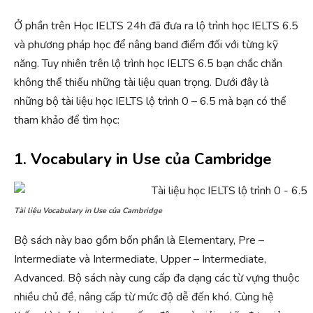
Ở phần trên Học IELTS 24h đã đưa ra lộ trình học IELTS 6.5
và phương pháp học để nâng band điểm đối với từng kỹ
năng. Tuy nhiên trên lộ trình học IELTS 6.5 bạn chắc chắn
không thể thiếu những tài liệu quan trọng. Dưới đây là
những bộ tài liệu học IELTS lộ trình 0 – 6.5 mà bạn có thể
tham khảo để tìm học:
1. Vocabulary in Use của Cambridge
Tài liệu Vocabulary in Use của Cambridge
Bộ sách này bao gồm bốn phần là Elementary, Pre –
Intermediate và Intermediate, Upper – Intermediate,
Advanced. Bộ sách này cung cấp đa dạng các từ vựng thuộc
nhiều chủ đề, nâng cấp từ mức độ dễ đến khó. Cùng hệ