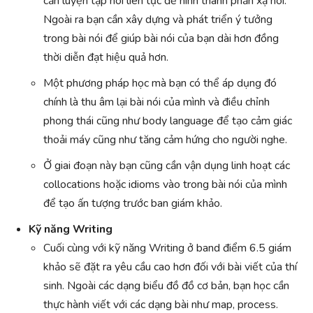
cần luyện tập nói liên tục để hình thành phản xạ nói.
Ngoài ra bạn cần xây dựng và phát triển ý tưởng
trong bài nói để giúp bài nói của bạn dài hơn đồng
thời diễn đạt hiệu quả hơn.
Một phương pháp học mà bạn có thể áp dụng đó
chính là thu âm lại bài nói của mình và điều chỉnh
phong thái cũng như body language để tạo cảm giác
thoải máy cũng như tăng cảm hứng cho người nghe.
Ở giai đoạn này bạn cũng cần vận dụng linh hoạt các
collocations hoặc idioms vào trong bài nói của mình
để tạo ấn tượng trước ban giám khảo.
Kỹ năng Writing
Cuối cùng với kỹ năng Writing ở band điểm 6.5 giám
khảo sẽ đặt ra yêu cầu cao hơn đối với bài viết của thí
sinh. Ngoài các dạng biểu đồ đồ cơ bản, bạn học cần
thực hành viết với các dạng bài như map, process.