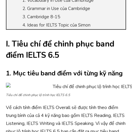
1. Vocabulary in Use của Cambridge
2. Grammar in Use của Cambridge
3. Cambridge 8-15
4. Ideas for IELTS Topic của Simon
I. Tiêu chí để chinh phục band
điểm IELTS 6.5
1. Mục tiêu band điểm với từng kỹ năng
Tiêu chí để chinh phục lộ trình học IELTS 6.5
Về cách tính điểm IELTS Overall sẽ được tính theo điểm
trung bình của cả 4 kỹ năng bao gồm IELTS Reading, IELTS
Listening, IELTS Writing và IELTS Speaking. Vì vậy để chinh
phục lộ trình học IELTS 6.5 bạn cần đặt ra mục tiêu band