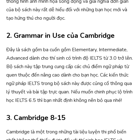
thống hình ảnh minh họa sống động và giải nghĩa đơn giản
của bộ sách này rất dễ hiểu đối với những bạn học mới và
tạo hứng thú cho người đọc.
2. Grammar in Use của Cambridge
Đây là sách gồm ba cuốn gồm Elementary, Intermediate,
Advanced dành cho thí sinh có trình độ IELTS từ 3.0 trở lên.
Bộ sách này tập trung cung cấp các chủ điểm ngữ pháp từ
quen thuộc đến nâng cao dành cho bạn học. Các kiến thức
ngữ pháp IELTS trong bộ sách này được củng cố thông qua
lý thuyết và bài tập trực quan. Nếu muốn chinh phục lộ trình
học IELTS 6.5 thì bạn nhất định không nên bỏ qua nhé!
3. Cambridge 8-15
Cambridge là một trong những tài liệu luyện thi phổ biến