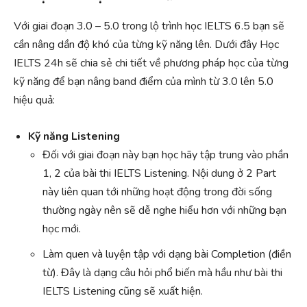
Với giai đoạn 3.0 – 5.0 trong lộ trình học IELTS 6.5 bạn sẽ
cần nâng dần độ khó của từng kỹ năng lên. Dưới đây Học
IELTS 24h sẽ chia sẻ chi tiết về phương pháp học của từng
kỹ năng để bạn nâng band điểm của mình từ 3.0 lên 5.0
hiệu quả:
Kỹ năng Listening
Đối với giai đoạn này bạn học hãy tập trung vào phần
1, 2 của bài thi IELTS Listening. Nội dung ở 2 Part
này liên quan tới những hoạt động trong đời sống
thường ngày nên sẽ dễ nghe hiểu hơn với những bạn
học mới.
Làm quen và luyện tập với dạng bài Completion (điền
từ). Đây là dạng câu hỏi phổ biến mà hầu như bài thi
IELTS Listening cũng sẽ xuất hiện.