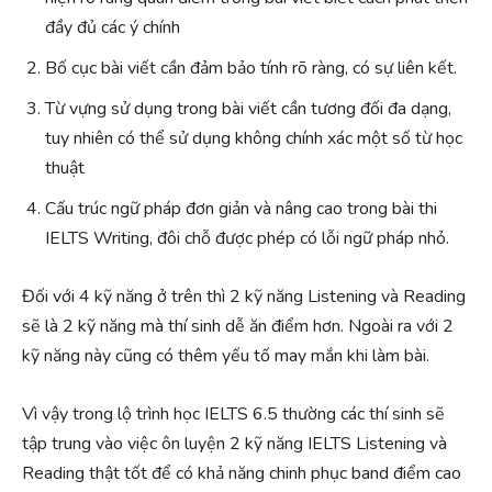
đầy đủ các ý chính
Bố cục bài viết cần đảm bảo tính rõ ràng, có sự liên kết.
Từ vựng sử dụng trong bài viết cần tương đối đa dạng,
tuy nhiên có thể sử dụng không chính xác một số từ học
thuật
Cấu trúc ngữ pháp đơn giản và nâng cao trong bài thi
IELTS Writing, đôi chỗ được phép có lỗi ngữ pháp nhỏ.
Đối với 4 kỹ năng ở trên thì 2 kỹ năng Listening và Reading
sẽ là 2 kỹ năng mà thí sinh dễ ăn điểm hơn. Ngoài ra với 2
kỹ năng này cũng có thêm yếu tố may mắn khi làm bài.
Vì vậy trong lộ trình học IELTS 6.5 thường các thí sinh sẽ
tập trung vào việc ôn luyện 2 kỹ năng IELTS Listening và
Reading thật tốt để có khả năng chinh phục band điểm cao