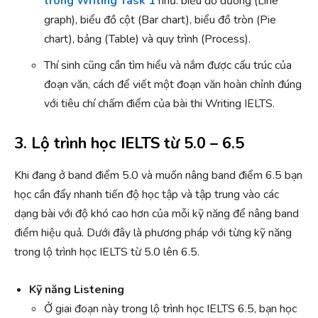
trong Writing Task 1
như: biểu đồ đường (Line
graph), biểu đồ cột (Bar chart), biểu đồ tròn (Pie
chart), bảng (Table) và quy trình (Process).
Thí sinh cũng cần tìm hiểu và nắm được cấu trúc của
đoạn văn, cách để viết một đoạn văn hoàn chỉnh đúng
với tiêu chí chấm điểm của bài thi Writing IELTS.
3. Lộ trình học IELTS từ 5.0 – 6.5
Khi đang ở band điểm 5.0 và muốn nâng band điểm 6.5 bạn
học cần đẩy nhanh tiến độ học tập và tập trung vào các
dạng bài với độ khó cao hơn của mỗi kỹ năng để nâng band
điểm hiệu quả. Dưới đây là phương pháp với từng kỹ năng
trong lộ trình học IELTS từ 5.0 lên 6.5.
Kỹ năng Listening
Ở giai đoạn này trong lộ trình học IELTS 6.5, bạn học