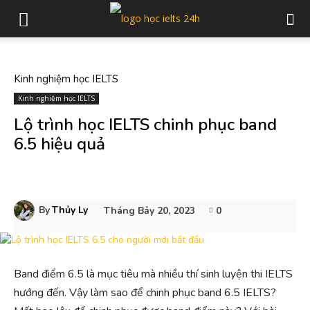
Kinh nghiệm học IELTS
Kinh nghiệm học IELTS
Lộ trình học IELTS chinh phục band
6.5 hiệu quả
By
Thủy Ly
Tháng Bảy 20, 2023
0
Band điểm 6.5 là mục tiêu mà nhiều thí sinh luyện thi IELTS
hướng đến. Vậy làm sao để chinh phục band 6.5 IELTS?