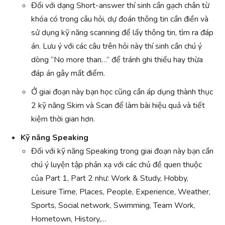
Đối với dạng Short-answer thí sinh cần gạch chân từ
khóa có trong câu hỏi, dự đoán thông tin cần điền và
sử dụng kỹ năng scanning để lấy thông tin, tìm ra đáp
án. Lưu ý với các câu trên hỏi này thí sinh cần chú ý
dòng “No more than…” để tránh ghi thiếu hay thừa
đáp án gây mất điểm.
Ở giai đoạn này bạn học cũng cần áp dụng thành thục
2 kỹ năng Skim và Scan để làm bài hiệu quả và tiết
kiệm thời gian hơn.
Kỹ năng Speaking
Đối với kỹ năng Speaking trong giai đoạn này bạn cần
chú ý luyện tập phản xạ với các chủ đề quen thuộc
của Part 1, Part 2 như: Work & Study, Hobby,
Leisure Time, Places, People, Experience, Weather,
Sports, Social network, Swimming, Team Work,
Hometown, History,…