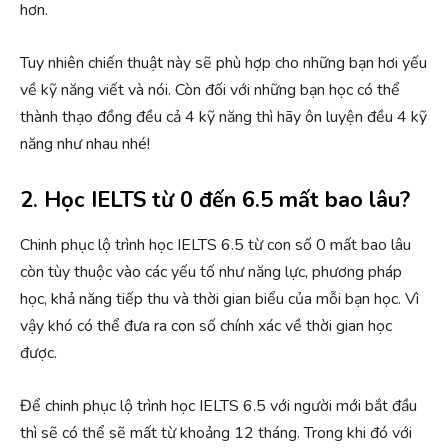
hơn.
Tuy nhiên chiến thuật này sẽ phù hợp cho những bạn hơi yếu
về kỹ năng viết và nói. Còn đối với những bạn học có thể
thành thạo đồng đều cả 4 kỹ năng thì hãy ôn luyện đều 4 kỹ
năng như nhau nhé!
2. Học IELTS từ 0 đến 6.5 mất bao lâu?
Chinh phục lộ trình học IELTS 6.5 từ con số 0 mất bao lâu
còn tùy thuộc vào các yếu tố như năng lực, phương pháp
học, khả năng tiếp thu và thời gian biểu của mỗi bạn học. Vì
vậy khó có thể đưa ra con số chính xác về thời gian học
được.
Để chinh phục lộ trình học IELTS 6.5 với người mới bắt đầu
thì sẽ có thể sẽ mất từ khoảng 12 tháng. Trong khi đó với