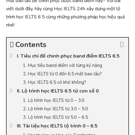
Mất bao lâu để chinh phục được band điểm này? Với bài
viết dưới đây, hãy cùng Học IELTS 24h xây dựng một lộ
trình học IELTS 6.5 cùng những phương pháp học hiệu quả
nhé!
Contents
I. Tiêu chí để chinh phục band điểm IELTS 6.5
1. Mục tiêu band điểm với từng kỹ năng
2. Học IELTS từ 0 đến 6.5 mất bao lâu?
3. Học IELTS 6.5 có khó không?
II. Lộ trình học IELTS 6.5 từ con số 0
1. Lộ trình học IELTS từ 0 – 3.0
2. Lộ trình học IELTS từ 3.0 – 5.0
3. Lộ trình học IELTS từ 5.0 – 6.5
III. Tài liệu học IELTS lộ trình 0 – 6.5