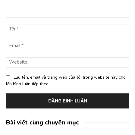
Bình
luận:
Tê
Ema
Web
Lưu tên, email và trang web của tôi trong website này cho
lần bình luận tiếp theo.
Bài viết cùng chuyên mục