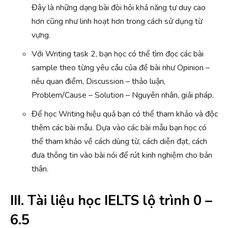
Đây là những dạng bài đòi hỏi khả năng tư duy cao
hơn cũng như linh hoạt hơn trong cách sử dụng từ
vựng.
Với Writing task 2, bạn học có thể tìm đọc các bài
sample theo từng yêu cầu của đề bài như Opinion –
nêu quan điểm, Discussion – thảo luận,
Problem/Cause – Solution – Nguyên nhân, giải pháp.
Để học Writing hiệu quả bạn có thể tham khảo và độc
thêm các bài mẫu. Dựa vào các bài mẫu bạn học có
thể tham khảo về cách dùng từ, cách diễn đạt, cách
đưa thông tin vào bài nói để rút kinh nghiệm cho bản
thân.
III. Tài liệu học IELTS lộ trình 0 –
6.5