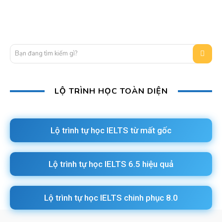
Bạn đang tìm kiếm gì?
LỘ TRÌNH HỌC TOÀN DIỆN
Lộ trình tự học IELTS từ mất gốc
Lộ trình tự học IELTS 6.5 hiệu quả
Lộ trình tự học IELTS chinh phục 8.0