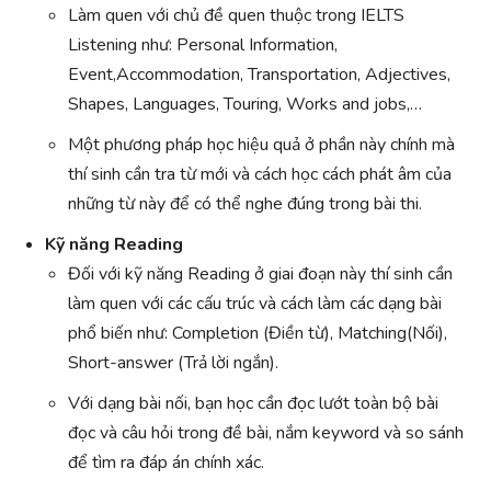
Làm quen với chủ đề quen thuộc trong IELTS
Listening như: Personal Information,
Event,Accommodation, Transportation, Adjectives,
Shapes, Languages, Touring, Works and jobs,…
Một phương pháp học hiệu quả ở phần này chính mà
thí sinh cần tra từ mới và cách học cách phát âm của
những từ này để có thể nghe đúng trong bài thi.
Kỹ năng Reading
Đối với kỹ năng Reading ở giai đoạn này thí sinh cần
làm quen với các cấu trúc và cách làm các dạng bài
phổ biến như: Completion (Điền từ), Matching(Nối),
Short-answer (Trả lời ngắn).
Với dạng bài nối, bạn học cần đọc lướt toàn bộ bài
đọc và câu hỏi trong đề bài, nắm keyword và so sánh
để tìm ra đáp án chính xác.