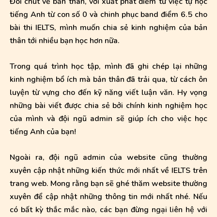
Đôi chút về bản thân, với xuất phát điểm từ việc tự học
tiếng Anh từ con số 0 và chinh phục band điểm 6.5 cho
bài thi IELTS, mình muốn chia sẻ kinh nghiệm của bản
thân tới nhiều bạn học hơn nữa.
Trong quá trình học tập, mình đã ghi chép lại những
kinh nghiệm bổ ích mà bản thân đã trải qua, từ cách ôn
luyện từ vựng cho đến kỹ năng viết luận văn. Hy vọng
những bài viết được chia sẻ bởi chính kinh nghiệm học
của mình và đội ngũ admin sẽ giúp ích cho việc học
tiếng Anh của bạn!
Ngoài ra, đội ngũ admin của website cũng thường
xuyên cập nhật những kiến thức mới nhất về IELTS trên
trang web. Mong rằng bạn sẽ ghé thăm website thường
xuyên để cập nhật những thông tin mới nhất nhé. Nếu
có bất kỳ thắc mắc nào, các bạn đừng ngại liên hệ với