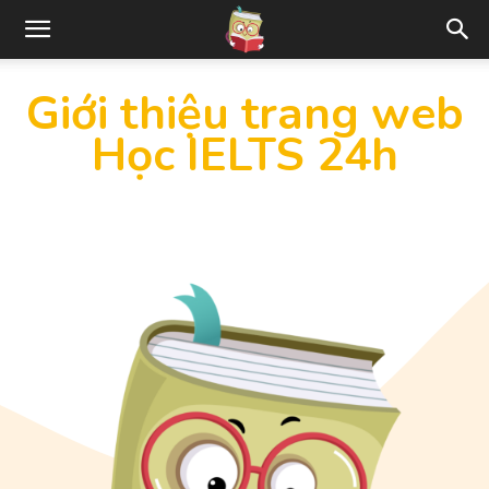
Giới thiệu trang web
Học IELTS 24h