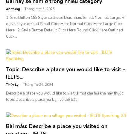
Bài này sẽ nằm ở trong nhiều category
Anhtung
-
Tháng Một 6, 2025
1. Size Button Mỗi Style có 3 size khác nhau. Small, Normal, Large. Ví
dụ với style default Small Click Here Normal Click Here Large Click
Here 2. Style Button Default Click Here Round Click Here Outlined
Click...
Topic: Describe a place you would like to visit –
IELTS...
Thủy Ly
-
Tháng Tư 24, 2024
Describe a place you would like to visit là một câu hỏi khá hay thuộc
topic Describe a place mà bạn có thể bắt...
Bài mẫu: Describe a place you visited on
vacation – IELTS...