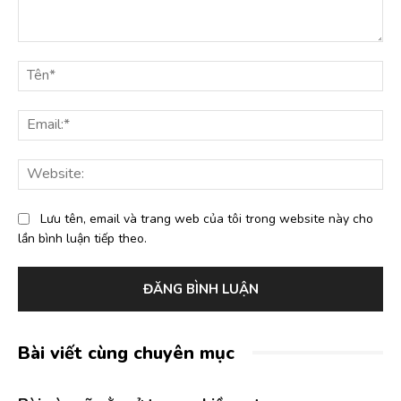
Bình
luận:
Tê
Ema
Web
Lưu tên, email và trang web của tôi trong website này cho
lần bình luận tiếp theo.
Bài viết cùng chuyên mục