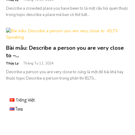
Describe a crowded place you have been to là một câu hỏi quen thuộc
trong topic describe a place mà bạn có thể bắt...
Bài mẫu: Describe a person you are very close
to –...
Thủy Ly
-
Tháng Tư 12, 2024
Describe a person you are very close to cũng là một đề bài khá hay
thuộc topic Describe a person trong phần thi IELTS...
Tiếng Việt
ไทย