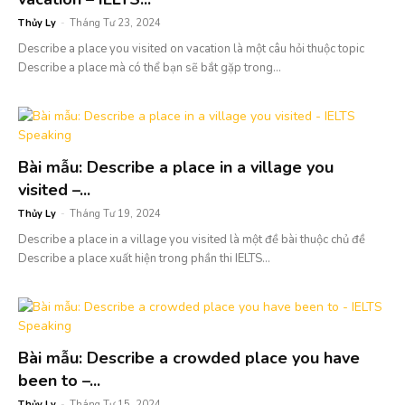
Thủy Ly
-
Tháng Tư 23, 2024
Describe a place you visited on vacation là một câu hỏi thuộc topic
Describe a place mà có thể bạn sẽ bắt gặp trong...
Bài mẫu: Describe a place in a village you
visited –...
Thủy Ly
-
Tháng Tư 19, 2024
Describe a place in a village you visited là một đề bài thuộc chủ đề
Describe a place xuất hiện trong phần thi IELTS...
Bài mẫu: Describe a crowded place you have
been to –...
Thủy Ly
-
Tháng Tư 15, 2024