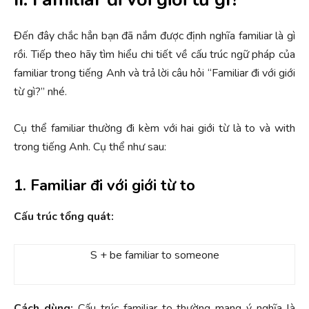
Đến đây chắc hẳn bạn đã nắm được định nghĩa familiar là gì
rồi. Tiếp theo hãy tìm hiểu chi tiết về cấu trúc ngữ pháp của
familiar trong tiếng Anh và trả lời câu hỏi “Familiar đi với giới
từ gì?” nhé.
Cụ thể familiar thường đi kèm với hai giới từ là to và with
trong tiếng Anh. Cụ thể như sau:
1. Familiar đi với giới từ to
Cấu trúc tổng quát:
S + be familiar to someone
Cách dùng:
Cấu trúc familiar to thường mang ý nghĩa là