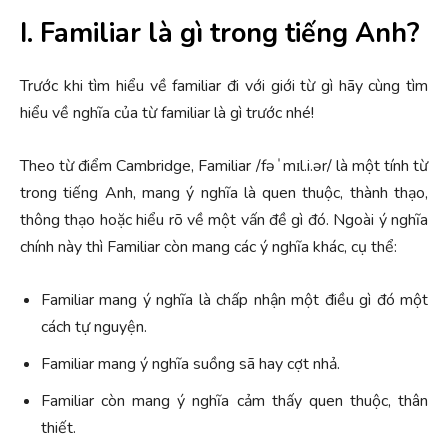
I. Familiar là gì
trong tiếng Anh
?
Trước khi tìm hiểu về familiar đi với giới từ gì hãy cùng tìm
hiểu về nghĩa của từ familiar là gì trước nhé!
Theo từ điểm Cambridge, Familiar /
fəˈmɪl.i.ə
r
/ là một tính từ
trong tiếng Anh, mang ý nghĩa là quen thuộc, thành thạo,
thông thạo hoặc hiểu rõ về một vấn đề gì đó. Ngoài ý nghĩa
chính này thì Familiar còn mang các ý nghĩa khác, cụ thể:
Familiar mang ý nghĩa là chấp nhận một điều gì đó một
cách tự nguyện.
Familiar mang ý nghĩa suồng sã hay cợt nhả.
Familiar còn mang ý nghĩa cảm thấy quen thuộc, thân
thiết.