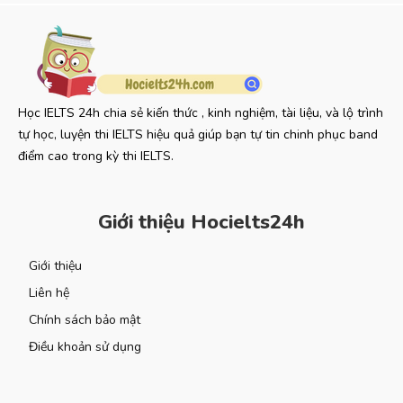
Học IELTS 24h chia sẻ kiến thức , kinh nghiệm, tài liệu, và lộ trình
tự học, luyện thi IELTS hiệu quả giúp bạn tự tin chinh phục band
điểm cao trong kỳ thi IELTS.
Giới thiệu Hocielts24h
Giới thiệu
Liên hệ
Chính sách bảo mật
Điều khoản sử dụng