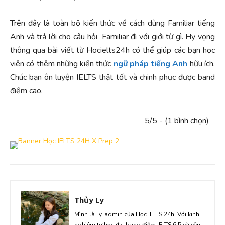
Trên đây là toàn bộ kiến thức về cách dùng Familiar tiếng
Anh và trả lời cho câu hỏi Familiar đi với giới từ gì. Hy vọng
thông qua bài viết từ Hocielts24h có thể giúp các bạn học
viên có thêm những kiến thức
ngữ pháp tiếng Anh
hữu ích.
Chúc bạn ôn luyện IELTS thật tốt và chinh phục được band
điểm cao.
5/5 - (1 bình chọn)
Thủy Ly
Mình là Ly, admin của Học IELTS 24h. Với kinh
nghiệm tự học đạt band điểm IELTS 6.5 và vẫn