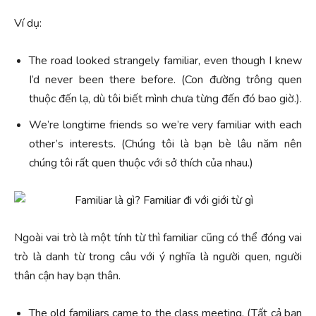
Ví dụ:
The road looked strangely familiar, even though I knew
I’d never been there before. (Con đường trông quen
thuộc đến lạ, dù tôi biết mình chưa từng đến đó bao giờ.).
We’re longtime friends so we’re very familiar with each
other’s interests. (Chúng tôi là bạn bè lâu năm nên
chúng tôi rất quen thuộc với sở thích của nhau.)
Ngoài vai trò là một tính từ thì familiar cũng có thể đóng vai
trò là danh từ trong câu với ý nghĩa là người quen, người
thân cận hay bạn thân.
The old familiars came to the class meeting. (Tất cả bạn