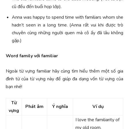
cũ đều đến buổi họp lớp).
Anna was happy to spend time with familiars whom she
hadn’t seen in a long time. (Anna rất vui khi được trò
chuyên cùng những người quen mà cô ấy đã lâu không
gặp.)
Word family với familiar
Ngoài từ vựng familiar hãy cùng tìm hiểu thêm một số gia
đình từ của từ vựng này để giúp đa dạng vốn từ vựng của
bạn nhé!
Từ
Phát âm
Ý nghĩa
Ví dụ
vựng
I love the familiarity of
my old room.