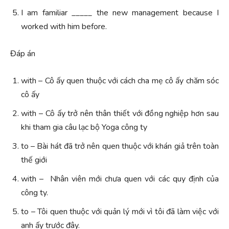
I am familiar _____ the new management because I
worked with him before.
Đáp án
with – Cô ấy quen thuộc với cách cha mẹ cô ấy chăm sóc
cô ấy
with – Cô ấy trở nên thân thiết với đồng nghiệp hơn sau
khi tham gia câu lạc bộ Yoga công ty
to – Bài hát đã trở nên quen thuộc với khán giả trên toàn
thế giới
with – Nhân viên mới chưa quen với các quy định của
công ty.
to – Tôi quen thuộc với quản lý mới vì tôi đã làm việc với
anh ấy trước đây.