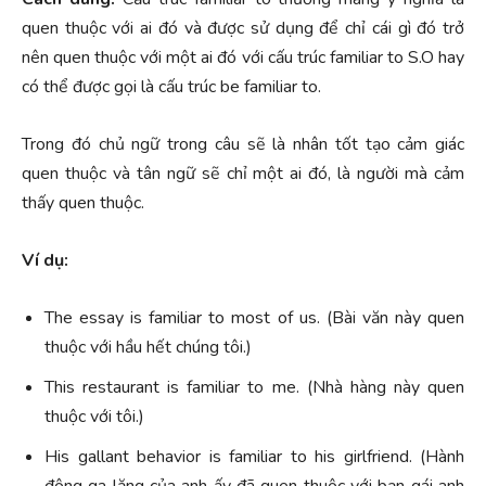
quen thuộc với ai đó và được sử dụng để chỉ cái gì đó trở
nên quen thuộc với một ai đó với cấu trúc familiar to S.O hay
có thể được gọi là cấu trúc be familiar to.
Trong đó chủ ngữ trong câu sẽ là nhân tốt tạo cảm giác
quen thuộc và tân ngữ sẽ chỉ một ai đó, là người mà cảm
thấy quen thuộc.
Ví dụ:
The essay is familiar to most of us. (Bài văn này quen
thuộc với hầu hết chúng tôi.)
This restaurant is familiar to me. (Nhà hàng này quen
thuộc với tôi.)
His gallant behavior is familiar to his girlfriend. (Hành
động ga lăng của anh ấy đã quen thuộc với bạn gái anh