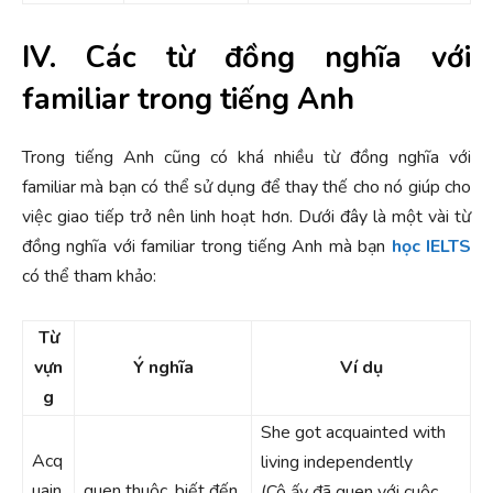
IV. Các từ đồng nghĩa với
familiar trong tiếng Anh
Trong tiếng Anh cũng có khá nhiều từ đồng nghĩa với
familiar mà bạn có thể sử dụng để thay thế cho nó giúp cho
việc giao tiếp trở nên linh hoạt hơn. Dưới đây là một vài từ
đồng nghĩa với familiar trong tiếng Anh mà bạn
học IELTS
có thể tham khảo:
Từ
vựn
Ý nghĩa
Ví dụ
g
She got acquainted with
Acq
living independently
uain
quen thuộc, biết đến.
(Cô ấy đã quen với cuộc