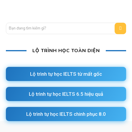
Bạn đang tìm kiếm gì?
LỘ TRÌNH HỌC TOÀN DIỆN
Lộ trình tự học IELTS từ mất gốc
Lộ trình tự học IELTS 6.5 hiệu quả
Lộ trình tự học IELTS chinh phục 8.0