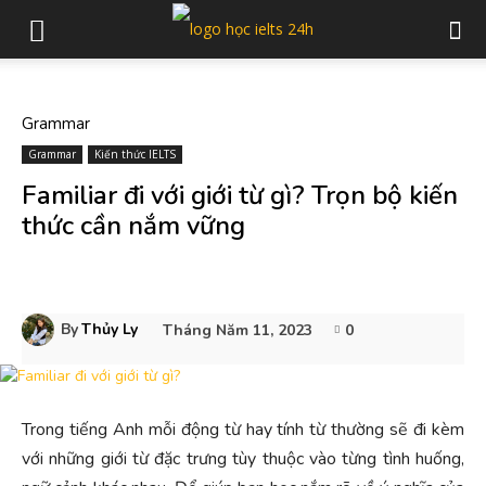
Grammar
Grammar
Kiến thức IELTS
Familiar đi với giới từ gì? Trọn bộ kiến
thức cần nắm vững
By
Thủy Ly
Tháng Năm 11, 2023
0
Trong tiếng Anh mỗi động từ hay tính từ thường sẽ đi kèm
với những giới từ đặc trưng tùy thuộc vào từng tình huống,