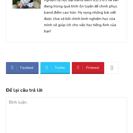
đang trong quá trình ôn luyện để chinh phục
band điểm cao hơn. Hy vọng những bài viết
được chia sẻ bởi chính kinh nghiệm học của
mình sẽ giúp ích cho việc học tiếng Anh của
bạn!
Facebook
Twitter
Pinterest
Để lại câu trả lời