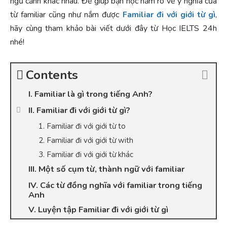
ngữ cảnh khác nhau. Để giúp bạn học nắm rõ về ý nghĩa của
từ familiar cũng như nắm được
Familiar đi với giới từ gì
,
hãy cùng tham khảo bài viết dưới đây từ Học IELTS 24h
nhé!
Contents
I. Familiar là gì trong tiếng Anh?
II. Familiar đi với giới từ gì?
1. Familiar đi với giới từ to
2. Familiar đi với giới từ with
3. Familiar đi với giới từ khác
III. Một số cụm từ, thành ngữ với familiar
IV. Các từ đồng nghĩa với familiar trong tiếng
Anh
V. Luyện tập Familiar đi với giới từ gì