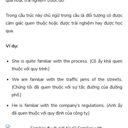
qua hoặc trải nghiệm trước đó.
Trong cấu trúc này chủ ngữ trong câu là đối tượng có được
cảm giác quen thuộc hoặc được trải nghiệm hay được học
qua.
Ví dụ:
She is quite familiar with the process. (Cô ấy khá quen
thuộc với quy trình.)
We are familiar with the traffic jams of the streets.
(Chúng tôi đã quen thuộc với sự tắc đường của đường
phố.)
He is familiar with the company’s regulations. (Anh ấy
đã quen thuộc với quy định của công ty.)