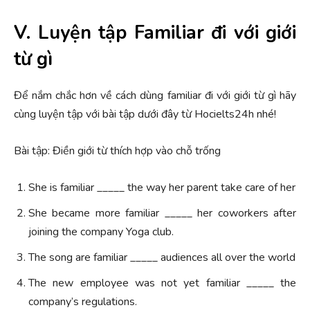
V. Luyện tập Familiar đi với giới
từ gì
Để nắm chắc hơn về cách dùng familiar đi với giới từ gì hãy
cùng luyện tập với bài tập dưới đây từ Hocielts24h nhé!
Bài tập: Điền giới từ thích hợp vào chỗ trống
She is familiar _____ the way her parent take care of her
She became more familiar _____ her coworkers after
joining the company Yoga club.
The song are familiar _____ audiences all over the world
The new employee was not yet familiar _____ the
company’s regulations.