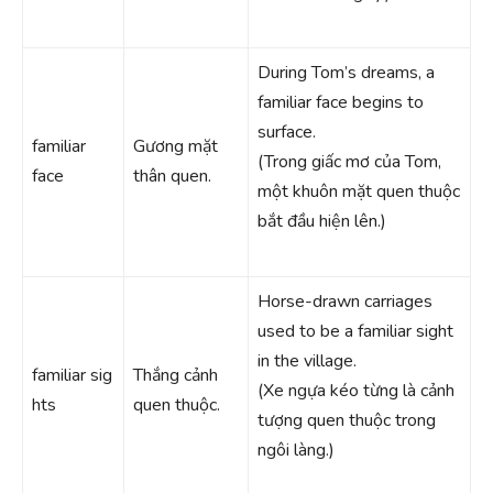
During Tom’s dreams, a
familiar face begins to
surface.
familiar
Gương mặt
(Trong giấc mơ của Tom,
face
thân quen.
một khuôn mặt quen thuộc
bắt đầu hiện lên.)
Horse-drawn carriages
used to be a familiar sight
in the village.
familiar sig
Thắng cảnh
(Xe ngựa kéo từng là cảnh
hts
quen thuộc.
tượng quen thuộc trong
ngôi làng.)