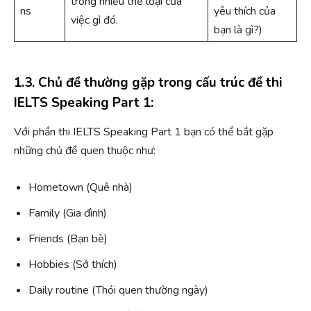
trong nhiều thể loại của
ns
yêu thích của
việc gì đó.
bạn là gì?)
1.3. Chủ đề thường gặp trong cấu trúc đề thi
IELTS Speaking Part 1:
Với phần thi IELTS Speaking Part 1 bạn có thể bắt gặp
những chủ đề quen thuộc như:
Hometown (Quê nhà)
Family (Gia đình)
Friends (Bạn bè)
Hobbies (Sở thích)
Daily routine (Thói quen thường ngày)