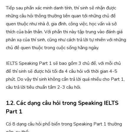
Tiếp sau phần xác minh danh tính, thí sinh sẽ nhận được
những câu hỏi thông thường liên quan tới những chủ đề
quen thuộc như nhà ở, gia đình, công việc, học vấn và sở
thích của bản thân. Với phần thi này tập trung vào đánh giá
phản xạ của thí sinh, cũng như cách trả lời tự nhiên với những
chủ đề quen thuộc trong cuộc sống hằng ngày.
IELTS Speaking Part 1 sẽ bao gồm 3 chủ đề, với mỗi chủ
đề thí sinh sẽ được hỏi tối đa 4 câu hỏi với thời gian 4-5
phút. Do vậy thí sinh không cần trả lời quá nhiều cho Part 1,
câu trả lời tiêu chuẩn tầm 2-3 câu hỏi.
1.2. Các dạng câu hỏi trong Speaking IELTS
Part 1
Có 8 dạng câu hỏi phổ biến trong Speaking Part 1 thường
gặp, cụ thể: