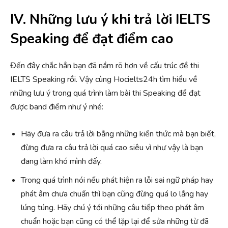
IV. Những lưu ý khi trả lời IELTS
Speaking để đạt điểm cao
Đến đây chắc hẳn bạn đã nắm rõ hơn về cấu trúc đề thi
IELTS Speaking rồi. Vậy cùng Hocielts24h tìm hiểu về
những lưu ý trong quá trình làm bài thi Speaking để đạt
được band điểm như ý nhé:
Hãy đưa ra câu trả lời bằng những kiến thức mà bạn biết,
đừng đưa ra câu trả lời quá cao siêu vì như vậy là bạn
đang làm khó mình đấy.
Trong quá trình nói nếu phát hiện ra lỗi sai ngữ pháp hay
phát âm chưa chuẩn thì bạn cũng đừng quá lo lắng hay
lúng túng. Hãy chú ý tới những câu tiếp theo phát âm
chuẩn hoặc bạn cũng có thể lặp lại để sửa những từ đã