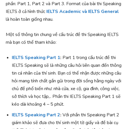
phần: Part 1, Part 2 và Part 3. Format của bài thi Speaking
IELTS ở cả hình thức
IELTS Academic và IELTS General
là hoàn toàn giống nhau.
Một số thông tin chung về cấu trúc đề thi Speaking IELTS
mà bạn có thể tham khảo:
IELTS Speaking Part 1
:
Part 1 trong cấu trúc đề thi
IELTS Speaking sẽ là những câu hỏi liên quan đến thông
tin cá nhân của thí sinh. Bạn có thể nhận được những câu
hỏi mang tính chất gần gũi trong đời sống hằng ngày với
chủ đề phổ biến như: nhà cửa, xe cộ, gia đình, công việc,
sở thích và học tập,.. Phần thi IELTS Speaking Part 1 sẽ
kéo dài khoảng 4 – 5 phút.
IELTS Speaking Part 2
:
Với phần thi Speaking Part 2
giám khảo sẽ đưa cho thí sinh một tờ giấy và đề bài cụ