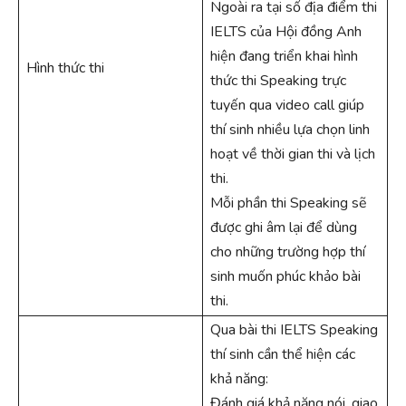
Ngoài ra tại số địa điểm thi
IELTS của Hội đồng Anh
hiện đang triển khai hình
Hình thức thi
thức thi Speaking trực
tuyến qua video call giúp
thí sinh nhiều lựa chọn linh
hoạt về thời gian thi và lịch
thi.
Mỗi phần thi Speaking sẽ
được ghi âm lại để dùng
cho những trường hợp thí
sinh muốn phúc khảo bài
thi.
Qua bài thi IELTS Speaking
thí sinh cần thể hiện các
khả năng:
Đánh giá khả năng nói, giao