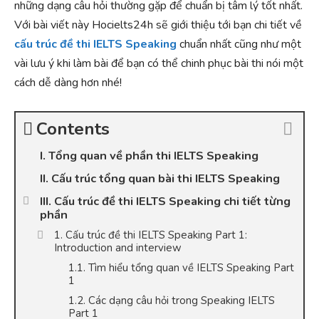
những dạng câu hỏi thường gặp để chuẩn bị tâm lý tốt nhất.
Với bài viết này Hocielts24h sẽ giới thiệu tới bạn chi tiết về
cấu trúc đề thi IELTS Speaking
chuẩn nhất cũng như một
vài lưu ý khi làm bài để bạn có thể chinh phục bài thi nói một
cách dễ dàng hơn nhé!
Contents
I. Tổng quan về phần thi IELTS Speaking
II. Cấu trúc tổng quan bài thi IELTS Speaking
III. Cấu trúc đề thi IELTS Speaking chi tiết từng
phần
1. Cấu trúc đề thi IELTS Speaking Part 1:
Introduction and interview
1.1. Tìm hiểu tổng quan về IELTS Speaking Part
1
1.2. Các dạng câu hỏi trong Speaking IELTS
Part 1