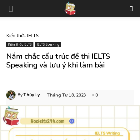
Kiến thức IELTS
Kiến thức IELTS
IELTS Speaking
Nắm chắc cấu trúc đề thi IELTS
Speaking và lưu ý khi làm bài
By
Thủy Ly
Tháng Tư 18, 2023
0