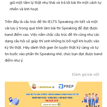
giữ một tâm lý thật như thái và trả lời bài thi một cách tự
nhiên và linh hoạt.
Trên đây là cấu trúc đề thi IELTS Speaking chi tiết và một
vài lưu ý trong quá trình làm bài thi Speaking để đạt được
band điểm cao. Việc nắm chắc cấu trúc đề thi cũng như các
dạng câu hỏi sẽ giúp thí sinh không bị bỡ ngỡ khi bước vào
kỳ thi thật. Hãy dành thời gian ôn luyện thật kỹ càng và tự
tin bước vào phần thi Speaking nhé, chúc bạn đạt được band
điểm như ý.
Đánh giá bài viết