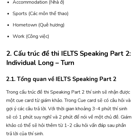
Accommodation (Nhà ở)
Sports (Các môn thể thao)
Hometown (Quê hương)
Work (Công việc)
2. Cấu trúc đề thi IELTS Speaking Part 2:
Individual Long – Turn
2.1. Tổng quan về IELTS Speaking Part 2
Trong cấu trúc đề thi Speaking Part 2 thí sinh sẽ nhận được
một cue card từ giám khảo. Trong Cue card sẽ có câu hỏi và
gợi ý các câu trả lời. Với thời gian khoảng 3-4 phút thí sinh
sẽ có 1 phút suy nghĩ và 2 phút để nói về một chủ đề. Giám
khảo có thể sẽ hỏi thêm từ 1-2 câu hỏi vấn đáp sau phần
trả lời của thí sinh.