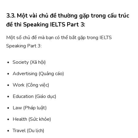
3.3. Một vài chủ đề thường gặp trong cấu trúc
đề thi Speaking IELTS Part 3:
Một số chủ đề mà bạn có thể bắt gặp trong IELTS
Speaking Part 3:
Society (Xã hội)
Advertising (Quảng cáo)
Work (Công việc)
Education (Giáo dục)
Law (Pháp luật)
Health (Sức khỏe)
Travel (Du lịch)