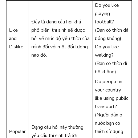
Do you like
playing
Đây là dạng câu hỏi khá
football?
Like
phổ biến, thí sinh sẽ được
(Bạn có thích đá
and
hỏi về mức độ yêu thích của
bóng không)
Dislike
mình đối với một đối tượng
Do you like
nào đó.
walking?
(Bạn có thích đi
bộ không)
Do people in
your country
like using public
transport?
(Người dân ở
nước bạn có
Dạng câu hỏi này thường
Popular
thích sử dụng
yêu cầu thí sinh trả lời