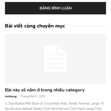
Bài viết cùng chuyên mục
Bài này sẽ nằm ở trong nhiều category
Anhtung
-
Tháng Một 6, 2025
1. Size Button Mỗi Style có 3 size khác nhau. Small, Normal, Large. Ví
dụ với style default Small Click Here Normal Click Here Large Click