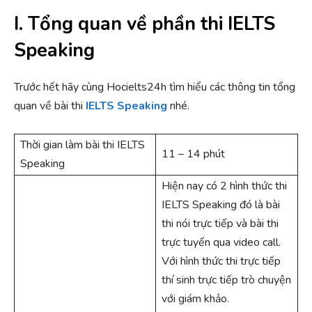
I. Tổng quan về phần thi IELTS
Speaking
Trước hết hãy cùng Hocielts24h tìm hiểu các thông tin tổng
quan về bài thi
IELTS Speaking
nhé.
Thời gian làm bài thi IELTS
11 – 14 phút
Speaking
Hiện nay có 2 hình thức thi
IELTS Speaking đó là bài
thi nói trực tiếp và bài thi
trực tuyến qua video call.
Với hình thức thi trực tiếp
thí sinh trực tiếp trò chuyện
với giám khảo.