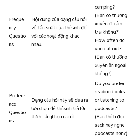
camping?
(Bạn có thường
Freque
Nội dung của dạng câu hỏi
xuyên đi cắm
ncy
về tần suất của thí sinh đối
trại không?)
Questio
với các hoạt động khác
How often do
ns
nhau.
you eat out?
(Bạn có thường
xuyên ăn ngoài
không?)
Do you prefer
reading books
Prefere
Dạng câu hỏi này sẽ đưa ra
or listening to
nce
lựa chọn để thí sinh trả lời
podcasts?
Questio
thích cái gì hơn cái gì
(Bạn thích đọc
ns
sách hay nghe
podcasts hơn?)