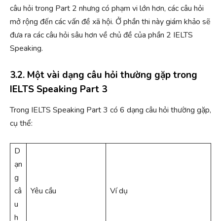
câu hỏi trong Part 2 nhưng có phạm vi lớn hơn, các câu hỏi
mở rộng đến các vấn đề xã hội. Ở phần thi này giám khảo sẽ
đưa ra các câu hỏi sâu hơn về chủ đề của phần 2 IELTS
Speaking.
3.2. Một vài dạng câu hỏi thường gặp trong
IELTS Speaking Part 3
Trong IELTS Speaking Part 3 có 6 dạng câu hỏi thường gặp,
cụ thể:
D
ạn
g
câ
Yêu cầu
Ví dụ
u
h