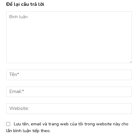
Để lại câu trả lời
Bình
luận:
Tê
Ema
Web
Lưu tên, email và trang web của tôi trong website này cho
lần bình luận tiếp theo.