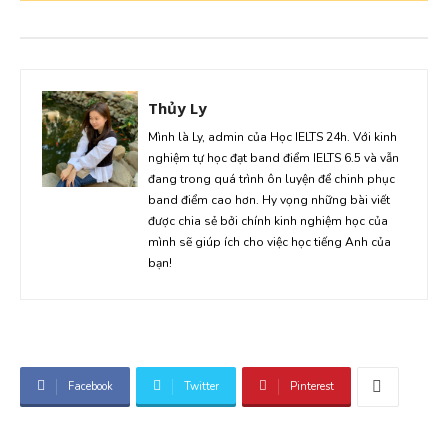
Thủy Ly
Mình là Ly, admin của Học IELTS 24h. Với kinh
nghiệm tự học đạt band điểm IELTS 6.5 và vẫn
đang trong quá trình ôn luyện để chinh phục
band điểm cao hơn. Hy vọng những bài viết
được chia sẻ bởi chính kinh nghiệm học của
mình sẽ giúp ích cho việc học tiếng Anh của
bạn!
Facebook
Twitter
Pinterest