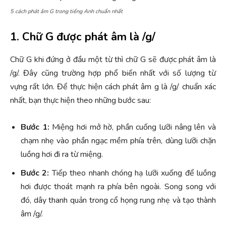
5 cách phát âm G trong tiếng Anh chuẩn nhất
1. Chữ G được phát âm là /g/
Chữ G khi đứng ở đầu một từ thì chữ G sẽ được phát âm là
/g/. Đây cũng trường hợp phổ biến nhất với số lượng từ
vựng rất lớn. Để thực hiện cách phát âm g là /g/ chuẩn xác
nhất, bạn thực hiện theo những bước sau:
Bước 1:
Miệng hơi mở hờ, phần cuống lưỡi nâng lên và
chạm nhẹ vào phần ngạc mềm phía trên, dùng lưỡi chặn
luồng hơi đi ra từ miệng.
Bước 2:
Tiếp theo nhanh chóng hạ lưỡi xuống để luồng
hơi được thoát mạnh ra phía bên ngoài. Song song với
đó, dây thanh quản trong cổ họng rung nhẹ và tạo thành
âm /g/.