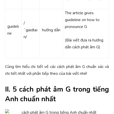
The article gives
guideline on how to
/
guideli
pronounce G
ˈgaɪdlaɪ
hướng dẫn
ne
n/
(Bài viết đưa ra hướng
dẫn cách phát âm G)
Cùng tìm hiểu chi tiết về các cách phát âm G chuẩn xác và
chi tiết nhất với phần tiếp theo của bài viết nhé!
II. 5 cách phát âm G trong tiếng
Anh chuẩn nhất