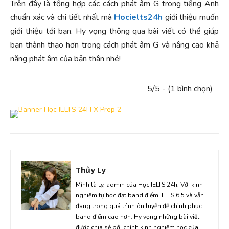
Trên đây là tổng hợp các cách phát âm G trong tiếng Anh
chuẩn xác và chi tiết nhất mà
Hocielts24h
giới thiệu muốn
giới thiệu tới bạn. Hy vọng thông qua bài viết có thể giúp
bạn thành thạo hơn trong cách phát âm G và nâng cao khả
năng phát âm của bản thân nhé!
5/5 - (1 bình chọn)
Thủy Ly
Mình là Ly, admin của Học IELTS 24h. Với kinh
nghiệm tự học đạt band điểm IELTS 6.5 và vẫn
đang trong quá trình ôn luyện để chinh phục
band điểm cao hơn. Hy vọng những bài viết
được chia sẻ bởi chính kinh nghiệm học của