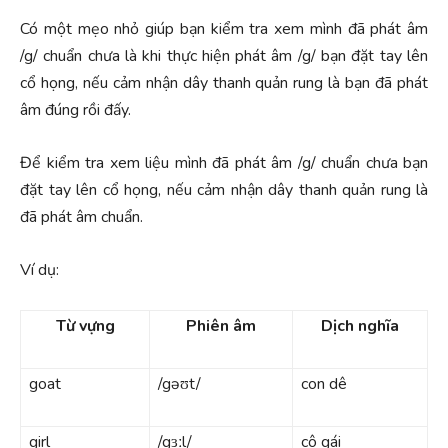
Có một mẹo nhỏ giúp bạn kiểm tra xem mình đã phát âm
/g/ chuẩn chưa là khi thực hiện phát âm /g/ bạn đặt tay lên
cổ họng, nếu cảm nhận dây thanh quản rung là bạn đã phát
âm đúng rồi đấy.
Để kiểm tra xem liệu mình đã phát âm /g/ chuẩn chưa bạn
đặt tay lên cổ họng, nếu cảm nhận dây thanh quản rung là
đã phát âm chuẩn.
Ví dụ:
Từ vựng
Phiên âm
Dịch nghĩa
goat
/gəʊt/
con dê
girl
/gɜːl/
cô gái