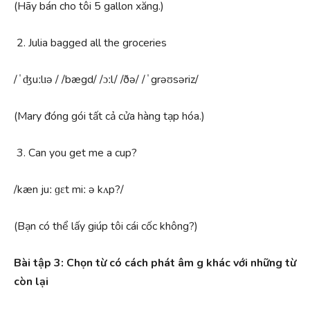
(Hãy bán cho tôi 5 gallon xăng.)
Julia bagged all the groceries
/ˈʤuːlɪə / /bægd/ /ɔːl/ /ðə/ /ˈgrəʊsəriz/
(Mary đóng gói tất cả cửa hàng tạp hóa.)
Can you get me a cup?
/kæn juː ɡɛt miː ə kʌp?/
(Bạn có thể lấy giúp tôi cái cốc không?)
Bài tập 3: Chọn từ có cách phát âm g khác với những từ
còn lại