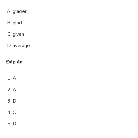
glacier
glad
given
average
Đáp án
A
A
D
C
D