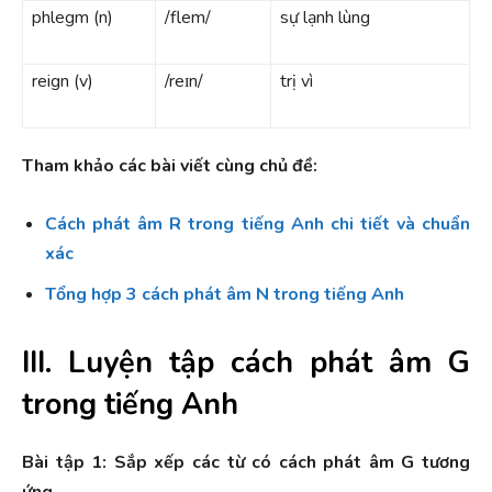
phlegm (n)
/flem/
sự lạnh lùng
reign (v)
/reɪn/
trị vì
Tham khảo các bài viết cùng chủ đề:
Cách phát âm R trong tiếng Anh chi tiết và chuẩn
xác
Tổng hợp 3 cách phát âm N trong tiếng Anh
III. Luyện tập cách phát âm G
trong tiếng Anh
Bài tập 1: Sắp xếp các từ có cách phát âm G tương
ứng