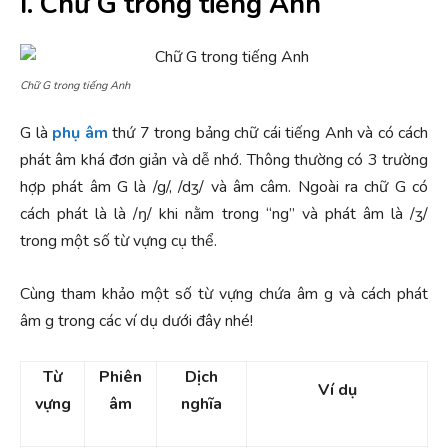
I. Chữ G trong tiếng Anh
Chữ G trong tiếng Anh
G là
phụ âm
thứ 7 trong bảng chữ cái tiếng Anh và có cách
phát âm khá đơn giản và dễ nhớ. Thông thường có 3 trường
hợp phát âm G là /g/, /dʒ/ và âm câm. Ngoài ra chữ G có
cách phát là là /ŋ/ khi nằm trong “ng” và phát âm là /ʒ/
trong một số từ vựng cụ thể.
Cùng tham khảo một số từ vựng chứa âm g và cách phát
âm g trong các ví dụ dưới đây nhé!
Từ
Phiên
Dịch
Ví dụ
vựng
âm
nghĩa