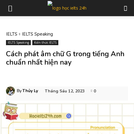
IELTS
IELTS Speaking
IELTS Speaking
Kiến thức IELTS
Cách phát âm chữ G trong tiếng Anh
chuẩn nhất hiện nay
By
Thủy Ly
Tháng Sáu 12, 2023
0