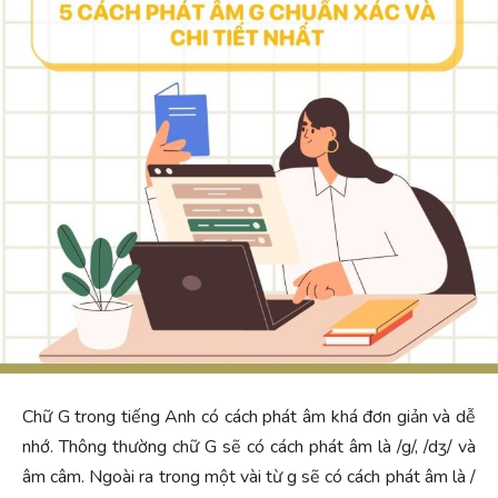
Chữ G trong tiếng Anh có cách phát âm khá đơn giản và dễ
nhớ. Thông thường chữ G sẽ có cách phát âm là /g/, /dʒ/ và
âm câm. Ngoài ra trong một vài từ g sẽ có cách phát âm là /