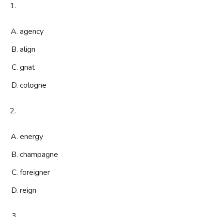
1.
agency
align
gnat
cologne
2.
energy
champagne
foreigner
reign