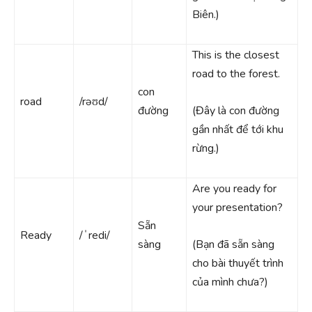
Biên.)
This is the closest
road to the forest.
con
road
/rəʊd/
đường
(Đây là con đường
gần nhất để tới khu
rừng.)
Are you ready for
your presentation?
Sẵn
Ready
/ˈredi/
sàng
(Bạn đã sẵn sàng
cho bài thuyết trình
của mình chưa?)