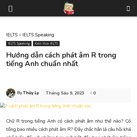
IELTS
IELTS Speaking
IELTS Speaking
Kiến thức IELTS
Hướng dẫn cách phát âm R trong
tiếng Anh chuẩn nhất
By
Thủy Ly
Tháng Sáu 9, 2023
0
Chữ R trong tiếng Anh có cách phát âm như thế nào? Có
tổng bao nhiêu cách phát âm R? Đây chắc hẳn là câu hỏi khá