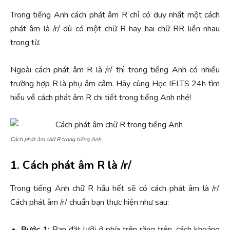
Trong tiếng Anh cách phát âm R chỉ có duy nhất một cách
phát âm là /r/ dù có một chữ R hay hai chữ RR liền nhau
trong từ.
Ngoài cách phát âm R là /r/ thì trong tiếng Anh có nhiều
trường hợp R là phụ âm câm. Hãy cùng Học IELTS 24h tìm
hiểu về cách phát âm R chi tiết trong tiếng Anh nhé!
Cách phát âm chữ R trong tiếng Anh
1. Cách phát âm R là /r/
Trong tiếng Anh chữ R hầu hết sẽ có cách phát âm là /r/.
Cách phát âm /r/ chuẩn bạn thực hiện như sau:
Bước 1:
Bạn đặt lưỡi ở phía trên răng trên, cách khoảng