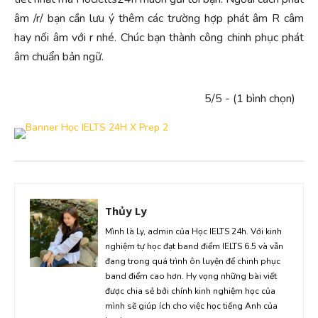
âm /r/ bạn cần lưu ý thêm các trường hợp phát âm R câm
hay nối âm với r nhé. Chúc bạn thành công chinh phục phát
âm chuẩn bản ngữ.
5/5 - (1 bình chọn)
Thủy Ly
Mình là Ly, admin của Học IELTS 24h. Với kinh
nghiệm tự học đạt band điểm IELTS 6.5 và vẫn
đang trong quá trình ôn luyện để chinh phục
band điểm cao hơn. Hy vọng những bài viết
được chia sẻ bởi chính kinh nghiệm học của
mình sẽ giúp ích cho việc học tiếng Anh của