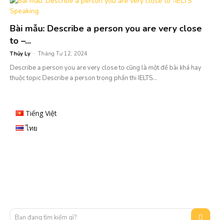
Bài mẫu: Describe a person you are very close
to –...
Thủy Ly
-
Tháng Tư 12, 2024
Describe a person you are very close to cũng là một đề bài khá hay
thuộc topic Describe a person trong phần thi IELTS...
Tiếng Việt
ไทย
Bạn đang tìm kiếm gì?