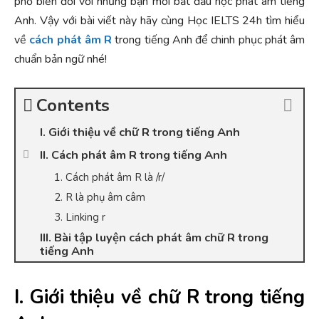
phổ biến đối với những bạn mới bắt đầu học phát âm tiếng
Anh. Vậy với bài viết này hãy cùng Học IELTS 24h tìm hiểu
về
cách phát âm R
trong tiếng Anh để chinh phục phát âm
chuẩn bản ngữ nhé!
Contents
I. Giới thiệu về chữ R trong tiếng Anh
II. Cách phát âm R trong tiếng Anh
1. Cách phát âm R là /r/
2. R là phụ âm câm
3. Linking r
III. Bài tập luyện cách phát âm chữ R trong
tiếng Anh
I. Giới thiệu về chữ R trong tiếng