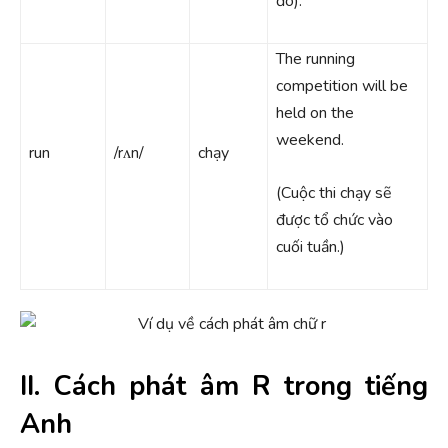
đó).
The running
competition will be
held on the
weekend.
run
/rʌn/
chạy
(Cuộc thi chạy sẽ
được tổ chức vào
cuối tuần.)
II. Cách phát âm R trong tiếng
Anh