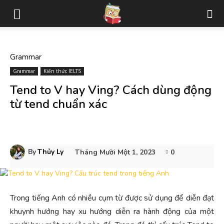
Grammar
Grammar
Kiến thức IELTS
Tend to V hay Ving? Cách dùng động
từ tend chuẩn xác
By
Thủy Ly
Tháng Mười Một 1, 2023
0
Trong tiếng Anh có nhiều cụm từ được sử dụng để diễn đạt
khuynh hướng hay xu hướng diễn ra hành động của một