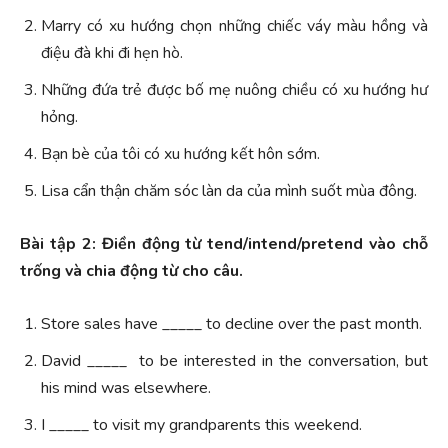
Marry có xu hướng chọn những chiếc váy màu hồng và
điệu đà khi đi hẹn hò.
Những đứa trẻ được bố mẹ nuông chiều có xu hướng hư
hỏng.
Bạn bè của tôi có xu hướng kết hôn sớm.
Lisa cẩn thận chăm sóc làn da của mình suốt mùa đông.
Bài tập 2: Điền động từ tend/intend/pretend vào chỗ
trống và chia động từ cho câu.
Store sales have _____ to decline over the past month.
David _____ to be interested in the conversation, but
his mind was elsewhere.
I _____ to visit my grandparents this weekend.