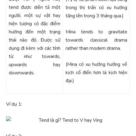
tend được diễn tả một
trong thị trấn có xu hướng
người, một sự vật hay
tăng lên trong 3 tháng qua.)
hiện tượng có đặc điểm
hướng đến một trạng
Mina tends to gravitate
thái nào đó. Được sử
towards classical drama
dụng đi kèm với các tính
rather than modern drama.
từ như towards,
(Mina có xu hướng hướng về
upwards hay
kịch cổ điển hơn là kịch hiện
downwards.
đại.)
Ví dụ 1: