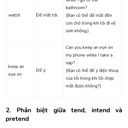
bathroom?
watch
Để mắt tới.
(Bạn có thể để mắt đến
con chó trong khi tôi đi vệ
sinh không.)
Can you keep an eye on
my phone while I take a
nap?
keep an
Để ý.
(Bạn có thể để ý điện thoại
eye on
của tôi trong khi tôi chợp
mắt được không?)
2. Phân biệt giữa tend, intend và
pretend