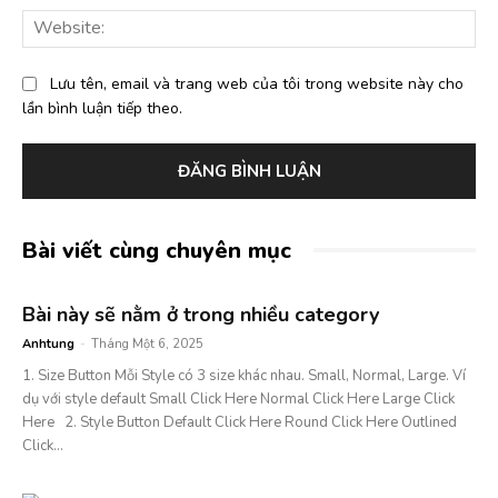
Web
Lưu tên, email và trang web của tôi trong website này cho
lần bình luận tiếp theo.
Bài viết cùng chuyên mục
Bài này sẽ nằm ở trong nhiều category
Anhtung
-
Tháng Một 6, 2025
1. Size Button Mỗi Style có 3 size khác nhau. Small, Normal, Large. Ví
dụ với style default Small Click Here Normal Click Here Large Click
Here 2. Style Button Default Click Here Round Click Here Outlined
Click...