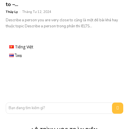
to –...
Thủy Ly
-
Tháng Tư 12, 2024
Describe a person you are very close to cũng là một đề bài khá hay
thuộc topic Describe a person trong phần thi IELTS...
Tiếng Việt
ไทย
Bạn đang tìm kiếm gì?