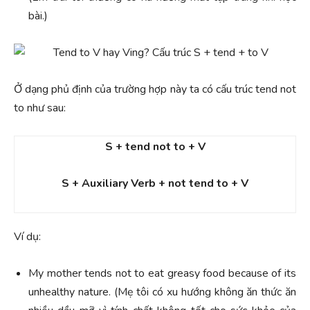
bài.)
Ở dạng phủ định của trường hợp này ta có cấu trúc tend not
to như sau:
S + tend not to + V
S + Auxiliary Verb + not tend to + V
Ví dụ:
My mother tends not to eat greasy food because of its
unhealthy nature. (Mẹ tôi có xu hướng không ăn thức ăn