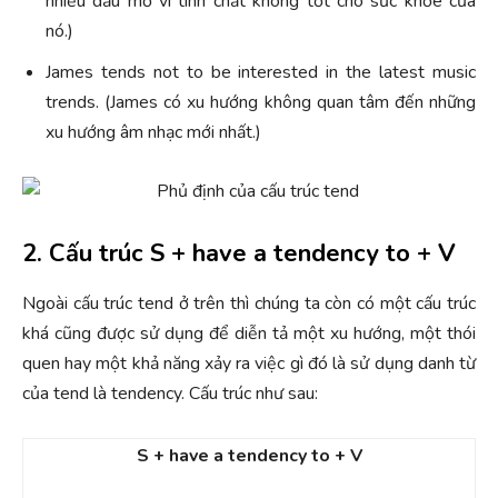
nhiều dầu mỡ vì tính chất không tốt cho sức khỏe của
nó.)
James tends not to be interested in the latest music
trends. (James có xu hướng không quan tâm đến những
xu hướng âm nhạc mới nhất.)
2. Cấu trúc S + have a tendency to + V
Ngoài cấu trúc tend ở trên thì chúng ta còn có một cấu trúc
khá cũng được sử dụng để diễn tả một xu hướng, một thói
quen hay một khả năng xảy ra việc gì đó là sử dụng danh từ
của tend là tendency. Cấu trúc như sau:
S + have a tendency to + V