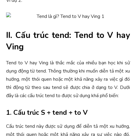
Ví dụ 2:
II. Cấu trúc tend: Tend to V hay
Ving
Tend to V hay Ving là thắc mắc của nhiều bạn học khi sử
dụng động từ tend. Thông thường khi muốn diễn tả một xu
hướng, một thói quen hoặc một khả năng xảy ra việc gì đó
thì động từ theo sau tend sẽ được chia ở dạng to V. Dưới
đây là các cấu trúc tend to được sử dụng khá phổ biến:
1. Cấu trúc S + tend + to V
Cấu trúc tend này được sử dụng để diễn tả một xu hướng,
một thói quen hoặc một khả năng xảy ra sự việc nào đó,