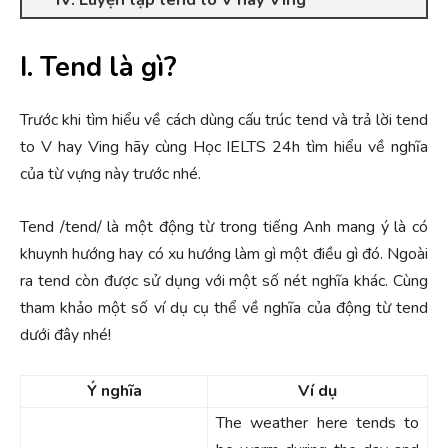
I. Tend là gì?
Trước khi tìm hiểu về cách dùng cấu trúc tend và trả lời tend
to V hay Ving hãy cùng Học IELTS 24h tìm hiểu về nghĩa
của từ vựng này trước nhé.
Tend /tend/ là một động từ trong tiếng Anh mang ý là có
khuynh hướng hay có xu hướng làm gì một điều gì đó. Ngoài
ra tend còn được sử dụng với một số nét nghĩa khác. Cùng
tham khảo một số ví dụ cụ thể về nghĩa của động từ tend
dưới đây nhé!
Ý nghĩa
Ví dụ
The weather here tends to