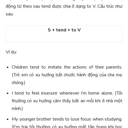
động từ theo sau tend được chia ở dạng to V. Cấu trúc như
sau:
S + tend + to V
Ví dụ:
Children tend to imitate the actions of their parents.
(Trẻ em có xu hướng bắt chước hành động của cha mẹ
chúng.)
I tend to feel insecure whenever I’m home alone. (Tôi
thường có xu hướng cảm thấy bất an mỗi khi ở nhà một
mình.)
My younger brother tends to lose focus when studying.
(Em trai tôi thường có xu hướng mất tập trung khi học