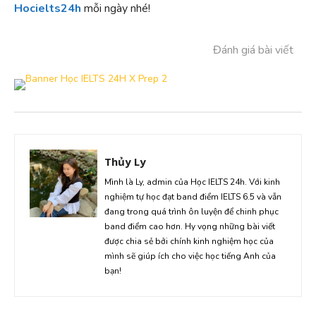
Hocielts24h
mỗi ngày nhé!
Đánh giá bài viết
Thủy Ly
Mình là Ly, admin của Học IELTS 24h. Với kinh
nghiệm tự học đạt band điểm IELTS 6.5 và vẫn
đang trong quá trình ôn luyện để chinh phục
band điểm cao hơn. Hy vọng những bài viết
được chia sẻ bởi chính kinh nghiệm học của
mình sẽ giúp ích cho việc học tiếng Anh của
bạn!