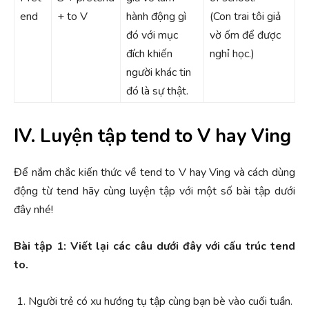
end
+ to V
hành động gì
(Con trai tôi giả
đó với mục
vờ ốm để được
đích khiến
nghỉ học.)
người khác tin
đó là sự thật.
IV. Luyện tập tend to V hay Ving
Để nắm chắc kiến thức về tend to V hay Ving và cách dùng
động từ tend hãy cùng luyện tập với một số bài tập dưới
đây nhé!
Bài tập 1: Viết lại các câu dưới đây với cấu trúc tend
to.
Người trẻ có xu hướng tụ tập cùng bạn bè vào cuối tuần.