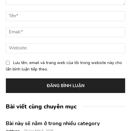
Bình
luận:
Tê
Ema
Web
Lưu tên, email và trang web của tôi trong website này cho
lần bình luận tiếp theo.
Bài viết cùng chuyên mục
Bài này sẽ nằm ở trong nhiều category