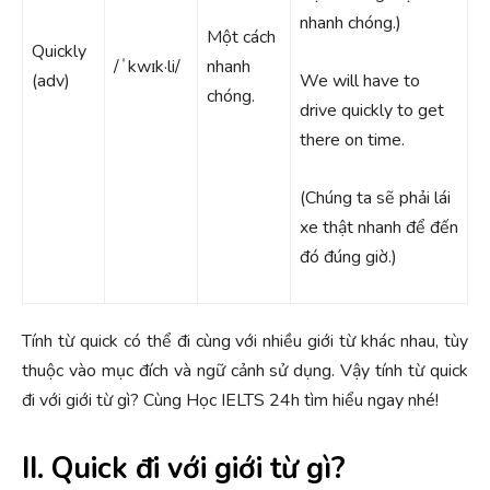
nhanh chóng.)
Một cách
Quickly
/ˈkwɪk·li/
nhanh
(adv)
We will have to
chóng.
drive quickly to get
there on time.
(Chúng ta sẽ phải lái
xe thật nhanh để đến
đó đúng giờ.)
Tính từ quick có thể đi cùng với nhiều giới từ khác nhau, tùy
thuộc vào mục đích và ngữ cảnh sử dụng. Vậy tính từ quick
đi với giới từ gì? Cùng Học IELTS 24h tìm hiểu ngay nhé!
II. Quick đi với giới từ gì?