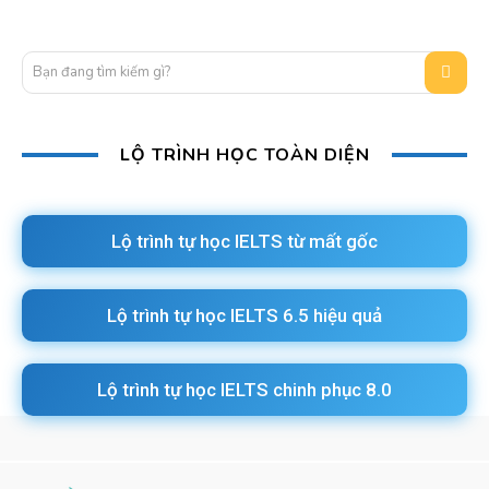
Bạn đang tìm kiếm gì?
LỘ TRÌNH HỌC TOÀN DIỆN
Lộ trình tự học IELTS từ mất gốc
Lộ trình tự học IELTS 6.5 hiệu quả
Lộ trình tự học IELTS chinh phục 8.0