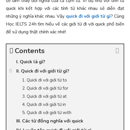
sẽ làm thay đổi nghĩa của cả cụm từ. Ví dụ như với tính từ
quick khi kết hợp với các tính từ khác nhau sẽ diễn đạt
những ý nghĩa khác nhau. Vậy
quick đi với giới từ gì
? Cùng
Học IELTS 24h tìm hiểu về các giới từ đi với quick phổ biến
để sử dụng thật chính xác nhé!
Contents
I. Quick là gì?
II. Quick đi với giới từ gì?
1. Quick đi với giới từ to
2. Quick đi với giới từ for
3. Quick đi với giới từ at
4. Quick đi với giới từ in
5. Quick đi với giới từ with
III. Các từ đồng nghĩa với quick