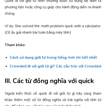
Quick đi với giới từ with thường được sử dụng để diễn tả
phương tiện hoặc công cụ giúp cho hành động diễn ra nhanh
chóng.
Ví dụ: She solved the math problem quick with a calculator.
(Cô ấy giải nhanh bài toán bằng máy tính.)
Tham khảo:
Cách sử dụng giới từ trong tiếng Anh chi tiết nhất
Crowded đi với giới từ gì? Các cấu trúc với Crowded
III. Các từ đồng nghĩa với quick
Ngoài kiến thức về quick đi với giới từ gì hãy cùng tham
khảo thêm một số từ đồng nghĩa và trái nghĩa với tính từ