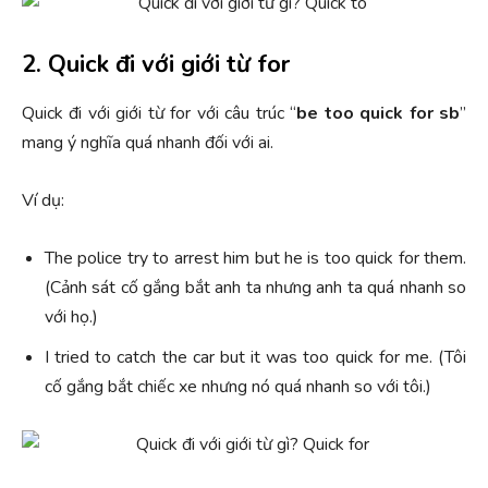
2. Quick đi với giới từ for
Quick đi với giới từ for với câu trúc “
be too quick for sb
”
mang ý nghĩa quá nhanh đối với ai.
Ví dụ:
The police try to arrest him but he is too quick for them.
(Cảnh sát cố gắng bắt anh ta nhưng anh ta quá nhanh so
với họ.)
I tried to catch the car but it was too quick for me. (Tôi
cố gắng bắt chiếc xe nhưng nó quá nhanh so với tôi.)