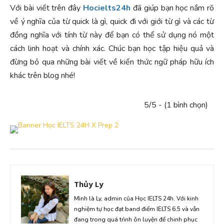
Với bài viết trên đây
Hocielts24h
đã giúp bạn học nắm rõ
về ý nghĩa của từ quick là gì, quick đi với giới từ gì và các từ
đồng nghĩa với tính từ này để bạn có thể sử dụng nó một
cách linh hoạt và chính xác. Chúc bạn học tập hiệu quả và
đừng bỏ qua những bài viết về kiến thức ngữ pháp hữu ích
khác trên blog nhé!
5/5 - (1 bình chọn)
Thủy Ly
Mình là Ly, admin của Học IELTS 24h. Với kinh
nghiệm tự học đạt band điểm IELTS 6.5 và vẫn
đang trong quá trình ôn luyện để chinh phục