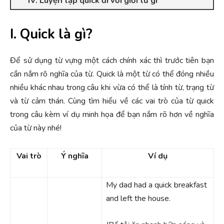
IV. Luyện tập quick đi với giới từ gì
I. Quick là gì?
Để sử dụng từ vựng một cách chính xác thì trước tiên bạn
cần nắm rõ nghĩa của từ. Quick là một từ có thể đóng nhiều
nhiều khác nhau trong câu khi vừa có thể là tính từ, trạng từ
và từ cảm thán. Cùng tìm hiểu về các vai trò của từ quick
trong câu kèm ví dụ minh họa để bạn nắm rõ hơn về nghĩa
của từ này nhé!
Vai trò
Ý nghĩa
Ví dụ
My dad had a quick breakfast
and left the house.