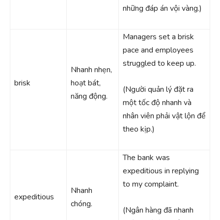
những đáp án vội vàng.)
Managers set a brisk
pace and employees
struggled to keep up.
Nhanh nhẹn,
brisk
hoạt bát,
(Người quản lý đặt ra
năng động.
một tốc độ nhanh và
nhân viên phải vật lộn để
theo kịp.)
The bank was
expeditious in replying
to my complaint.
Nhanh
expeditious
chóng.
(Ngân hàng đã nhanh