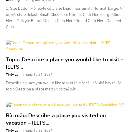
Anhtung
-
Tháng Một 6, 2025
1. Size Button Mỗi Style có 3 size khác nhau. Small, Normal, Large. Ví
dụ với style default Small Click Here Normal Click Here Large Click
Here 2. Style Button Default Click Here Round Click Here Outlined
Click...
Topic: Describe a place you would like to visit –
IELTS...
Thủy Ly
-
Tháng Tư 24, 2024
Describe a place you would like to visit là một câu hỏi khá hay thuộc
topic Describe a place mà bạn có thể bắt...
Bài mẫu: Describe a place you visited on
vacation – IELTS...
Thủy Ly
-
Tháng Tư 23, 2024