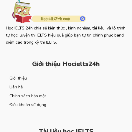
Học IELTS 24h chia sẻ kiến thức , kinh nghiệm, tài liệu, và lộ trình
tự học, luyện thi IELTS hiệu quả giúp bạn tự tin chinh phục band
điểm cao trong kỳ thi IELTS.
Giới thiệu Hocielts24h
Giới thiệu
Liên hệ
Chính sách bảo mật
Điều khoản sử dụng
Tài liệu học IELTS