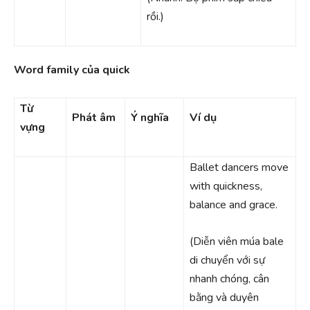
rồi.)
Word family của quick
Từ
Phát âm
Ý nghĩa
Ví dụ
vựng
Ballet dancers move
with quickness,
balance and grace.
(Diễn viên múa bale
di chuyển với sự
nhanh chóng, cân
bằng và duyên