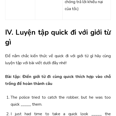
chóng trả lời khiếu nại
của tôi.)
IV. Luyện tập quick đi với giới từ
gì
Để nắm chắc kiến thức về quick đi với giới từ gì hãy cùng
luyện tập với bài viết dưới đây nhé!
Bài tập: Điền giới từ đi cùng quick thích hợp vào chỗ
trống để hoàn thành câu
The police tried to catch the robber, but he was too
quick _____ them.
I just had time to take a quick look _____ the