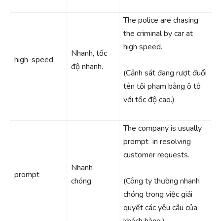
The police are chasing
the criminal by car at
high speed.
Nhanh, tốc
high-speed
độ nhanh.
(Cảnh sát đang rượt đuổi
tên tội phạm bằng ô tô
với tốc độ cao.)
The company is usually
prompt in resolving
customer requests.
Nhanh
prompt
chóng.
(Công ty thường nhanh
chóng trong việc giải
quyết các yêu cầu của
khách hàng.)