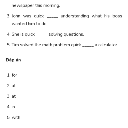
newspaper this morning.
John was quick _____ understanding what his boss
wanted him to do.
She is quick _____ solving questions.
Tim solved the math problem quick _____ a calculator.
Đáp án
for
at
at
in
with