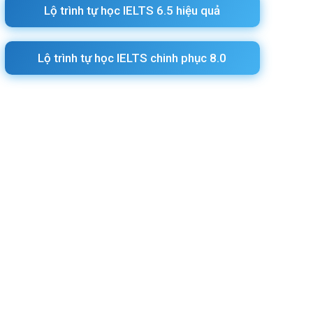
Lộ trình tự học IELTS 6.5 hiệu quả
Lộ trình tự học IELTS chinh phục 8.0