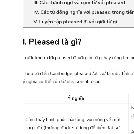
III. Các thành ngữ và cụm từ với pleased
IV. Các từ đồng nghĩa với pleased trong ti
V. Luyện tập pleased đi với giới từ gì
I. Pleased là gì?
Trước khi trả lời
pleased đi với giới từ gì hãy cùng tìm h
Theo từ điển Cambridge, pleased /pliːzd/ là một tính t
ý nghĩa cụ thể của từ pleased như sau:
Ý nghĩa
M
(
Cảm thấy hạnh phúc, hài lòng, vui mừng về một
cái gì đó (thường được sử dụng để diễn đạt sự
A