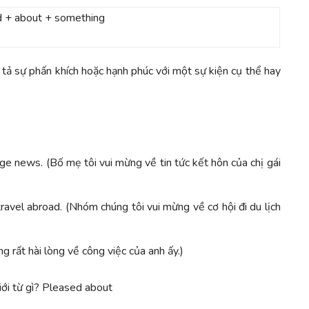
d + about + something
tả sự phấn khích hoặc hạnh phúc với một sự kiện cụ thể hay
e news. (Bố mẹ tôi vui mừng về tin tức kết hôn của chị gái
avel abroad. (Nhóm chúng tôi vui mừng về cơ hội đi du lịch
ng rất hài lòng về công việc của anh ấy.)