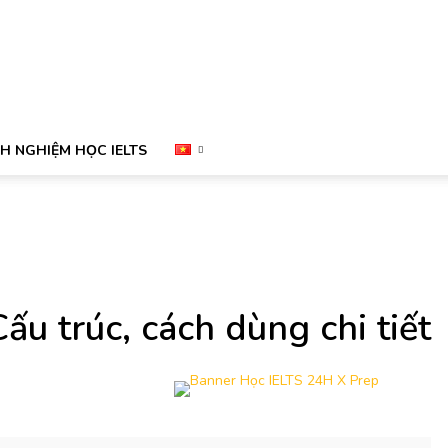
NH NGHIỆM HỌC IELTS
Cấu trúc, cách dùng chi tiết