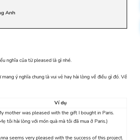
ếng Anh
iểu nghĩa của từ pleased là gì nhé.
ừ mang ý nghĩa chung là vui vẻ hay hài lòng về điều gì đó. Về
Ví dụ
y mother was pleased with the gift I bought in Paris.
Mẹ tôi hài lòng với món quà mà tôi đã mua ở Paris.)
nna seems very pleased with the success of this project.