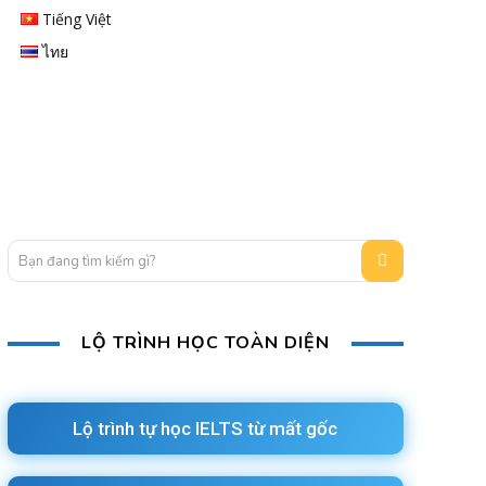
Tiếng Việt
ไทย
Bạn đang tìm kiếm gì?
LỘ TRÌNH HỌC TOÀN DIỆN
Lộ trình tự học IELTS từ mất gốc