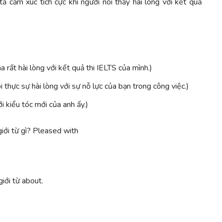
 cảm xúc tích cực khi người nói thấy hài lòng với kết quả
 rất hài lòng với kết quả thi IELTS của mình.)
i thực sự hài lòng với sự nỗ lực của bạn trong công việc.)
i kiểu tóc mới của anh ấy.)
giới từ about.