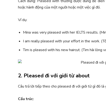
Cách dùng: Pleased with thường được dùng để diễn tả
hoặc hành động của một người hoặc một việc gì đó.
Ví dụ:
Mina was very pleased with her IELTS results. (Mina
I am really pleased with your effort in the work. (Tô
Tim is pleased with his new haircut. (Tim hài lòng vớ
2. Pleased đi với giới từ about
Câu trả lời tiếp theo cho
pleased đi với giới từ gì đó là 
Cấu trúc: