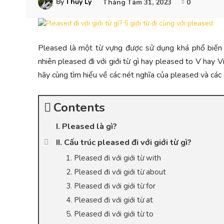
By
Thủy Ly
Tháng Tám 31, 2023
0
Pleased là một từ vựng được sử dụng khá phổ biến t
nhiên pleased đi với giới từ gì hay pleased to V hay V
hãy cùng tìm hiểu về các nét nghĩa của pleased và các 
Contents
I. Pleased là gì?
II. Cấu trúc pleased đi với giới từ gì?
1. Pleased đi với giới từ with
2. Pleased đi với giới từ about
3. Pleased đi với giới từ for
4. Pleased đi với giới từ at
5. Pleased đi với giới từ to