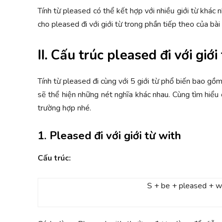
Tính từ pleased có thể kết hợp với nhiều giới từ khác 
cho pleased đi với giới từ trong phần tiếp theo của bài 
II. Cấu trúc pleased đi với giới 
Tính từ pleased đi cùng với 5 giới từ phổ biến bao gồ
sẽ thể hiện những nét nghĩa khác nhau. Cùng tìm hiểu 
trường hợp nhé.
1. Pleased đi với giới từ with
Cấu trúc:
S + be + pleased + 