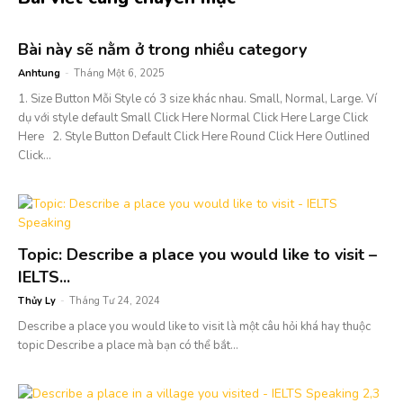
Bài này sẽ nằm ở trong nhiều category
Anhtung
-
Tháng Một 6, 2025
1. Size Button Mỗi Style có 3 size khác nhau. Small, Normal, Large. Ví
dụ với style default Small Click Here Normal Click Here Large Click
Here 2. Style Button Default Click Here Round Click Here Outlined
Click...
Topic: Describe a place you would like to visit –
IELTS...
Thủy Ly
-
Tháng Tư 24, 2024
Describe a place you would like to visit là một câu hỏi khá hay thuộc
topic Describe a place mà bạn có thể bắt...