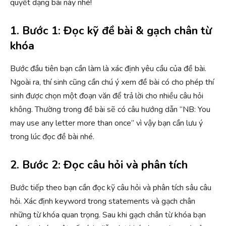
quyết dạng bài này nhé!
1. Bước 1: Đọc kỹ đề bài & gạch chân từ
khóa
Bước đầu tiên bạn cần làm là xác định yêu cầu của đề bài.
Ngoài ra, thí sinh cũng cần chú ý xem đề bài có cho phép thí
sinh được chọn một đoạn văn để trả lời cho nhiều câu hỏi
không. Thường trong đề bài sẽ có câu hướng dẫn “NB: You
may use any letter more than once” vì vậy bạn cần lưu ý
trong lúc đọc đề bài nhé.
2. Bước 2: Đọc câu hỏi và phân tích
Bước tiếp theo bạn cần đọc kỹ câu hỏi và phân tích sâu câu
hỏi. Xác định keyword trong statements và gạch chân
những từ khóa quan trọng. Sau khi gạch chân từ khóa bạn