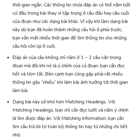
thời gian ngắn. Các thông tin chứa đáp án có thể nằm bất
cứ đâu trong bài thay vì tập trung ở câu đầu hay câu cuối
của đoạn như các dạng bài khác. Vì vậy khi làm dạng bài
này dù bạn đã hoàn thành những câu hỏi ở phía trước,
bạn vẫn mất nhiều thời gian để tìm thông tin cho những
câu hỏi còn lại ở cuối.
Đáp án của câu không chỉ nằm ở 1 – 2 câu văn trong
đoạn mà đôi khi nó là ý chính của cả đoạn, bạn cần đọc
hết và tóm tắt. Bên cạnh bạn cũng gặp phải rất nhiều
thông tin gây “nhiễu” khi làm bài ảnh hưởng tới thời gian
làm bài
Dạng bài này sẽ khó hơn Matching Headings. Với
Matching Headings, bạn chỉ cần đọc lướt và nắm ý chính
là tìm được đáp án. Với Matching Information, bạn cần
tìm câu trả lời từ toàn bộ thông tin hay từ những chi tiết
nhỏ.