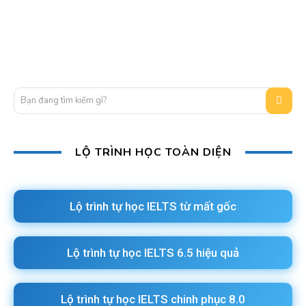
Bạn đang tìm kiếm gì?
LỘ TRÌNH HỌC TOÀN DIỆN
Lộ trình tự học IELTS từ mất gốc
Lộ trình tự học IELTS 6.5 hiệu quả
Lộ trình tự học IELTS chinh phục 8.0