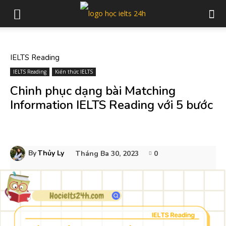
IELTS Reading
IELTS Reading
Kiến thức IELTS
Chinh phục dạng bài Matching
Information IELTS Reading với 5 bước
By
Thủy Ly
Tháng Ba 30, 2023
0