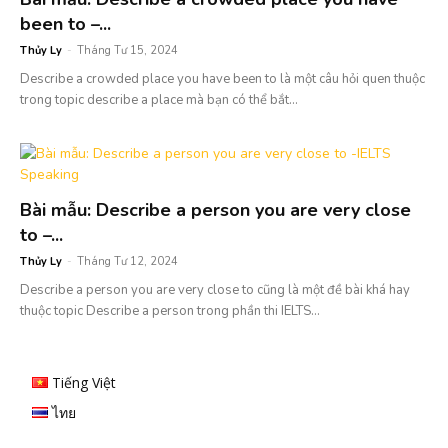
been to –...
Thủy Ly
-
Tháng Tư 15, 2024
Describe a crowded place you have been to là một câu hỏi quen thuộc
trong topic describe a place mà bạn có thể bắt...
Bài mẫu: Describe a person you are very close
to –...
Thủy Ly
-
Tháng Tư 12, 2024
Describe a person you are very close to cũng là một đề bài khá hay
thuộc topic Describe a person trong phần thi IELTS...
Tiếng Việt
ไทย