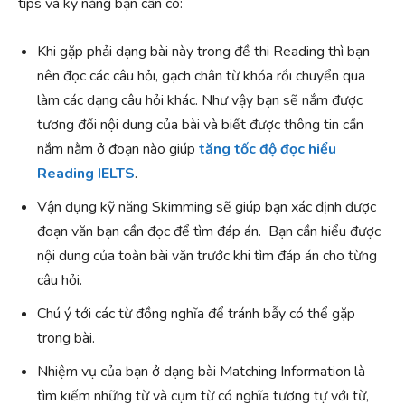
tips và kỹ năng bạn cần có:
Khi gặp phải dạng bài này trong đề thi Reading thì bạn
nên đọc các câu hỏi, gạch chân từ khóa rồi chuyển qua
làm các dạng câu hỏi khác. Như vậy bạn sẽ nắm được
tương đối nội dung của bài và biết được thông tin cần
nắm nằm ở đoạn nào giúp
tăng tốc độ đọc hiểu
Reading IELTS
.
Vận dụng kỹ năng Skimming sẽ giúp bạn xác định được
đoạn văn bạn cần đọc để tìm đáp án. Bạn cần hiểu được
nội dung của toàn bài văn trước khi tìm đáp án cho từng
câu hỏi.
Chú ý tới các từ đồng nghĩa để tránh bẫy có thể gặp
trong bài.
Nhiệm vụ của bạn ở dạng bài Matching Information là
tìm kiếm những từ và cụm từ có nghĩa tương tự với từ,