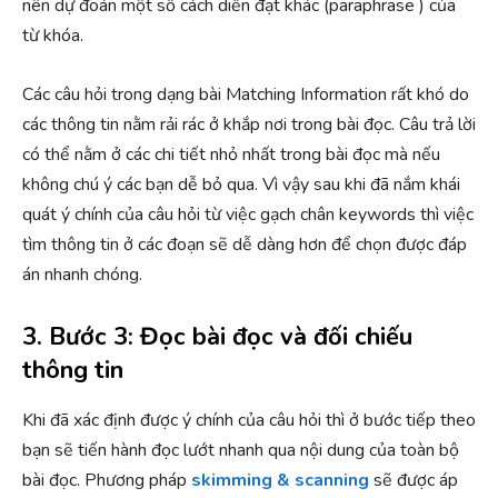
nên dự đoán một số cách diễn đạt khác (paraphrase ) của
từ khóa.
Các câu hỏi trong dạng bài Matching Information rất khó do
các thông tin nằm rải rác ở khắp nơi trong bài đọc. Câu trả lời
có thể nằm ở các chi tiết nhỏ nhất trong bài đọc mà nếu
không chú ý các bạn dễ bỏ qua. Vì vậy sau khi đã nắm khái
quát ý chính của câu hỏi từ việc gạch chân keywords thì việc
tìm thông tin ở các đoạn sẽ dễ dàng hơn để chọn được đáp
án nhanh chóng.
3. Bước 3: Đọc bài đọc và đối chiếu
thông tin
Khi đã xác định được ý chính của câu hỏi thì ở bước tiếp theo
bạn sẽ tiến hành đọc lướt nhanh qua nội dung của toàn bộ
bài đọc. Phương pháp
skimming & scanning
sẽ được áp