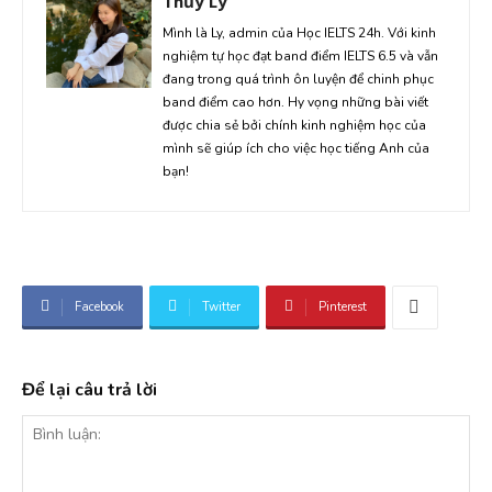
Thủy Ly
Mình là Ly, admin của Học IELTS 24h. Với kinh
nghiệm tự học đạt band điểm IELTS 6.5 và vẫn
đang trong quá trình ôn luyện để chinh phục
band điểm cao hơn. Hy vọng những bài viết
được chia sẻ bởi chính kinh nghiệm học của
mình sẽ giúp ích cho việc học tiếng Anh của
bạn!
Facebook
Twitter
Pinterest
Để lại câu trả lời