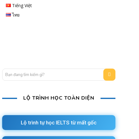
Tiếng Việt
ไทย
Bạn đang tìm kiếm gì?
LỘ TRÌNH HỌC TOÀN DIỆN
Lộ trình tự học IELTS từ mất gốc