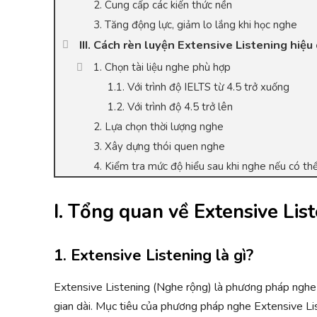
2. Cung cấp các kiến thức nền
3. Tăng động lực, giảm lo lắng khi học nghe
III. Cách rèn luyện Extensive Listening hiệu
1. Chọn tài liệu nghe phù hợp
1.1. Với trình độ IELTS từ 4.5 trở xuống
1.2. Với trình độ 4.5 trở lên
2. Lựa chọn thời lượng nghe
3. Xây dựng thói quen nghe
4. Kiểm tra mức độ hiểu sau khi nghe nếu có th
I. Tổng quan về Extensive Lis
1. Extensive Listening là gì?
Extensive Listening (Nghe rộng) là phương pháp nghe m
gian dài. Mục tiêu của phương pháp nghe Extensive Lis