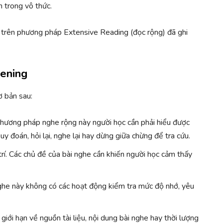
n trong vô thức.
 trên phương pháp Extensive Reading (đọc rộng) đã ghi
tening
ơ bản sau:
 phương pháp nghe rộng này người học cần phải hiểu được
y đoán, hỏi lại, nghe lại hay dừng giữa chừng để tra cứu.
trí. Các chủ đề của bài nghe cần khiến người học cảm thấy
ghe này không có các hoạt động kiểm tra mức độ nhớ, yêu
iới hạn về nguồn tài liệu, nội dung bài nghe hay thời lượng