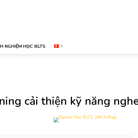
NH NGHIỆM HỌC IELTS
ning cải thiện kỹ năng nghe