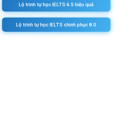
Lộ trình tự học IELTS 6.5 hiệu quả
Lộ trình tự học IELTS chinh phục 8.0