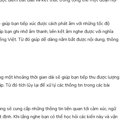
 giúp bạn tiếp xúc được cách phát âm với những tốc độ
iúp bạn ghi nhớ âm thanh, liên kết âm nghe được với nghĩa
tiếng Việt. Từ đó giúp dễ dàng nắm bắt được nội dung, thông
ng một khoảng thời gian dài sẽ giúp bạn tiếp thu được lượng
Từ đó tích lũy lại để xử lý các thông tin trong các bài
ing sẽ cung cấp những thông tin liên quan tới cảm xúc, ngữ
 định. Khi lắng nghe bạn có thể học hỏi các kiến này và vận