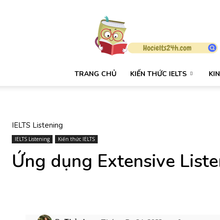
HỌC
IELTS
24H
TRANG CHỦ
KIẾN THỨC IELTS
KI
IELTS Listening
IELTS Listening
Kiến thức IELTS
Ứng dụng Extensive Liste