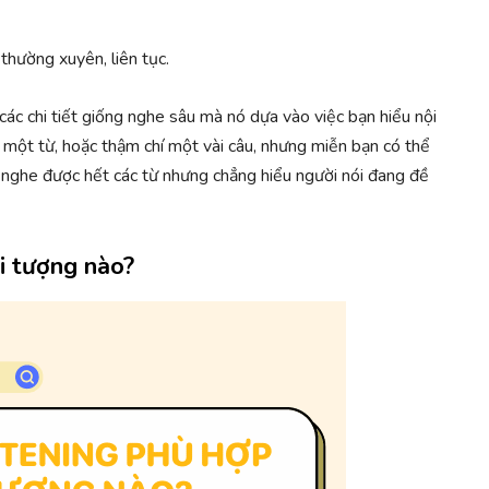
 thường xuyên, liên tục.
ác chi tiết giống nghe sâu mà nó dựa vào việc bạn hiểu nội
t một từ, hoặc thậm chí một vài câu, nhưng miễn bạn có thể
ạn nghe được hết các từ nhưng chẳng hiểu người nói đang đề
ối tượng nào?