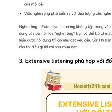
của mỗi bài.
Việc nghe rộng phải diễn ra với thời lượng lớn, nghe
Nghe rộng – Extensive Listening không tập trung vào c
dung của bài nói. Khi “nghe rộng”, bạn có thể bỏ lỡ mấ
hiểu được nội dung thì coi như đạt yêu cầu. Còn khi b
cập tới điều gì thì coi như chưa đạt.
3. Extensive listening phù hợp với đ