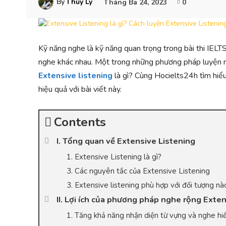
By
Thủy Ly
Tháng Ba 24, 2023
0
Kỹ năng nghe là kỹ năng quan trọng trong bài thi IELT
nghe khác nhau. Một trong những phương pháp luyện n
Extensive listening
là gì? Cùng Hocielts24h tìm hiểu
hiệu quả với bài viết này.
Contents
I. Tổng quan về Extensive Listening
1. Extensive Listening là gì?
3. Các nguyên tắc của Extensive Listening
3. Extensive listening phù hợp với đối tượng nà
II. Lợi ích của phương pháp nghe rộng Exte
1. Tăng khả năng nhận diện từ vựng và nghe hi