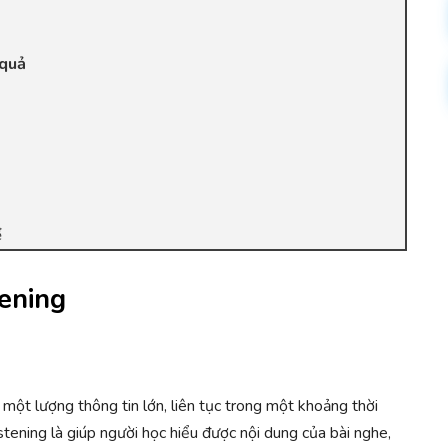
 quả
ể
tening
ột lượng thông tin lớn, liên tục trong một khoảng thời
tening là giúp người học hiểu được nội dung của bài nghe,