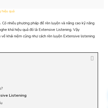
S. Có nhiều phương pháp để rèn luyện và nâng cao kỹ năng
ghe khá hiệu quả đó là Extensive Listening. Vậy
 về khái niệm cũng như cách rèn luyện Extensive listening
o?
nsive Listening
ểu