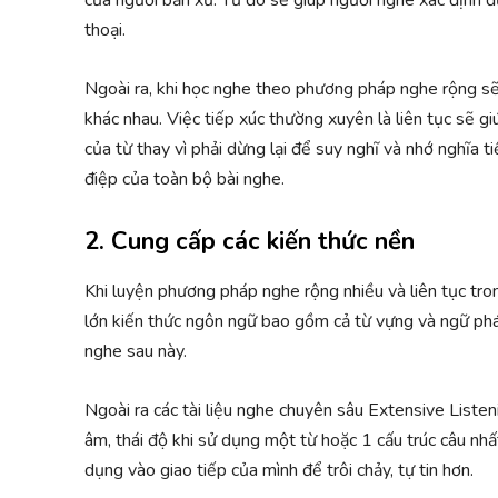
thoại.
Ngoài ra, khi học nghe theo phương pháp nghe rộng sẽ
khác nhau. Việc tiếp xúc thường xuyên là liên tục sẽ g
của từ thay vì phải dừng lại để suy nghĩ và nhớ nghĩa 
điệp của toàn bộ bài nghe.
2. Cung cấp các kiến thức nền
Khi luyện phương pháp nghe rộng nhiều và liên tục tro
lớn kiến thức ngôn ngữ bao gồm cả từ vựng và ngữ pháp. 
nghe sau này.
Ngoài ra các tài liệu nghe chuyên sâu Extensive Listen
âm, thái độ khi sử dụng một từ hoặc 1 cấu trúc câu nhất
dụng vào giao tiếp của mình để trôi chảy, tự tin hơn.