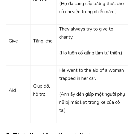
(Họ đã cung cấp lương thực cho
cô nhi viện trong nhiều năm.)
They always try to give to
charity.
Give
Tặng, cho.
(Họ luôn cố gắng làm từ thiện.)
He went to the aid of a woman
trapped in her car.
Giúp đỡ,
Aid
hỗ trợ.
(Anh ấy đến giúp một người phụ
nữ bị mắc kẹt trong xe của cô
ta.)