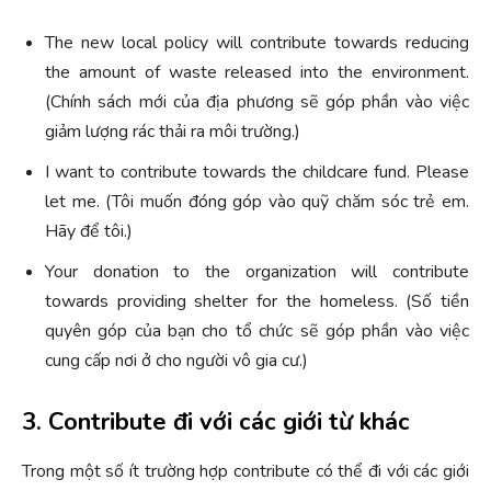
The new local policy will contribute towards reducing
the amount of waste released into the environment.
(Chính sách mới của địa phương sẽ góp phần vào việc
giảm lượng rác thải ra môi trường.)
I want to contribute towards the childcare fund. Please
let me. (Tôi muốn đóng góp vào quỹ chăm sóc trẻ em.
Hãy để tôi.)
Your donation to the organization will contribute
towards providing shelter for the homeless. (Số tiền
quyên góp của bạn cho tổ chức sẽ góp phần vào việc
cung cấp nơi ở cho người vô gia cư.)
3. Contribute đi với các giới từ khác
Trong một số ít trường hợp contribute có thể đi với các giới