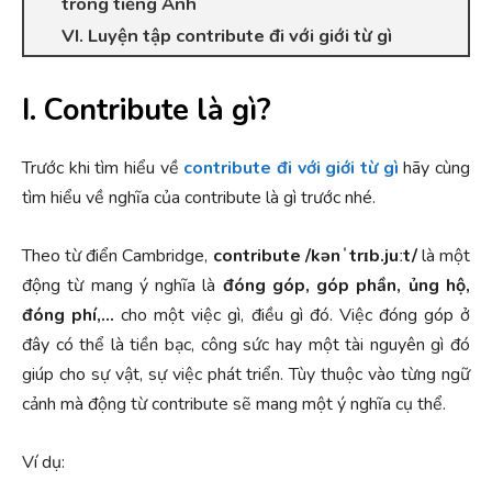
trong tiếng Anh
VI. Luyện tập contribute đi với giới từ gì
I. Contribute là gì?
Trước khi tìm hiểu về
contribute đi với giới từ gì
hãy cùng
tìm hiểu về nghĩa của contribute là gì trước nhé.
Theo từ điển Cambridge,
contribute /kənˈtrɪb.juːt/
là một
động từ mang ý nghĩa là
đóng góp, góp phần, ủng hộ,
đóng phí,…
cho một việc gì, điều gì đó. Việc đóng góp ở
đây có thể là tiền bạc, công sức hay một tài nguyên gì đó
giúp cho sự vật, sự việc phát triển. Tùy thuộc vào từng ngữ
cảnh mà động từ contribute sẽ mang một ý nghĩa cụ thể.
Ví dụ: