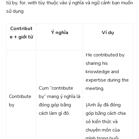
từ by, for, with tùy thuộc vào ý nghĩa và ngữ cảnh bạn muốn
sử dụng
Contribut
Ý nghĩa
Ví dụ
e + giới từ
He contributed by
sharing his
knowledge and
expertise during the
Cụm “contribute
meeting.
Contribute
by” mang ý nghĩa là
by
đóng góp bằng
(Anh ấy đã đóng
cách làm gì đó.
góp bằng cách chia
sẻ kiến thức và
chuyên môn của
mình trong buổi