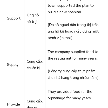
town supported the plan to
build a new hospital.
Ủng hộ,
Support
hỗ trợ.
(Đa số người dân trong thị trấn
ủng hộ kế hoạch xây dựng một
bệnh viện mới.)
The company supplied food to
the restaurant for many years.
Cung cấp,
Supply
chuẩn bị.
(Công ty cung cấp thực phẩm
cho nhà hàng trong nhiều năm.)
They provided food for the
orphanage for many years.
Cung cấp,
Provide
đưa ra.