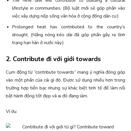
The new law will contribute to building a cultural
lifestyle in communities. (Bộ luật mới sẽ góp phần vào
việc xây dựng nếp sống văn hóa ở cộng đồng dân cư.)
Prolonged heat has contributed to the country’s
drought. (Nắng nóng kéo dài đã góp phần gây ra tình
trạng hạn hán ở nước này.)
2. Contribute đi với giới towards
Cụm động từ “contribute towards” mang ý nghĩa đóng góp
vào một phần của cái gì đó. Được sử dụng nhiều hơn trong
trường hợp tiền bạc nhưng sự khác biệt tinh tế để làm nổi
bật hành động tốt đẹp và ai đó đang làm.
Ví dụ: