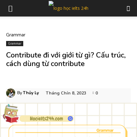
Grammar
Grammar
Contribute đi với giới từ gì? Cấu trúc,
cách dùng từ contribute
By
Thủy Ly
Tháng Chín 8, 2023
0