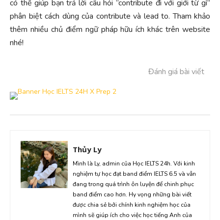
có thể giúp bạn trả lời câu hỏi “contribute đi với giới từ gì”
phân biệt cách dùng của contribute và lead to. Tham khảo
thêm nhiều chủ điểm ngữ pháp hữu ích khác trên website
nhé!
Đánh giá bài viết
Thủy Ly
Mình là Ly, admin của Học IELTS 24h. Với kinh
nghiệm tự học đạt band điểm IELTS 6.5 và vẫn
đang trong quá trình ôn luyện để chinh phục
band điểm cao hơn. Hy vọng những bài viết
được chia sẻ bởi chính kinh nghiệm học của
mình sẽ giúp ích cho việc học tiếng Anh của