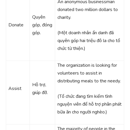
An anonymous businessman
donated two million dollars to
Quyên
charity.
Donate
góp, đóng
góp.
(Một doanh nhân ẩn danh đã
quyên góp hai triệu đô la cho tổ
chức từ thiện.)
The organization is looking for
volunteers to assist in
distributing meals to the needy.
Hỗ trợ,
Assist
giúp đỡ.
(Tổ chức đang tìm kiếm tình
nguyện viên để hỗ trợ phân phát
bữa ăn cho người nghèo.)
The majority of people in the