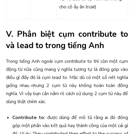
cho cô ấy ăn trưa!)
V. Phân biệt cụm contribute to
và lead to trong tiếng Anh
Trong tiếng Anh ngoài cụm contribute to thì còn một cụm
động từ nữa cũng mang ý nghĩa tương tự là đóng góp vào
điều gì đấy đó là cụm lead to. Mặc dù có một số nét nghĩa
giống nhau nhưng 2 cụm từ này không hoàn toàn đồng
nghĩa. Vì vậy bạn cần nắm rõ cách sử dụng 2 cụm từ này để
dùng thật chính xác.
Contribute to:
được dùng để mô tả rằng ai đó đóng
góp một phần vào kết quả hay thành công của một cái gì
đó. Ví dụ: They contributed their effort to the success of