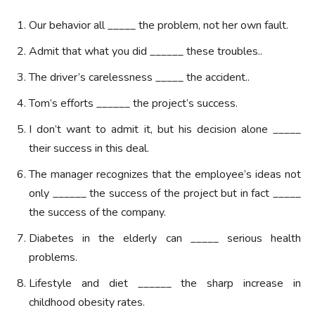
Our behavior all _____ the problem, not her own fault.
Admit that what you did ______ these troubles..
The driver’s carelessness _____ the accident..
Tom’s efforts ______ the project’s success.
I don’t want to admit it, but his decision alone _____
their success in this deal.
The manager recognizes that the employee’s ideas not
only ______ the success of the project but in fact _____
the success of the company.
Diabetes in the elderly can _____ serious health
problems.
Lifestyle and diet ______ the sharp increase in
childhood obesity rates.