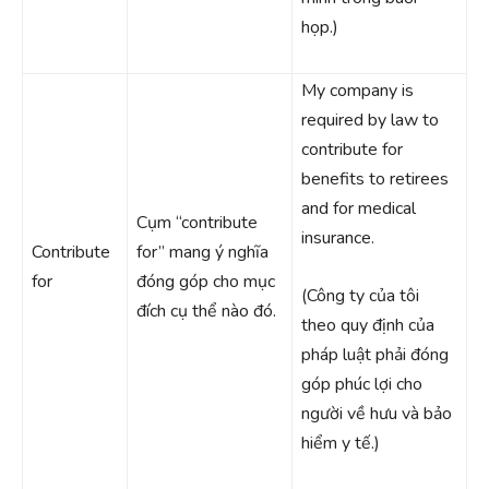
họp.)
My company is
required by law to
contribute for
benefits to retirees
and for medical
Cụm “contribute
insurance.
Contribute
for” mang ý nghĩa
for
đóng góp cho mục
(Công ty của tôi
đích cụ thể nào đó.
theo quy định của
pháp luật phải đóng
góp phúc lợi cho
người về hưu và bảo
hiểm y tế.)