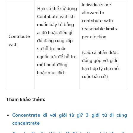
Individuals are
Bạn có thể sử dụng
allowed to
Contribute with khi
contribute with
muốn bày tỏ bằng
reasonable limits
ai đó hoặc điều gì
Contribute
per election.
đó đang cung cấp
with
sự hỗ trợ hoặc
(Các cá nhân được
nguồn lực để hỗ trợ
đóng góp với giới
một hoạt động
hạn hợp lý cho mỗi
hoặc mục đích.
cuộc bầu cử.)
Tham khảo thêm:
Concentrate đi với giới từ gì? 3 giới từ đi cùng
concentrate