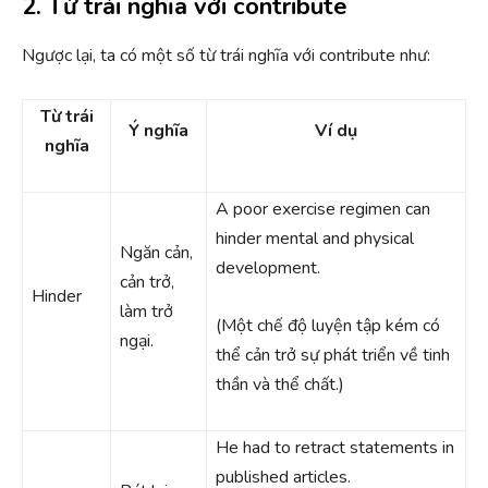
2. Từ trái nghĩa với contribute
Ngược lại, ta có một số từ trái nghĩa với contribute như:
Từ trái
Ý nghĩa
Ví dụ
nghĩa
A poor exercise regimen can
hinder mental and physical
Ngăn cản,
development.
cản trở,
Hinder
làm trở
(Một chế độ luyện tập kém có
ngại.
thể cản trở sự phát triển về tinh
thần và thể chất.)
He had to retract statements in
published articles.