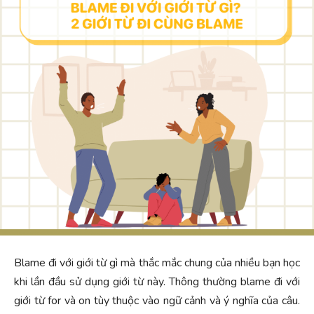
Blame đi với giới từ gì mà thắc mắc chung của nhiều bạn học
khi lần đầu sử dụng giới từ này. Thông thường blame đi với
giới từ for và on tùy thuộc vào ngữ cảnh và ý nghĩa của câu.