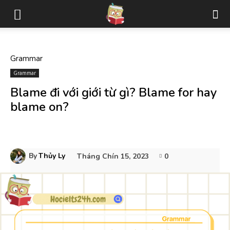
Grammar
Grammar
Blame đi với giới từ gì? Blame for hay
blame on?
By
Thủy Ly
Tháng Chín 15, 2023
0