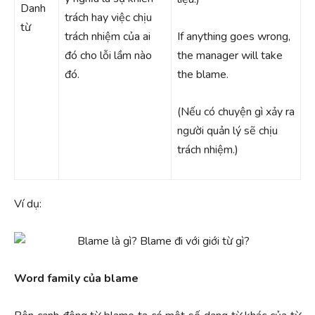
Danh
trách hay việc chịu
từ
trách nhiệm của ai
If anything goes wrong,
đó cho lỗi lầm nào
the manager will take
đó.
the blame.
(Nếu có chuyện gì xảy ra
người quản lý sẽ chịu
trách nhiệm.)
Ví dụ:
Word family của blame