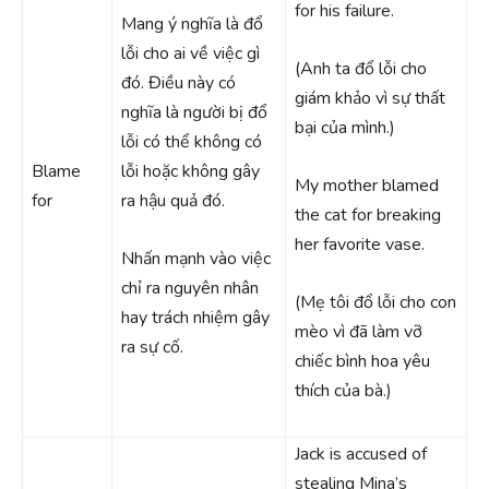
for his failure.
Mang ý nghĩa là đổ
lỗi cho ai về việc gì
(Anh ta đổ lỗi cho
đó. Điều này có
giám khảo vì sự thất
nghĩa là người bị đổ
bại của mình.)
lỗi có thể không có
Blame
lỗi hoặc không gây
My mother blamed
for
ra hậu quả đó.
the cat for breaking
her favorite vase.
Nhấn mạnh vào việc
chỉ ra nguyên nhân
(Mẹ tôi đổ lỗi cho con
hay trách nhiệm gây
mèo vì đã làm vỡ
ra sự cố.
chiếc bình hoa yêu
thích của bà.)
Jack is accused of
stealing Mina’s