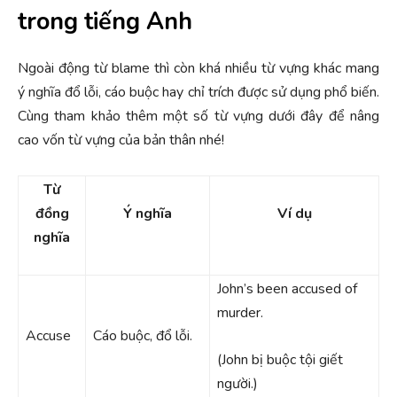
trong tiếng Anh
Ngoài động từ blame thì còn khá nhiều từ vựng khác mang
ý nghĩa đổ lỗi, cáo buộc hay chỉ trích được sử dụng phổ biến.
Cùng tham khảo thêm một số từ vựng dưới đây để nâng
cao vốn từ vựng của bản thân nhé!
Từ
đồng
Ý nghĩa
Ví dụ
nghĩa
John’s been accused of
murder.
Accuse
Cáo buộc, đổ lỗi.
(John bị buộc tội giết
người.)