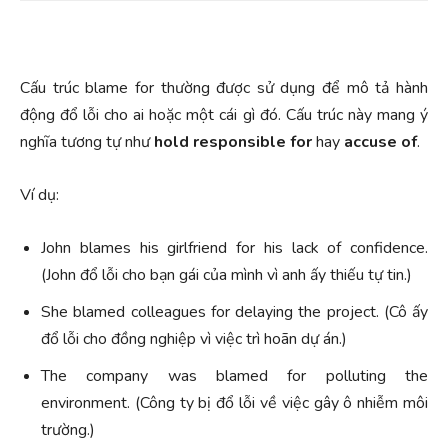
Cấu trúc blame for thường được sử dụng để mô tả hành
động đổ lỗi cho ai hoặc một cái gì đó. Cấu trúc này mang ý
nghĩa tương tự như
hold responsible for
hay
accuse of
.
Ví dụ:
John blames his girlfriend for his lack of confidence.
(John đổ lỗi cho bạn gái của mình vì anh ấy thiếu tự tin.)
She blamed colleagues for delaying the project. (Cô ấy
đổ lỗi cho đồng nghiệp vì việc trì hoãn dự án.)
The company was blamed for polluting the
environment. (Công ty bị đổ lỗi về việc gây ô nhiễm môi
trường.)