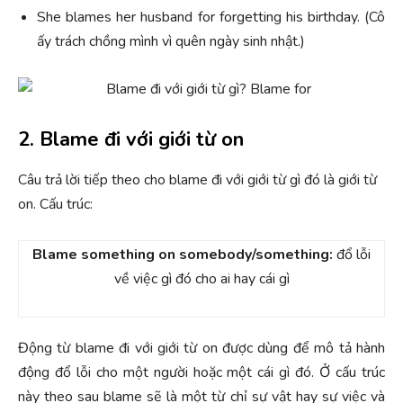
She blames her husband for forgetting his birthday. (Cô
ấy trách chồng mình vì quên ngày sinh nhật.)
2. Blame đi với giới từ on
Câu trả lời tiếp theo cho blame đi với giới từ gì đó là giới từ
on.
Cấu trúc:
Blame something on somebody/something:
đổ lỗi
về việc gì đó cho ai hay cái gì
Động từ blame đi với giới từ on được dùng để mô tả hành
động đổ lỗi cho một người hoặc một cái gì đó. Ở cấu trúc
này theo sau blame sẽ là một từ chỉ sự vật hay sự việc và