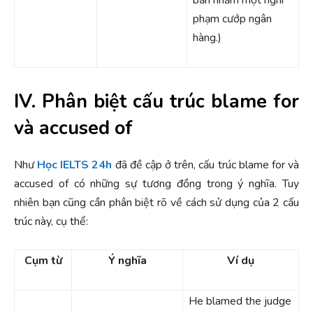
phạm cướp ngân
hàng.)
IV. Phân biệt cấu trúc blame for
và accused of
Như
Học IELTS 24h
đã đề cập ở trên, cấu trúc blame for và
accused of có những sự tương đồng trong ý nghĩa. Tuy
nhiên bạn cũng cần phân biệt rõ về cách sử dụng của 2 cấu
trúc này, cụ thể:
Cụm từ
Ý nghĩa
Ví dụ
He blamed the judge