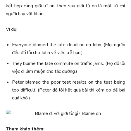
kết hợp cùng giới từ on, theo sau giới từ on là một từ chỉ
người hay vật khác.
Ví dụ:
Everyone blamed the late deadline on John. (Mọi người
đều đổ lỗi cho John về việc trễ hạn.)
They blame the late commute on traffic jams. (Họ đổ lỗi
việc đi làm muộn cho tắc đường.)
Peter blamed the poor test results on the test being
too difficult. (Peter đổ lỗi kết quả bài thi kém do đề bài
quá khó.)
Tham khảo thêm: