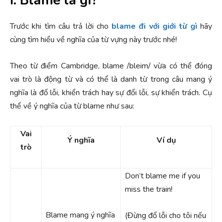
I. Blame là gì?
Trước khi tìm câu trả lời cho
blame đi với giới từ gì
hãy
cùng tìm hiểu về nghĩa của từ vựng này trước nhé!
Theo từ điểm Cambridge, blame /bleim/ vừa có thể đóng
vai trò là động từ và có thể là danh từ trong câu mang ý
nghĩa là đổ lỗi, khiển trách hay sự đổi lỗi, sự khiển trách. Cụ
thể về ý nghĩa của từ blame như sau:
Vai
Ý nghĩa
Ví dụ
trò
Don’t blame me if you
miss the train!
Blame mang ý nghĩa
(Đừng đổ lỗi cho tôi nếu