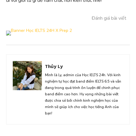
đi với giới từ gì để nắm chắc hơn kiến thức nhé!
Đánh giá bài viết
Thủy Ly
Mình là Ly, admin của Học IELTS 24h. Với kinh
nghiệm tự học đạt band điểm IELTS 6.5 và vẫn
đang trong quá trình ôn luyện để chinh phục
band điểm cao hơn. Hy vọng những bài viết
được chia sẻ bởi chính kinh nghiệm học của
mình sẽ giúp ích cho việc học tiếng Anh của
bạn!