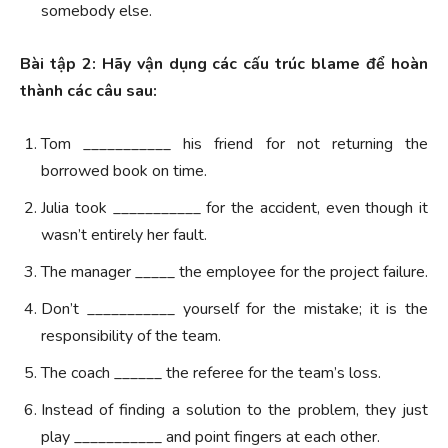
somebody else.
Bài tập 2: Hãy vận dụng các cấu trúc blame để hoàn
thành các câu sau:
Tom ___________ his friend for not returning the
borrowed book on time.
Julia took ___________ for the accident, even though it
wasn’t entirely her fault.
The manager _____ the employee for the project failure.
Don’t ___________ yourself for the mistake; it is the
responsibility of the team.
The coach ______ the referee for the team’s loss.
Instead of finding a solution to the problem, they just
play ___________ and point fingers at each other.