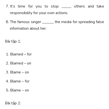
It’s time for you to stop _____ others and take
responsibility for your own actions.
The famous singer ______ the media for spreading false
information about her.
Bài tập 1:
Blamed – for
Blamed – on
Blame – on
Blame – for
Blame – on
Bài tập 2: