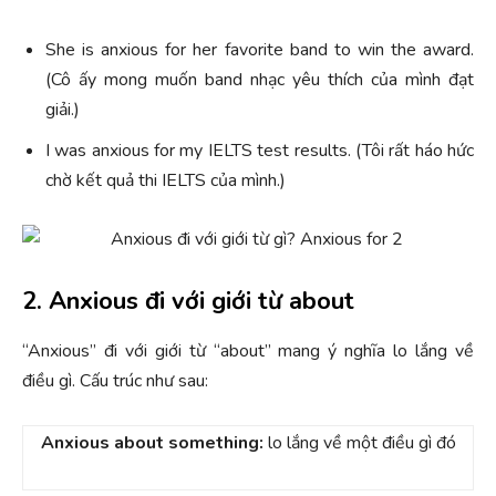
She is anxious for her favorite band to win the award.
(Cô ấy mong muốn band nhạc yêu thích của mình đạt
giải.)
I was anxious for my IELTS test results. (Tôi rất háo hức
chờ kết quả thi IELTS của mình.)
2. Anxious đi với giới từ about
“Anxious” đi với giới từ “about” mang ý nghĩa lo lắng về
điều gì. Cấu trúc như sau:
Anxious about something:
lo lắng về một điều gì đó