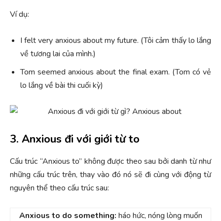
Ví dụ:
I felt very anxious about my future. (Tôi cảm thấy lo lắng
về tương lai của mình.)
Tom seemed anxious about the final exam. (Tom có vẻ
lo lắng về bài thi cuối kỳ)
3. Anxious đi với giới từ to
Cấu trúc “Anxious to” không được theo sau bởi danh từ như
những cấu trúc trên, thay vào đó nó sẽ đi cùng với động từ
nguyên thể theo cấu trúc sau:
Anxious to do something:
háo hức, nóng lòng muốn