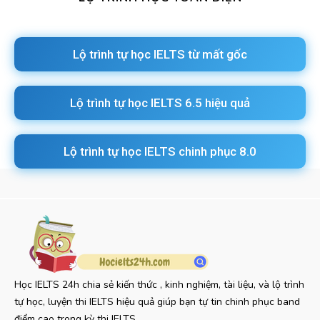
Lộ trình tự học IELTS từ mất gốc
Lộ trình tự học IELTS 6.5 hiệu quả
Lộ trình tự học IELTS chinh phục 8.0
Học IELTS 24h chia sẻ kiến thức , kinh nghiệm, tài liệu, và lộ trình
tự học, luyện thi IELTS hiệu quả giúp bạn tự tin chinh phục band
điểm cao trong kỳ thi IELTS.