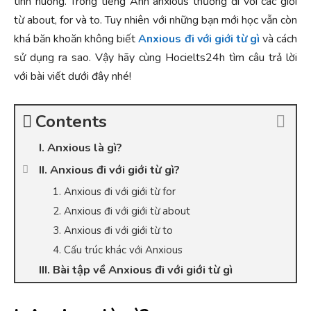
tình huống. Trong tiếng Anh anxious thường đi với các giới
từ about, for và to. Tuy nhiên với những bạn mới học vẫn còn
khá băn khoăn không biết
Anxious đi với giới từ gì
và cách
sử dụng ra sao. Vậy hãy cùng Hocielts24h tìm câu trả lời
với bài viết dưới đây nhé!
Contents
I. Anxious là gì?
II. Anxious đi với giới từ gì?
1. Anxious đi với giới từ for
2. Anxious đi với giới từ about
3. Anxious đi với giới từ to
4. Cấu trúc khác với Anxious
III. Bài tập về Anxious đi với giới từ gì