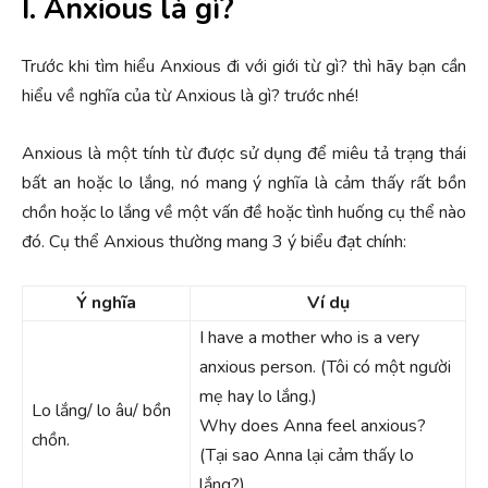
I. Anxious là gì?
Trước khi tìm hiểu Anxious đi với giới từ gì? thì hãy bạn cần
hiểu về nghĩa của từ Anxious là gì? trước nhé!
Anxious là một tính từ được sử dụng để miêu tả trạng thái
bất an hoặc lo lắng, nó mang ý nghĩa là cảm thấy rất bồn
chồn hoặc lo lắng về một vấn đề hoặc tình huống cụ thể nào
đó. Cụ thể Anxious thường mang 3 ý biểu đạt chính:
Ý nghĩa
Ví dụ
I have a mother who is a very
anxious person. (Tôi có một người
mẹ hay lo lắng.)
Lo lắng/ lo âu/ bồn
Why does Anna feel anxious?
chồn.
(Tại sao Anna lại cảm thấy lo
lắng?)