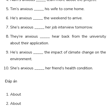
Tim’s anxious _____ his wife to come home.
He’s anxious _____ the weekend to arrive.
She’s anxious _____ her job interview tomorrow.
They’re anxious _____ hear back from the university
about their application.
He’s anxious _____ the impact of climate change on the
environment.
She’s anxious _____ her friend’s health condition.
Đáp án
About
About