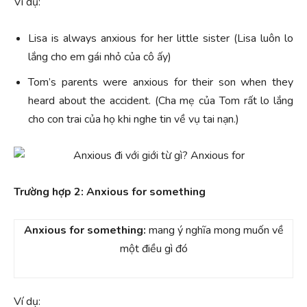
Ví dụ:
Lisa is always anxious for her little sister (Lisa luôn lo
lắng cho em gái nhỏ của cô ấy)
Tom’s parents were anxious for their son when they
heard about the accident. (Cha mẹ của Tom rất lo lắng
cho con trai của họ khi nghe tin về vụ tai nạn.)
Trường hợp 2: Anxious for something
Anxious for something:
mang ý nghĩa mong muốn về
một điều gì đó
Ví dụ: