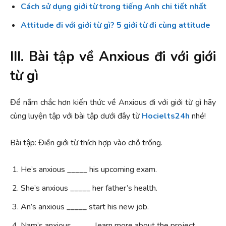
Cách sử dụng giới từ trong tiếng Anh chi tiết nhất
Attitude đi với giới từ gì? 5 giới từ đi cùng attitude
III. Bài tập về Anxious đi với giới
từ gì
Để nắm chắc hơn kiến thức về Anxious đi với giới từ gì hãy
cùng luyện tập với bài tập dưới đây từ
Hocielts24h
nhé!
Bài tập: Điền giới từ thích hợp vào chỗ trống.
He’s anxious _____ his upcoming exam.
She’s anxious _____ her father’s health.
An’s anxious _____ start his new job.
Nam’s anxious _____ learn more about the project.