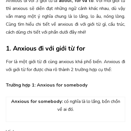
Anxious đi với 3 giới từ là
about, for và to
. Với mỗi giới từ
thì anxious sẽ diễn đạt những ngữ cảnh khác nhau, dù vậy
vẫn mang một ý nghĩa chung là lo lắng, lo âu, nóng lòng.
Cùng tìm hiểu chi tiết về anxious đi với giới từ gì, cấu trúc,
cách dùng chi tiết với phần dưới đây nhé!
1. Anxious đi với giới từ for
For là một giới từ đi cùng anxious khá phổ biến. Anxious đi
với giới từ for được chia rõ thành 2 trường hợp cụ thể:
Trường hợp 1: Anxious for somebody
Anxious for somebody:
có nghĩa là lo lắng, bồn chồn
về ai đó.