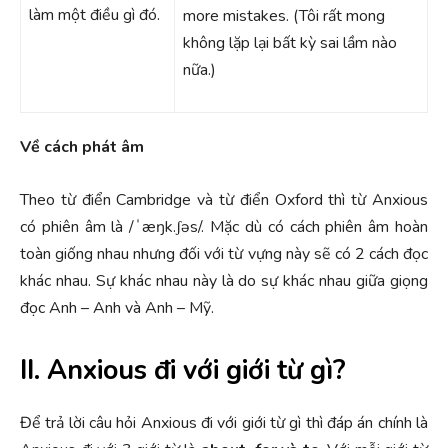
làm một điều gì đó.
more mistakes. (Tôi rất mong
không lặp lại bất kỳ sai lầm nào
nữa.)
Về cách phát âm
Theo từ điển Cambridge và từ điển Oxford thì từ Anxious
có phiên âm là /ˈæŋk.ʃəs/. Mặc dù có cách phiên âm hoàn
toàn giống nhau nhưng đối với từ vựng này sẽ có 2 cách đọc
khác nhau. Sự khác nhau này là do sự khác nhau giữa giọng
đọc Anh – Anh và Anh – Mỹ.
II. Anxious đi với giới từ gì?
Để trả lời câu hỏi Anxious đi với giới từ gì thì đáp án chính là