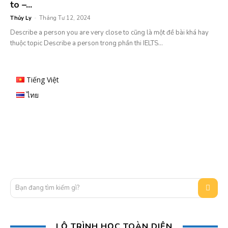
to –...
Thủy Ly
-
Tháng Tư 12, 2024
Describe a person you are very close to cũng là một đề bài khá hay
thuộc topic Describe a person trong phần thi IELTS...
Tiếng Việt
ไทย
Bạn đang tìm kiếm gì?
LỘ TRÌNH HỌC TOÀN DIỆN