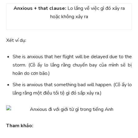
Anxious + that clause:
Lo lắng về việc gì đó xảy ra
hoặc không xảy ra
Xét ví dụ:
She is anxious that her flight will be delayed due to the
storm. (Cô ấy lo lắng rằng chuyến bay của mình sẽ bị
hoãn do cơn bão.)
She is anxious that something bad will happen. (Cô ấy lo
lắng rằng một điều tồi tệ gì đó sắp xảy ra.)
Tham khảo: