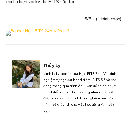
chinh chiến với kỳ thi IELTS sắp tới.
5/5 - (1 bình chọn)
Thủy Ly
Mình là Ly, admin của Học IELTS 24h. Với kinh
nghiệm tự học đạt band điểm IELTS 6.5 và vẫn
đang trong quá trình ôn luyện để chinh phục
band điểm cao hơn. Hy vọng những bài viết
được chia sẻ bởi chính kinh nghiệm học của
mình sẽ giúp ích cho việc học tiếng Anh của
bạn!