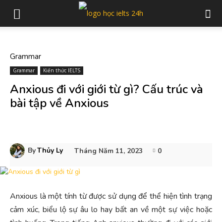
Grammar
Grammar
Kiến thức IELTS
Anxious đi với giới từ gì? Cấu trúc và
bài tập về Anxious
By
Thủy Ly
Tháng Năm 11, 2023
0
Anxious là một tính từ được sử dụng để thể hiện tình trạng
cảm xúc, biểu lộ sự âu lo hay bất an về một sự việc hoặc