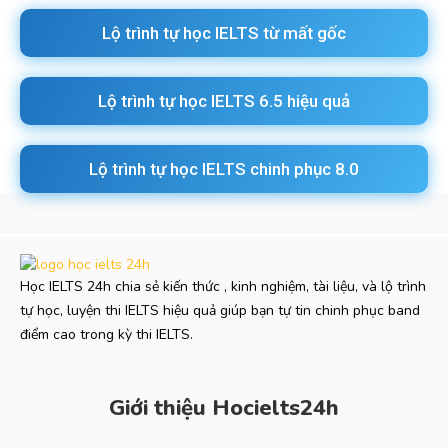
Lộ trình tự học IELTS từ mất gốc
Lộ trình tự học IELTS 6.5 hiệu quả
Lộ trình tự học IELTS chinh phục 8.0
Học IELTS 24h chia sẻ kiến thức , kinh nghiệm, tài liệu, và lộ trình
tự học, luyện thi IELTS hiệu quả giúp bạn tự tin chinh phục band
điểm cao trong kỳ thi IELTS.
Giới thiệu Hocielts24h