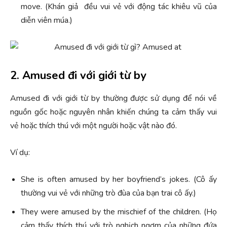
move. (Khán giả đều vui vẻ với động tác khiêu vũ của
diễn viên múa.)
2. Amused đi với giới từ by
Amused đi với giới từ by thường được sử dụng để nói về
nguồn gốc hoặc nguyên nhân khiến chúng ta cảm thấy vui
vẻ hoặc thích thú với một người hoặc vật nào đó.
Ví dụ:
She is often amused by her boyfriend’s jokes. (Cô ấy
thường vui vẻ với những trò đùa của bạn trai cô ấy.)
They were amused by the mischief of the children. (Họ
cảm thấy thích thú với trò nghịch ngợm của những đứa