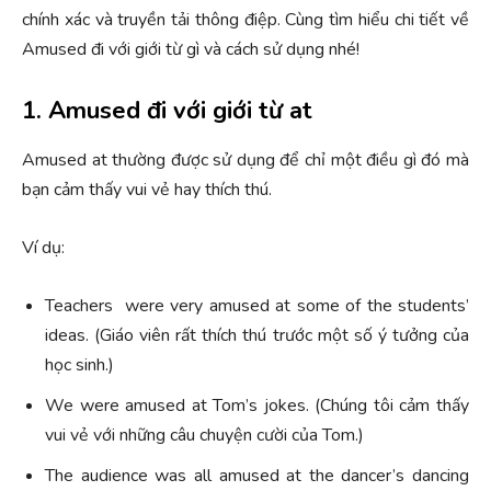
chính xác và truyền tải thông điệp. Cùng tìm hiểu chi tiết về
Amused đi với giới từ gì và cách sử dụng nhé!
1. Amused đi với giới từ at
Amused at thường được sử dụng để chỉ một điều gì đó mà
bạn cảm thấy vui vẻ hay thích thú.
Ví dụ:
Teachers were very amused at some of the students’
ideas. (Giáo viên rất thích thú trước một số ý tưởng của
học sinh.)
We were amused at Tom’s jokes. (Chúng tôi cảm thấy
vui vẻ với những câu chuyện cười của Tom.)
The audience was all amused at the dancer’s dancing