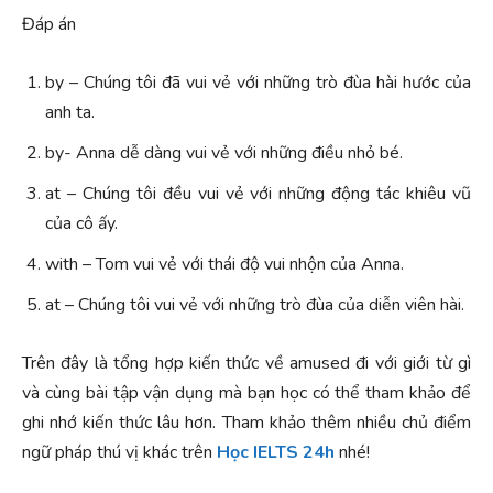
Đáp án
by – Chúng tôi đã vui vẻ với những trò đùa hài hước của
anh ta.
by- Anna dễ dàng vui vẻ với những điều nhỏ bé.
at – Chúng tôi đều vui vẻ với những động tác khiêu vũ
của cô ấy.
with – Tom vui vẻ với thái độ vui nhộn của Anna.
at – Chúng tôi vui vẻ với những trò đùa của diễn viên hài.
Trên đây là tổng hợp kiến thức về amused đi với giới từ gì
và cùng bài tập vận dụng mà bạn học có thể tham khảo để
ghi nhớ kiến thức lâu hơn. Tham khảo thêm nhiều chủ điểm
ngữ pháp thú vị khác trên
Học IELTS 24h
nhé!