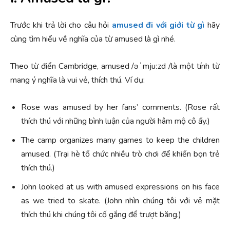
Trước khi trả lời cho câu hỏi
amused đi với giới từ gì
hãy
cùng tìm hiểu về nghĩa của từ amused là gì nhé.
Theo từ điển Cambridge, amused /əˈmjuːzd /là một tính từ
mang ý nghĩa là vui vẻ, thích thú. Ví dụ:
Rose was amused by her fans’ comments. (Rose rất
thích thú với những bình luận của người hâm mộ cô ấy.)
The camp organizes many games to keep the children
amused. (Trại hè tổ chức nhiều trò chơi để khiến bọn trẻ
thích thú.)
John looked at us with amused expressions on his face
as we tried to skate. (John nhìn chúng tôi với vẻ mặt
thích thú khi chúng tôi cố gắng để trượt băng.)