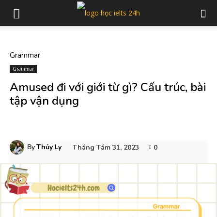
Grammar
Grammar
Amused đi với giới từ gì? Cấu trúc, bài
tập vận dụng
By
Thủy Ly
Tháng Tám 31, 2023
0