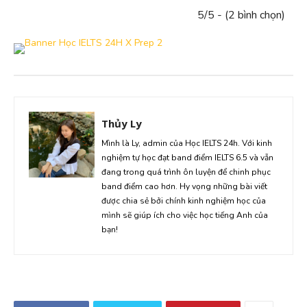
5/5 - (2 bình chọn)
Thủy Ly
Mình là Ly, admin của Học IELTS 24h. Với kinh
nghiệm tự học đạt band điểm IELTS 6.5 và vẫn
đang trong quá trình ôn luyện để chinh phục
band điểm cao hơn. Hy vọng những bài viết
được chia sẻ bởi chính kinh nghiệm học của
mình sẽ giúp ích cho việc học tiếng Anh của
bạn!