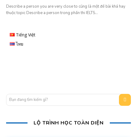
Describe a person you are very close to cũng là một đề bài khá hay
thuộc topic Describe a person trong phần thi IELTS...
Tiếng Việt
ไทย
Bạn đang tìm kiếm gì?
LỘ TRÌNH HỌC TOÀN DIỆN