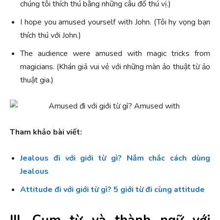
chúng tôi thích thú bằng những câu đố thú vị.)
I hope you amused yourself with John. (Tôi hy vọng bạn
thích thú với John.)
The audience were amused with magic tricks from
magicians. (Khán giả vui vẻ với những màn ảo thuật từ ảo
thuật gia.)
Tham khảo bài viết:
Jealous đi với giới từ gì? Nắm chắc cách dùng
Jealous
Attitude đi với giới từ gì? 5 giới từ đi cùng attitude