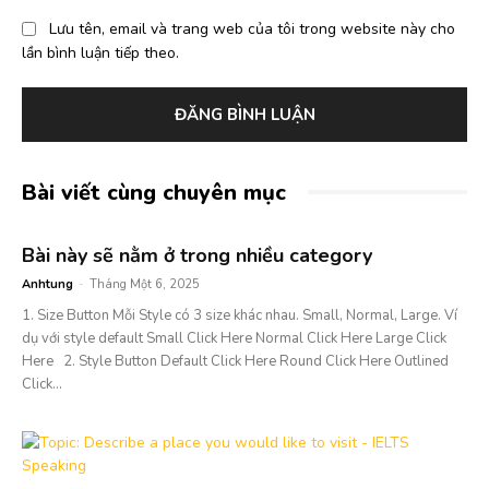
Lưu tên, email và trang web của tôi trong website này cho
lần bình luận tiếp theo.
Bài viết cùng chuyên mục
Bài này sẽ nằm ở trong nhiều category
Anhtung
-
Tháng Một 6, 2025
1. Size Button Mỗi Style có 3 size khác nhau. Small, Normal, Large. Ví
dụ với style default Small Click Here Normal Click Here Large Click
Here 2. Style Button Default Click Here Round Click Here Outlined
Click...