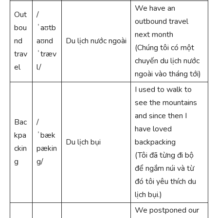
We have an
Out
/
outbound travel
bou
ˈaʊtb
next month
nd
aʊnd
Du lịch nước ngoài
(Chúng tôi có một
trav
ˈtræv
chuyến du lịch nước
el
l/
ngoài vào tháng tới)
I used to walk to
see the mountains
and since then I
Bac
/
have loved
kpa
ˈbæk
Du lịch bụi
backpacking
ckin
pækin
(Tôi đã từng đi bộ
g
g/
để ngắm núi và từ
đó tôi yêu thích du
lịch bụi.)
We postponed our