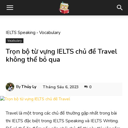
IELTS Speaking
Vocabulary
Vocabulary
Trọn bộ từ vựng IELTS chủ đề Travel
không thể bỏ qua
By
Thủy Ly
Tháng Sáu 6, 2023
0
Travel là một trong các chủ đề thường gặp nhất trong bài
thi IELTS đặc biệt trong IELTS Speaking và IELTS Writing.