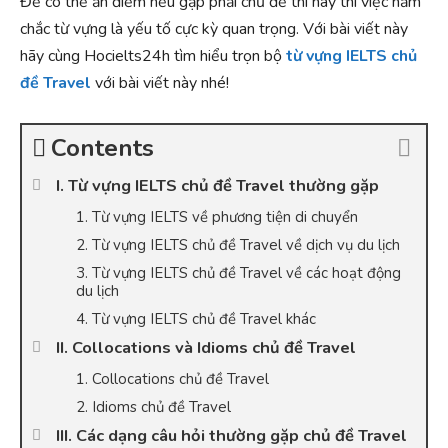
Để có thể ăn điểm nếu gặp phải chủ đề thi này thì việc nắm
chắc từ vựng là yếu tố cực kỳ quan trọng. Với bài viết này
hãy cùng Hocielts24h tìm hiểu trọn bộ
từ vựng IELTS chủ
đề Travel
với bài viết này nhé!
Contents
I. Từ vựng IELTS chủ đề Travel thường gặp
1. Từ vựng IELTS về phương tiện di chuyển
2. Từ vựng IELTS chủ đề Travel về dịch vụ du lịch
3. Từ vựng IELTS chủ đề Travel về các hoạt động
du lịch
4. Từ vựng IELTS chủ đề Travel khác
II. Collocations và Idioms chủ đề Travel
1. Collocations chủ đề Travel
2. Idioms chủ đề Travel
III. Các dạng câu hỏi thường gặp chủ đề Travel