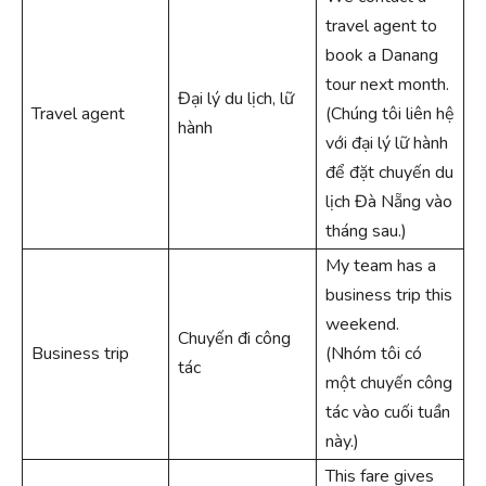
travel agent to
book a Danang
tour next month.
Đại lý du lịch, lữ
Travel agent
(Chúng tôi liên hệ
hành
với đại lý lữ hành
để đặt chuyến du
lịch Đà Nẵng vào
tháng sau.)
My team has a
business trip this
weekend.
Chuyến đi công
Business trip
(Nhóm tôi có
tác
một chuyến công
tác vào cuối tuần
này.)
This fare gives