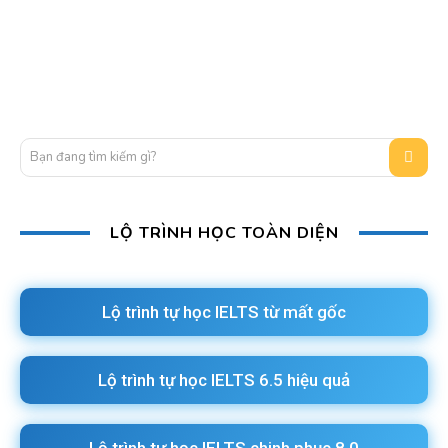
Bạn đang tìm kiếm gì?
LỘ TRÌNH HỌC TOÀN DIỆN
Lộ trình tự học IELTS từ mất gốc
Lộ trình tự học IELTS 6.5 hiệu quả
Lộ trình tự học IELTS chinh phục 8.0