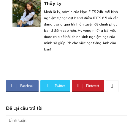
Thủy Ly
Mình là Ly, admin của Học IELTS 24h. Với kinh
nghiệm tự học đạt band điểm IELTS 6.5 và vẫn
đang trong quá trình ôn luyện để chinh phục
band điểm cao hơn. Hy vọng những bài viết
được chia sẻ bởi chính kinh nghiệm học của
mình sẽ giúp ích cho việc học tiếng Anh của
bạn!
Facebook
Twitter
Pinterest
Để lại câu trả lời