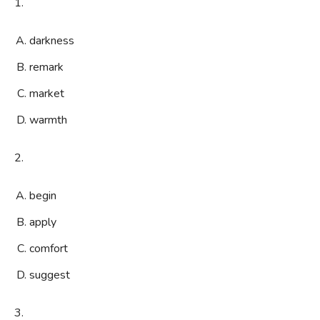
1.
darkness
remark
market
warmth
2.
begin
apply
comfort
suggest
3.