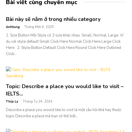
Bài viết cùng chuyên mục
Bài này sẽ nằm ở trong nhiều category
Anhtung
-
Tháng Một 6, 2025
1. Size Button Mỗi Style có 3 size khác nhau. Small, Normal, Large. Ví
dụ với style default Small Click Here Normal Click Here Large Click
Here 2. Style Button Default Click Here Round Click Here Outlined
Click...
Topic: Describe a place you would like to visit –
IELTS...
Thủy Ly
-
Tháng Tư 24, 2024
Describe a place you would like to visit là một câu hỏi khá hay thuộc
topic Describe a place mà bạn có thể bắt...