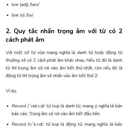
live (adj) /laɪv/
live (v) /lɪv/
2. Quy tắc nhấn trọng âm với từ có 2
cách phát âm
Với một số từ vừa mang nghĩa là danh từ hoặc động từ
thường sẽ có 2 cách phát âm khác nhau. Nếu từ đó là danh
từ thì trọng âm sẽ rơi vào âm tiết thứ nhất, còn nếu đó là
động từ thì trọng âm sẽ nhấn vào âm tiết thứ 2:
Ví dụ:
Record /ˈrekɔːd/: từ loại là danh từ, mang ý nghĩa là bản
báo cáo. Trọng âm sẽ rơi vào âm tiết đầu tiên.
Record /rɪˈkɔːd/: từ loại là động từ, mang nghĩa là báo