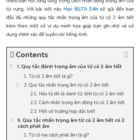
nhiều bạn học lúng túng trong cách nhấn đúng trọng âm của
từ vựng. Với bài viết này
Học IELTS 24h
sẽ gửi đến bạn
đầy đủ những quy tắc nhấn trọng âm của từ có 2 âm tiết
kèm theo một số ví dụ minh họa giúp bạn ghi nhớ và sử
dụng chính xác để luyện nói tiếng Anh.
Contents
I. Quy tắc đánh trọng âm của từ có 2 âm tiết
1. Từ có 2 âm tiết là gì?
2. Quy tắc nhấn trọng âm từ có 2 âm tiết
2.1. Nếu từ đó là danh từ, tính từ có 2 âm tiết
2.2. Cách nhấn trọng âm động từ có 2 âm tiết
2.3. Một số trường hợp đặc biệt
II. Quy tắc nhấn trọng âm từ có 2 âm tiết có 2
cách phát âm
1. Từ có hai cách phát âm là gì?