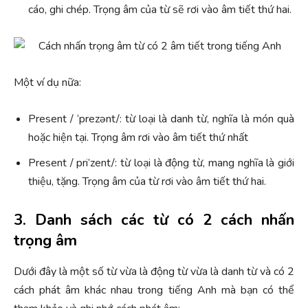
cáo, ghi chép. Trọng âm của từ sẽ rơi vào âm tiết thứ hai.
Một ví dụ nữa:
Present / ‘prezənt/: từ loại là danh từ, nghĩa là món quà
hoặc hiện tại. Trọng âm rơi vào âm tiết thứ nhất
Present / pri’zent/: từ loại là động từ, mang nghĩa là giới
thiệu, tặng. Trọng âm của từ rơi vào âm tiết thứ hai.
3. Danh sách các từ có 2 cách nhấn
trọng âm
Dưới đây là một số từ vừa là động từ vừa là danh từ và có 2
cách phát âm khác nhau trong tiếng Anh mà bạn có thể