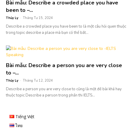
Bài mẫu: Describe a crowded place you have
been to –...
Thủy Ly
-
Tháng Tư 15, 2024
Describe a crowded place you have been to là một câu hỏi quen thuộc
trong topic describe a place mà bạn có thể bắt...
Bài mẫu: Describe a person you are very close
to –...
Thủy Ly
-
Tháng Tư 12, 2024
Describe a person you are very close to cũng là một đề bài khá hay
thuộc topic Describe a person trong phần thi IELTS...
Tiếng Việt
ไทย