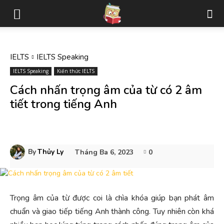
IELTS
IELTS Speaking
IELTS Speaking
Kiến thức IELTS
Cách nhấn trọng âm của từ có 2 âm
tiết trong tiếng Anh
By
Thủy Ly
Tháng Ba 6, 2023
0
Trọng âm của từ được coi là chìa khóa giúp bạn phát âm
chuẩn và giao tiếp tiếng Anh thành công. Tuy nhiên còn khá