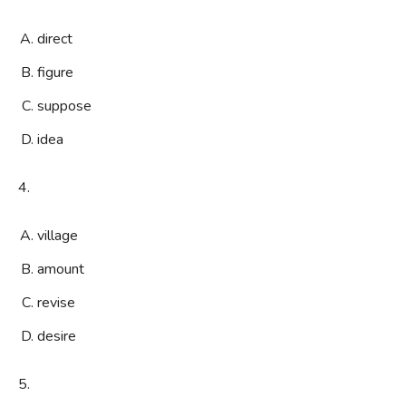
direct
figure
suppose
idea
4.
village
amount
revise
desire
5.