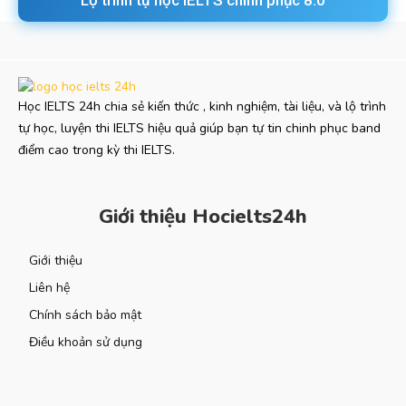
Học IELTS 24h chia sẻ kiến thức , kinh nghiệm, tài liệu, và lộ trình
tự học, luyện thi IELTS hiệu quả giúp bạn tự tin chinh phục band
điểm cao trong kỳ thi IELTS.
Giới thiệu Hocielts24h
Giới thiệu
Liên hệ
Chính sách bảo mật
Điều khoản sử dụng