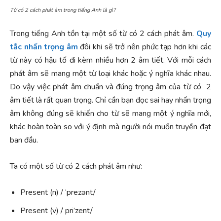
Từ có 2 cách phát âm trong tiếng Anh là gì?
Trong tiếng Anh tồn tại một số từ có 2 cách phát âm.
Quy
tắc nhấn trọng âm
đôi khi sẽ trở nên phức tạp hơn khi các
từ này có hậu tố đi kèm nhiều hơn 2 âm tiết. Với mỗi cách
phát âm sẽ mang một từ loại khác hoặc ý nghĩa khác nhau.
Do vậy việc phát âm chuẩn và đúng trọng âm của từ có 2
âm tiết là rất quan trọng. Chỉ cần bạn đọc sai hay nhấn trọng
âm không đúng sẽ khiến cho từ sẽ mang một ý nghĩa mới,
khác hoàn toàn so với ý định mà người nói muốn truyền đạt
ban đầu.
Ta có một số từ có 2 cách phát âm như:
Present (n) / ‘prezənt/
Present (v) / pri’zent/