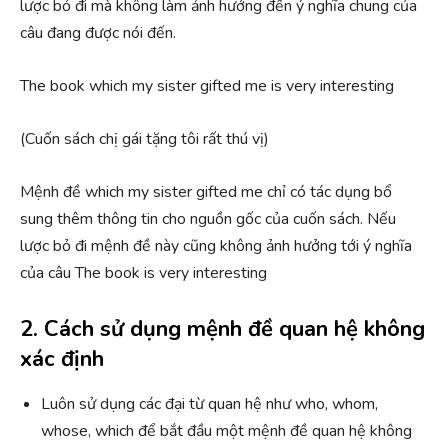
lược bỏ đi mà không làm ảnh hưởng đến ý nghĩa chung của
câu đang được nói đến.
The book which my sister gifted me is very interesting
(Cuốn sách chị gái tặng tôi rất thú vị)
Mệnh đề which my sister gifted me chỉ có tác dụng bổ
sung thêm thông tin cho nguồn gốc của cuốn sách. Nếu
lược bỏ đi mệnh đề này cũng không ảnh hưởng tới ý nghĩa
của câu The book is very interesting
2. Cách sử dụng mệnh đề quan hệ không
xác định
Luôn sử dụng các đại từ quan hệ như who, whom,
whose, which để bắt đầu một mệnh đề quan hệ không