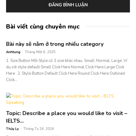
Bài viết cùng chuyên mục
Bài này sẽ nằm ở trong nhiều category
Anhtung
-
Tháng Một 6, 2025
1. Size Button Mỗi Style có 3 size khác nhau. Small, Normal, Large. Ví
dụ với style default Small Click Here Normal Click Here Large Click
Here 2. Style Button Default Click Here Round Click Here Outlined
Click...
Topic: Describe a place you would like to visit –
IELTS...
Thủy Ly
-
Tháng Tư 24, 2024