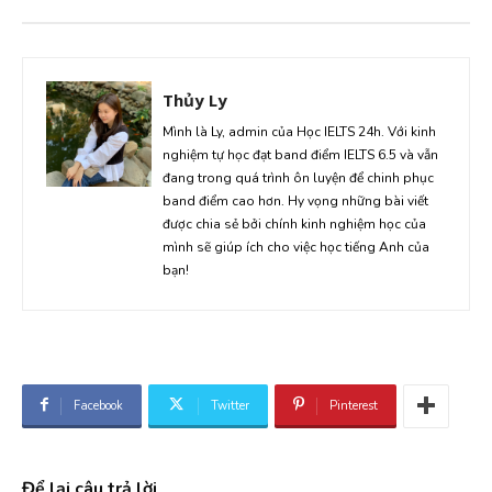
Thủy Ly
Mình là Ly, admin của Học IELTS 24h. Với kinh
nghiệm tự học đạt band điểm IELTS 6.5 và vẫn
đang trong quá trình ôn luyện để chinh phục
band điểm cao hơn. Hy vọng những bài viết
được chia sẻ bởi chính kinh nghiệm học của
mình sẽ giúp ích cho việc học tiếng Anh của
bạn!
Facebook
Twitter
Pinterest
Để lại câu trả lời