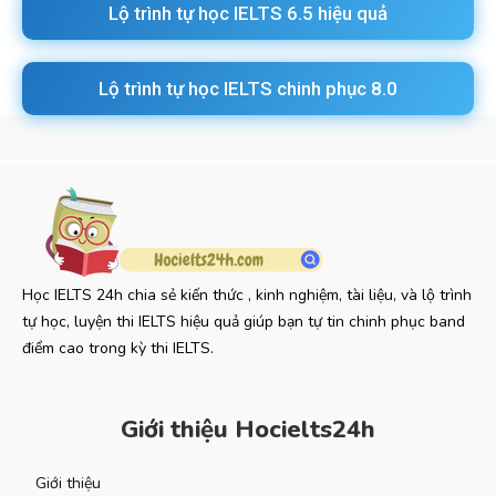
Lộ trình tự học IELTS 6.5 hiệu quả
Lộ trình tự học IELTS chinh phục 8.0
Học IELTS 24h chia sẻ kiến thức , kinh nghiệm, tài liệu, và lộ trình
tự học, luyện thi IELTS hiệu quả giúp bạn tự tin chinh phục band
điểm cao trong kỳ thi IELTS.
Giới thiệu Hocielts24h
Giới thiệu