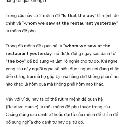
hàng tối qua không?)
Trong câu này có 2 mệnh đề “
Is that the boy
” là mệnh đề
chính và “w
hom we saw at the restaurant yesterday
”
là mệnh đề phụ.
Trong đó mệnh đề quan hệ là “
whom we saw at the
restaurant yesterday
” nó được đứng ngay sau danh từ
“the boy
” để bổ sung và làm rõ nghĩa cho từ đó. Khi nghe
xong câu này người nghe sẽ hiểu được người nói đang nhắc
đến chàng trai mà họ gặp tại nhà hàng chứ không phải ở nơi
nào khác, là hôm qua mà không phải hôm nào khác.
Vậy với ví dụ này ta có thể rút ra mệnh đề quan hệ
(Relative clause) là một mệnh đề phụ thuộc trong câu.
Chúng đứng sau danh từ hoặc đại từ của mệnh đề chính để
bổ sung nghĩa cho danh từ hay đại từ đó.