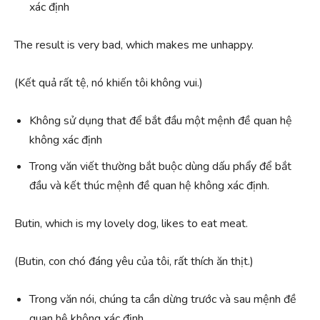
xác định
The result is very bad, which makes me unhappy.
(Kết quả rất tệ, nó khiến tôi không vui.)
Không sử dụng that để bắt đầu một mệnh đề quan hệ
không xác định
Trong văn viết thường bắt buộc dùng dấu phẩy để bắt
đầu và kết thúc mệnh đề quan hệ không xác định.
Butin, which is my lovely dog, likes to eat meat.
(Butin, con chó đáng yêu của tôi, rất thích ăn thịt.)
Trong văn nói, chúng ta cần dừng trước và sau mệnh đề
quan hệ không xác định.