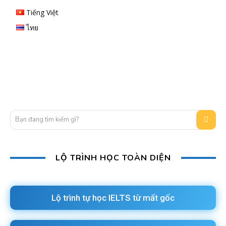
Tiếng Việt
ไทย
Bạn đang tìm kiếm gì?
LỘ TRÌNH HỌC TOÀN DIỆN
Lộ trình tự học IELTS từ mất gốc