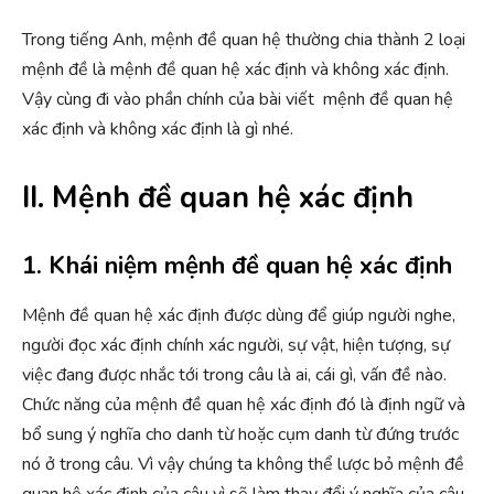
Trong tiếng Anh, mệnh đề quan hệ thường chia thành 2 loại
mệnh đề là mệnh đề quan hệ xác định và không xác định.
Vậy cùng đi vào phần chính của bài viết mệnh đề quan hệ
xác định và không xác định là gì nhé.
II. Mệnh đề quan hệ xác định
1. Khái niệm mệnh đề quan hệ xác định
Mệnh đề quan hệ xác định được dùng để giúp người nghe,
người đọc xác định chính xác người, sự vật, hiện tượng, sự
việc đang được nhắc tới trong câu là ai, cái gì, vấn đề nào.
Chức năng của mệnh đề quan hệ xác định đó là định ngữ và
bổ sung ý nghĩa cho danh từ hoặc cụm danh từ đứng trước
nó ở trong câu. Vì vậy chúng ta không thể lược bỏ mệnh đề
quan hệ xác định của câu vì sẽ làm thay đổi ý nghĩa của câu.