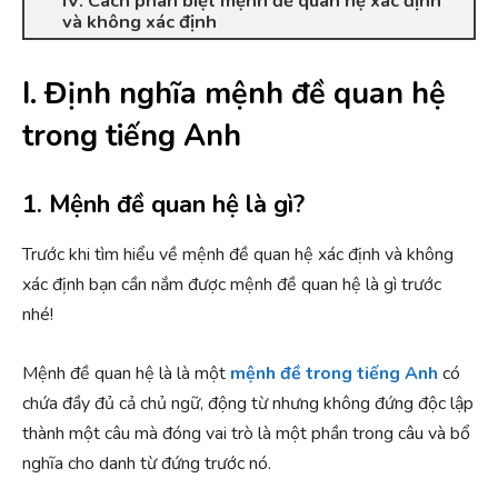
IV. Cách phân biệt mệnh đề quan hệ xác định
và không xác định
I. Định nghĩa mệnh đề quan hệ
trong tiếng Anh
1. Mệnh đề quan hệ là gì?
Trước khi tìm hiểu về mệnh đề quan hệ xác định và không
xác định bạn cần nắm được mệnh đề quan hệ là gì trước
nhé!
Mệnh đề quan hệ là là một
mệnh đề trong tiếng Anh
có
chứa đầy đủ cả chủ ngữ, động từ nhưng không đứng độc lập
thành một câu mà đóng vai trò là một phần trong câu và bổ
nghĩa cho danh từ đứng trước nó.