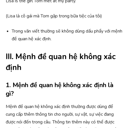
Lisa is the girl Tom met at my party.
(Lisa là cô gái mà Tom gặp trong bữa tiệc của tôi)
Trong văn viết thường sẽ không dùng dấu phẩy với mệnh
đề quan hệ xác định.
III. Mệnh đề quan hệ không xác
định
1. Mệnh đề quan hệ không xác định là
gì?
Mệnh đề quan hệ không xác định thường được dùng để
cung cấp thêm thông tin cho người, sự vật, sự việc đang
được nói đến trong câu. Thông tin thêm này có thể được