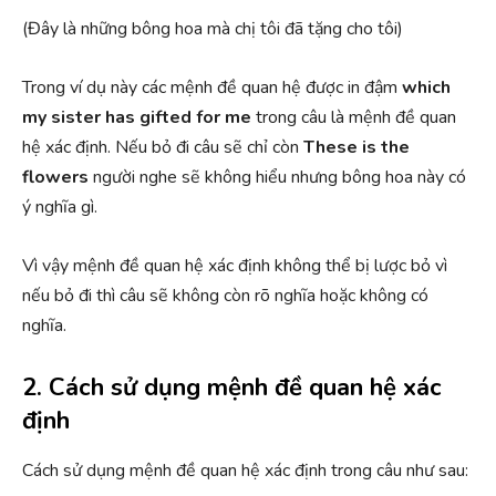
(Đây là những bông hoa mà chị tôi đã tặng cho tôi)
Trong ví dụ này các mệnh đề quan hệ được in đậm
which
my sister has gifted for me
trong câu là mệnh đề quan
hệ xác định. Nếu bỏ đi câu sẽ chỉ còn
These is the
flowers
người nghe sẽ không hiểu nhưng bông hoa này có
ý nghĩa gì.
Vì vậy mệnh đề quan hệ xác định không thể bị lược bỏ vì
nếu bỏ đi thì câu sẽ không còn rõ nghĩa hoặc không có
nghĩa.
2. Cách sử dụng mệnh đề quan hệ xác
định
Cách sử dụng mệnh đề quan hệ xác định trong câu như sau: