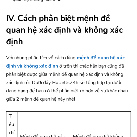
IV. Cách phân biệt mệnh đề
quan hệ xác định và không xác
định
Với những phân tích về cách dùng
mệnh đề quan hệ xác
định và không xác định
ở trên thì chắc hẳn bạn cũng đã
phân biệt được giữa mệnh đề quan hệ xác định và không
xác định rồi. Dưới đây Hocielts24h sẽ tổng hợp lại dưới
dạng bảng để bạn có thể phân biệt rõ hơn về sự khác nhau
giữa 2 mệnh đề quan hệ này nhé!
Ti
êu
chí
Mệnh đề quan hệ xác
Mệnh đề quan hệ không