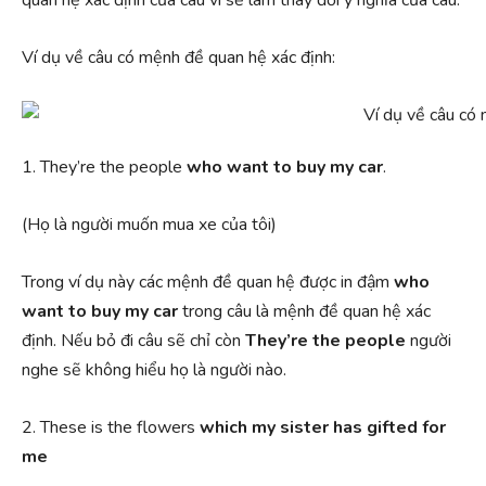
Ví dụ về câu có mệnh đề quan hệ xác định:
1. They’re the people
who want to buy my car
.
(Họ là người muốn mua xe của tôi)
Trong ví dụ này các mệnh đề quan hệ được in đậm
who
want to buy my car
trong câu là mệnh đề quan hệ xác
định. Nếu bỏ đi câu sẽ chỉ còn
They’re the people
người
nghe sẽ không hiểu họ là người nào.
2. These is the flowers
which my sister has gifted for
me