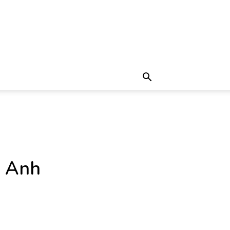
g Anh