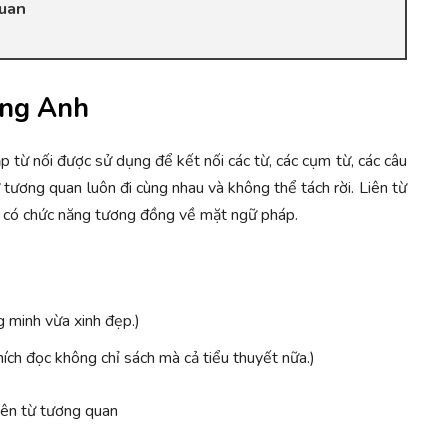
quan
iếng Anh
ặp từ nối được sử dụng để kết nối các từ, các cụm từ, các câu
ừ tương quan
luôn đi cùng nhau và không thể tách rời. Liên từ
 có chức năng tương đồng về mặt ngữ pháp.
g minh vừa xinh đẹp.)
thích đọc không chỉ sách mà cả tiểu thuyết nữa.)