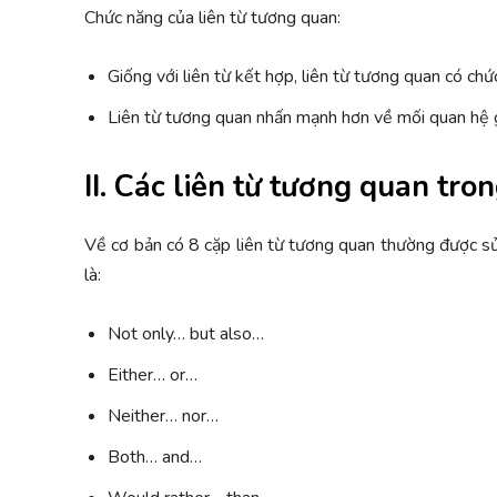
Chức năng của liên từ tương quan:
Giống với liên từ kết hợp, liên từ tương quan có ch
Liên từ tương quan nhấn mạnh hơn về mối quan hệ gi
II. Các liên từ tương quan tro
Về cơ bản có 8 cặp liên từ tương quan thường được 
là:
Not only… but also…
Either… or…
Neither… nor…
Both… and…