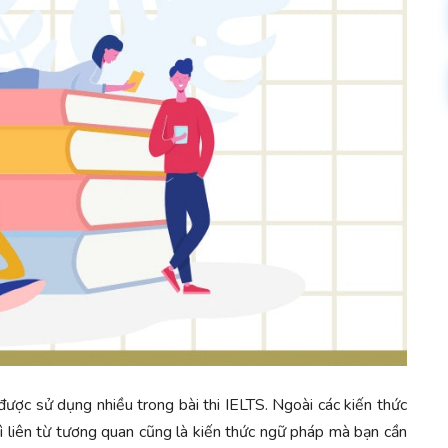
được sử dụng nhiều trong bài thi IELTS. Ngoài các kiến thức
ì liên từ tương quan cũng là kiến thức ngữ pháp mà bạn cần