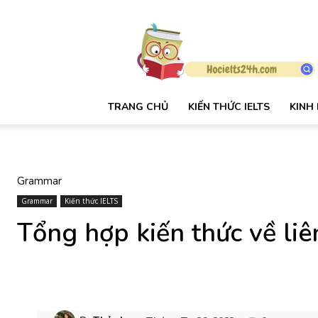
HỌC
IELTS
24H
TRANG CHỦ
KIẾN THỨC IELTS
KINH
Grammar
Grammar
Kiến thức IELTS
Tổng hợp kiến thức về li