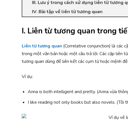
III. Lưu ý trong cách sử dụng liên từ tương 
IV. Bài tập về liên từ tương quan
I. Liên từ tương quan trong t
Liên từ tương quan
(Correlative conjunction) là các c
trong một văn bản hoặc một câu trả lời. Các cặp liên t
tương quan dùng để liên kết các cụm từ hoặc mệnh đề
Ví dụ:
Anna is both intelligent and pretty. (Anna vừa thôn
I like reading not only books but also novels. (Tôi 