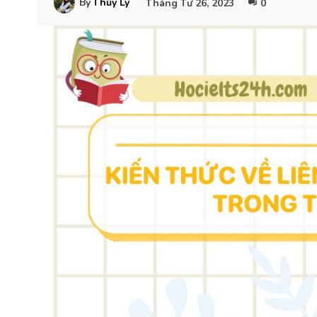
By
Thủy Ly
Tháng Tư 26, 2023
0