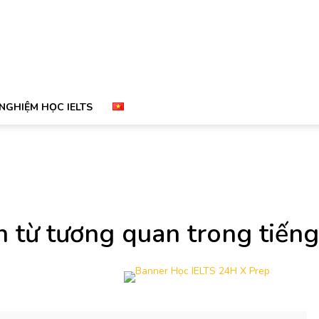
 NGHIỆM HỌC IELTS
ên từ tương quan trong tiến