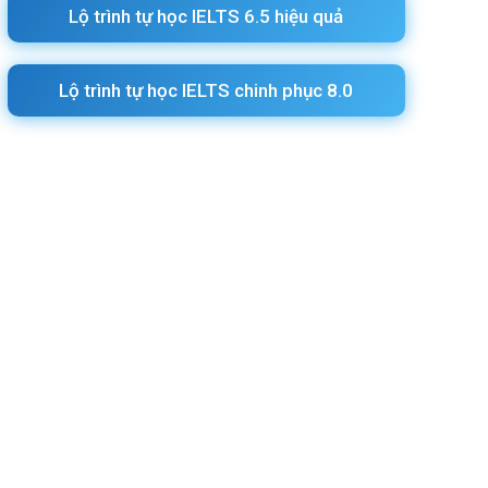
Lộ trình tự học IELTS 6.5 hiệu quả
Lộ trình tự học IELTS chinh phục 8.0