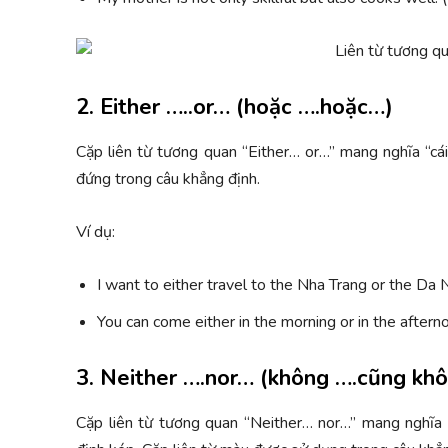
2. Either …..or… (hoặc ….hoặc…)
Cặp liên từ tương quan “Either… or…” mang nghĩa “cái
đứng trong câu khẳng định.
Ví dụ:
I want to either travel to the Nha Trang or the Da
You can come either in the morning or in the aftern
3. Neither ….nor… (không ….cũng kh
Cặp liên từ tương quan “Neither… nor…” mang nghĩa