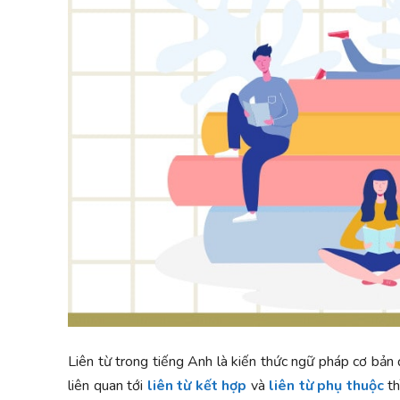
Liên từ trong tiếng Anh là kiến thức ngữ pháp cơ bản 
liên quan tới
liên từ kết hợp
và
liên từ phụ thuộc
th