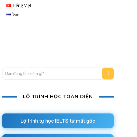
Tiếng Việt
ไทย
Bạn đang tìm kiếm gì?
LỘ TRÌNH HỌC TOÀN DIỆN
Lộ trình tự học IELTS từ mất gốc