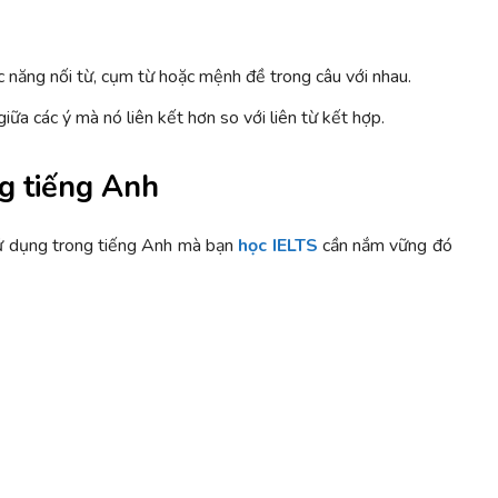
ức năng nối từ, cụm từ hoặc mệnh đề trong câu với nhau.
ữa các ý mà nó liên kết hơn so với liên từ kết hợp.
ng tiếng Anh
sử dụng trong tiếng Anh mà bạn
học IELTS
cần nắm vững đó