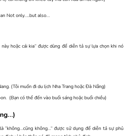
 này hoặc cái kia” được dùng để diễn tả sự lựa chọn khi nó
 Nang. (Tôi muốn đi du lịch Nha Trang hoặc Đà Nẵng)
oon. (Bạn có thể đến vào buổi sáng hoặc buổi chiều)
ông…)
 là “không…cũng không…” được sử dụng để diễn tả sự phủ