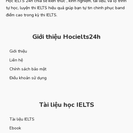
Học IELTS 24h chia sẻ kiến thức , kinh nghiệm, tài liệu, và lộ trình
tự học, luyện thi IELTS hiệu quả giúp bạn tự tin chinh phục band
điểm cao trong kỳ thi IELTS.
Giới thiệu Hocielts24h
Giới thiệu
Liên hệ
Chính sách bảo mật
Điều khoản sử dụng
Tài liệu học IELTS
Tài liệu IELTS
Ebook