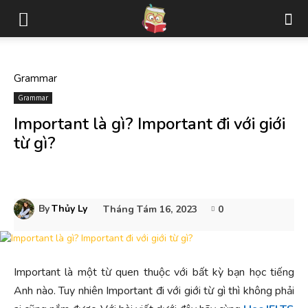
Grammar
Grammar
Important là gì? Important đi với giới
từ gì?
By
Thủy Ly
Tháng Tám 16, 2023
0
Important là một từ quen thuộc với bất kỳ bạn học tiếng
Anh nào. Tuy nhiên Important đi với giới từ gì thì không phải