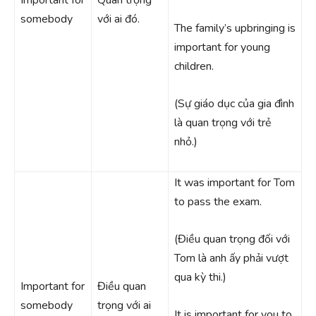
somebody
với ai đó.
The family’s upbringing is
important for young
children.
(Sự giáo dục của gia đình
là quan trọng với trẻ
nhỏ.)
It was important for Tom
to pass the exam.
(Điều quan trọng đối với
Tom là anh ấy phải vượt
qua kỳ thi.)
Important for
Điều quan
somebody
trọng với ai
It is important for you to