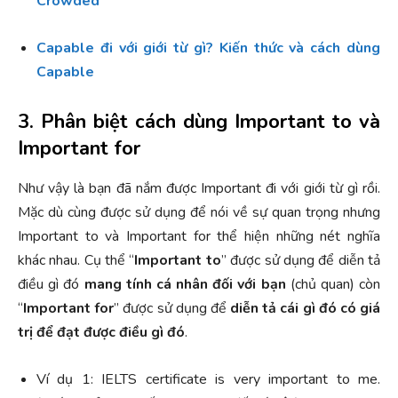
Crowded
Capable đi với giới từ gì? Kiến thức và cách dùng
Capable
3. Phân biệt cách dùng Important to và
Important for
Như vậy là bạn đã nắm được Important đi với giới từ gì rồi.
Mặc dù cùng được sử dụng để nói về sự quan trọng nhưng
Important to và Important for thể hiện những nét nghĩa
khác nhau. Cụ thể “
Important to
” được sử dụng để diễn tả
điều gì đó
mang tính cá nhân đối với bạn
(chủ quan) còn
“
Important for
” được sử dụng để
diễn tả cái gì đó có giá
trị để đạt được điều gì đó
.
Ví dụ 1: IELTS certificate is very important to me.