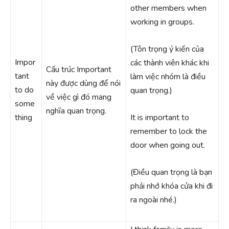
other members when
working in groups.
(Tôn trọng ý kiến của
Impor
các thành viên khác khi
Cấu trúc Important
tant
làm việc nhóm là điều
này được dùng để nói
to do
quan trọng.)
về việc gì đó mang
some
nghĩa quan trọng.
thing
It is important to
remember to lock the
door when going out.
(Điều quan trọng là bạn
phải nhớ khóa cửa khi đi
ra ngoài nhé.)