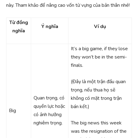
này. Tham khảo để nâng cao vốn từ vựng của bản thân nhé!
Từ đồng
Ý nghĩa
Ví dụ
nghĩa
It’s a big game, if they lose
they won’t be in the semi-
finals.
(Đây là một trận đấu quan
trọng, nếu thua họ sẽ
Quan trọng, có
không có mặt trong trận
quyền lực hoặc
bán kết.)
Big
có ảnh hưởng
nghiêm trọng.
The big news this week
was the resignation of the