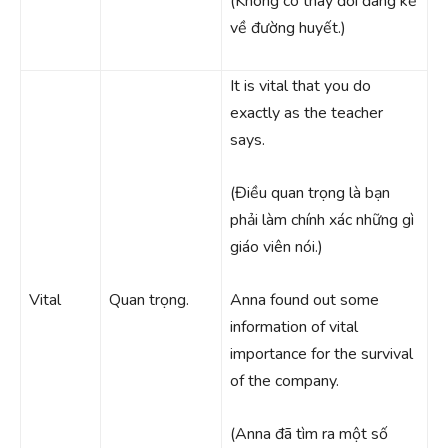
(Không có thay đổi đáng kể
về đường huyết.)
It is vital that you do
exactly as the teacher
says.
(Điều quan trọng là bạn
phải làm chính xác những gì
giáo viên nói.)
Vital
Quan trọng.
Anna found out some
information of vital
importance for the survival
of the company.
(Anna đã tìm ra một số