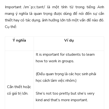
Important /ɪmˈpɔː.tənt/ là một tính từ trong tiếng Anh
mang ý nghĩa là quan trọng được dùng để nói đến sự cần
thiết hay có tác dụng, ảnh hưởng lớn tới một vấn đề nào đó.
Cụ thể:
Ý nghĩa
Ví dụ
It is important for students to learn
how to work in groups.
(Điều quan trọng là các học sinh phải
học cách làm việc nhóm.)
Cần thiết hoặc
có giá trị lớn.
She’s not too pretty but she’s very
kind and that’s more important.