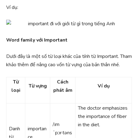
Ví dụ:
Word family với Important
Dưới đây là một số từ loại khác của tính từ Important. Tham
khảo thêm để nâng cao vốn từ vựng của bản thân nhé.
Từ
Cách
Từ vựng
Ví dụ
loại
phát âm
The doctor emphasizes
the importance of fiber
/ɪm
in the diet.
Danh
importan
ˈpɔr·təns
từ
ce