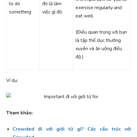
to do
đó là làm
exercise regularly and
something
việc gì đó.
eat well.
(Điều quan trọng với bạn
là tập thể dục thường
xuyên và ăn uống điều
độ.)
Ví dụ:
Tham khảo:
Crowded đi với giới từ gì? Các cấu trúc với