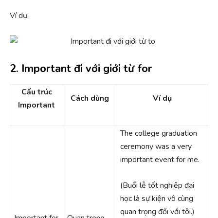
Ví dụ:
2. Important đi với giới từ for
Cấu trúc
Cách dùng
Ví dụ
Important
The college graduation
ceremony was a very
important event for me.
(Buổi lễ tốt nghiệp đại
học là sự kiện vô cùng
quan trọng đối với tôi.)
Important for
Quan trọng