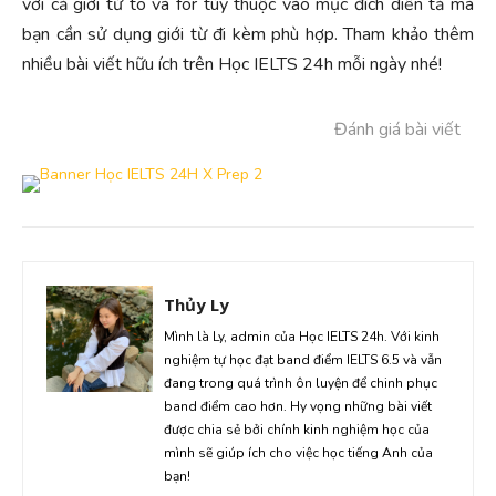
với cả giới từ to và for tùy thuộc vào mục đích diễn tả mà
bạn cần sử dụng giới từ đi kèm phù hợp. Tham khảo thêm
nhiều bài viết hữu ích trên Học IELTS 24h mỗi ngày nhé!
Đánh giá bài viết
Thủy Ly
Mình là Ly, admin của Học IELTS 24h. Với kinh
nghiệm tự học đạt band điểm IELTS 6.5 và vẫn
đang trong quá trình ôn luyện để chinh phục
band điểm cao hơn. Hy vọng những bài viết
được chia sẻ bởi chính kinh nghiệm học của
mình sẽ giúp ích cho việc học tiếng Anh của
bạn!