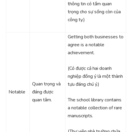
thông tin có tầm quan
trọng cho sự sống còn của
công ty.)
Getting both businesses to
agree is a notable
achievement.
(Có được cả hai doanh
nghiệp đồng ý là một thành
Quan trọng và
tựu đáng chú ý.)
Notable
đáng được
quan tâm.
The school library contains
a notable collection of rare
manuscripts.
(Thư viện nhà trường chứa