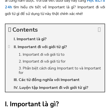
ai cũng nắm được. Với bài viết dưới đây hãy cùng
Học IELTS
24h
tìm hiểu chi tiết về Important là gì? Important đi với
giới từ gì để sử dụng từ này thật chính xác nhé!
Contents
I. Important là gì?
II. Important đi với giới từ gì?
1. Important đi với giới từ to
2. Important đi với giới từ for
3. Phân biệt cách dùng Important to và Important
for
III. Các từ đồng nghĩa với Important
IV. Luyện tập Important đi với giới từ gì?
I. Important là gì?