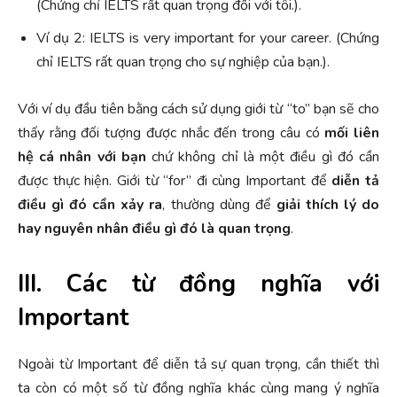
(Chứng chỉ IELTS rất quan trọng đối với tôi.).
Ví dụ 2: IELTS is very important for your career. (Chứng
chỉ IELTS rất quan trọng cho sự nghiệp của bạn.).
Với ví dụ đầu tiên bằng cách sử dụng giới từ “to” bạn sẽ cho
thấy rằng đối tượng được nhắc đến trong câu có
mối liên
hệ cá nhân với bạn
chứ không chỉ là một điều gì đó cần
được thực hiện. Giới từ “for” đi cùng Important để
diễn tả
điều gì đó cần xảy ra
, thường dùng để
giải thích lý do
hay nguyên nhân điều gì đó là quan trọng
.
III. Các từ đồng nghĩa với
Important
Ngoài từ Important để diễn tả sự quan trọng, cần thiết thì
ta còn có một số từ đồng nghĩa khác cùng mang ý nghĩa