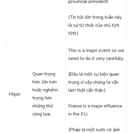
provincial president.
(Tin tức lớn trong tuần này
là sự từ chức của chủ tịch
tỉnh.)
This is a major event so we
need to do it very carefully.
Quan trọng
(Đây là một sự kiện quan
hơn, lớn hơn
trọng vì vậy chúng ta cần
hoặc nghiêm
làm thật cẩn thận.)
Major
trọng hơn
những thứ
France is a major influence
cùng loại.
in the EU.
(Pháp là một nước có ảnh