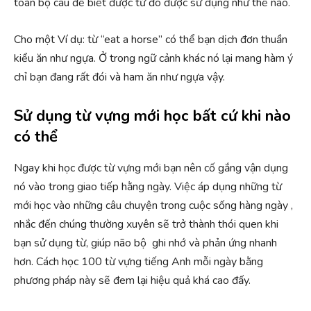
toàn bộ câu để biết được từ đó được sử dụng như thế nào.
Cho một Ví dụ: từ “eat a horse” có thể bạn dịch đơn thuần
kiểu ăn như ngựa. Ở trong ngữ cảnh khác nó lại mang hàm ý
chỉ bạn đang rất đói và ham ăn như ngựa vậy.
Sử dụng từ vựng mới học bất cứ khi nào
có thể
Ngay khi học được từ vựng mới bạn nên cố gắng vận dụng
nó vào trong giao tiếp hằng ngày. Việc áp dụng những từ
mới học vào những câu chuyện trong cuộc sống hàng ngày ,
nhắc đến chúng thường xuyên sẽ trở thành thói quen khi
bạn sử dụng từ, giúp não bộ ghi nhớ và phản ứng nhanh
hơn. Cách học 100 từ vựng tiếng Anh mỗi ngày bằng
phương pháp này sẽ đem lại hiệu quả khá cao đấy.