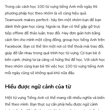
Trong các cách học 100 từ vựng tiếng Anh mỗi ngày thì
phương pháp học theo nhóm là vô cùng hiệu quả.
Teamwork makes perfect- hãy tìm một nhóm bạn để bạn
dành thời gian học cùng. Ngoài ra, Bạn có thể gặp gỡ trực
tiếp offline để thảo luận, trao đổi. Hay đơn giản hơn bằng
cách tìm cho mình một cộng đồng, group học tiếng Anh trên
Facebook. Bạn có thể tìm một nơi có thể thoải mái trao đổi,
giúp đỡ lẫn nhau trong quá trình học từ vựng. Có bạn bè ở
bên cạnh, chúng ta lại càng có hứng thú để học. Với cách học
theo nhóm cùng bạn bè thì việc học 100 từ vựng tiếng Anh
mỗi ngày cũng sẽ không quá khó nữa đâu.
Hiểu được ngữ cảnh của từ
Một từ vựng Tiếng Anh có thể mang rất nhiều nghĩa và biến
thể theo mình. Bạn thực sự cần phải hiểu được ngữ cảnh