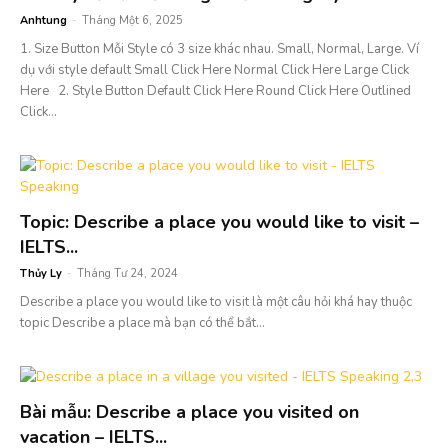
Anhtung
-
Tháng Một 6, 2025
1. Size Button Mỗi Style có 3 size khác nhau. Small, Normal, Large. Ví
dụ với style default Small Click Here Normal Click Here Large Click
Here 2. Style Button Default Click Here Round Click Here Outlined
Click...
Topic: Describe a place you would like to visit –
IELTS...
Thủy Ly
-
Tháng Tư 24, 2024
Describe a place you would like to visit là một câu hỏi khá hay thuộc
topic Describe a place mà bạn có thể bắt...
Bài mẫu: Describe a place you visited on
vacation – IELTS...