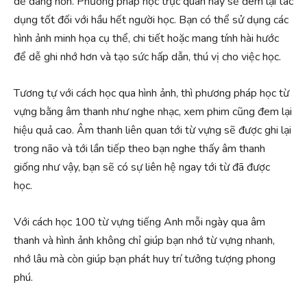
dễ dàng hơn. Phương pháp học trực quan này sẽ đem lại tác
dụng tốt đối với hầu hết người học. Bạn có thể sử dụng các
hình ảnh minh họa cụ thể, chi tiết hoặc mang tính hài hước
để dễ ghi nhớ hơn và tạo sức hấp dẫn, thú vị cho việc học.
Tương tự với cách học qua hình ảnh, thì phương pháp học từ
vựng bằng âm thanh như nghe nhạc, xem phim cũng đem lại
hiệu quả cao. Âm thanh liên quan tới từ vựng sẽ được ghi lại
trong não và tới lần tiếp theo bạn nghe thấy âm thanh
giống như vậy, bạn sẽ có sự liên hệ ngay tới từ đã được
học.
Với cách học 100 từ vựng tiếng Anh mỗi ngày qua âm
thanh và hình ảnh không chỉ giúp bạn nhớ từ vựng nhanh,
nhớ lâu mà còn giúp bạn phát huy trí tưởng tượng phong
phú.