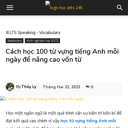
IELTS Speaking
Vocabulary
Vocabulary
Kinh nghiệm học IELTS
Cách học 100 từ vựng tiếng Anh mỗi
ngày để nâng cao vốn từ
By
Thủy Ly
Tháng Hai 23, 2023
0
Học một ngôn ngữ là một quá trình cần sự kiên trì bền bỉ để
đạt kết quả cao chính vì vậy
học từ vựng tiếng Anh mỗi