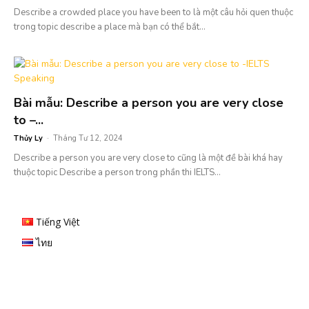
Describe a crowded place you have been to là một câu hỏi quen thuộc
trong topic describe a place mà bạn có thể bắt...
Bài mẫu: Describe a person you are very close
to –...
Thủy Ly
-
Tháng Tư 12, 2024
Describe a person you are very close to cũng là một đề bài khá hay
thuộc topic Describe a person trong phần thi IELTS...
Tiếng Việt
ไทย