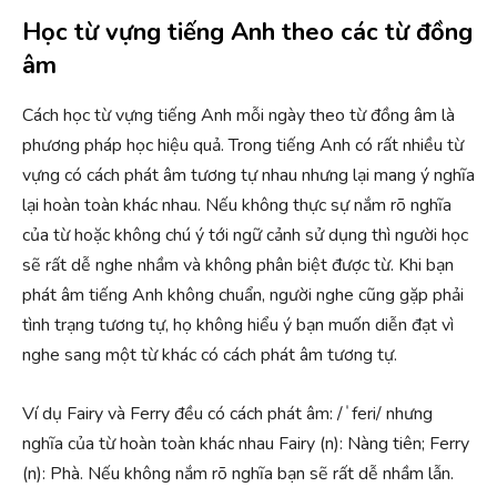
Học từ vựng tiếng Anh theo các từ đồng
âm
Cách học từ vựng tiếng Anh mỗi ngày theo từ đồng âm là
phương pháp học hiệu quả. Trong tiếng Anh có rất nhiều từ
vựng có cách phát âm tương tự nhau nhưng lại mang ý nghĩa
lại hoàn toàn khác nhau. Nếu không thực sự nắm rõ nghĩa
của từ hoặc không chú ý tới ngữ cảnh sử dụng thì người học
sẽ rất dễ nghe nhầm và không phân biệt được từ. Khi bạn
phát âm tiếng Anh không chuẩn, người nghe cũng gặp phải
tình trạng tương tự, họ không hiểu ý bạn muốn diễn đạt vì
nghe sang một từ khác có cách phát âm tương tự.
Ví dụ Fairy và Ferry đều có cách phát âm: /ˈferi/ nhưng
nghĩa của từ hoàn toàn khác nhau Fairy (n): Nàng tiên; Ferry
(n): Phà. Nếu không nắm rõ nghĩa bạn sẽ rất dễ nhầm lẫn.