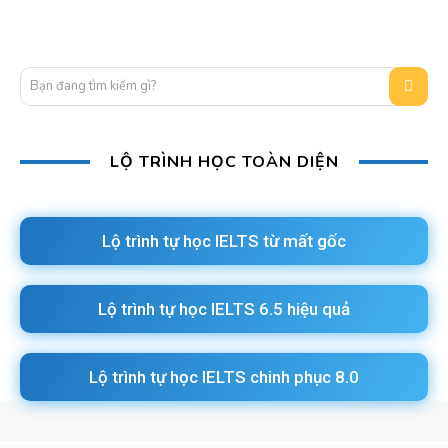
Bạn đang tìm kiếm gì?
LỘ TRÌNH HỌC TOÀN DIỆN
Lộ trình tự học IELTS từ mất gốc
Lộ trình tự học IELTS 6.5 hiệu quả
Lộ trình tự học IELTS chinh phục 8.0