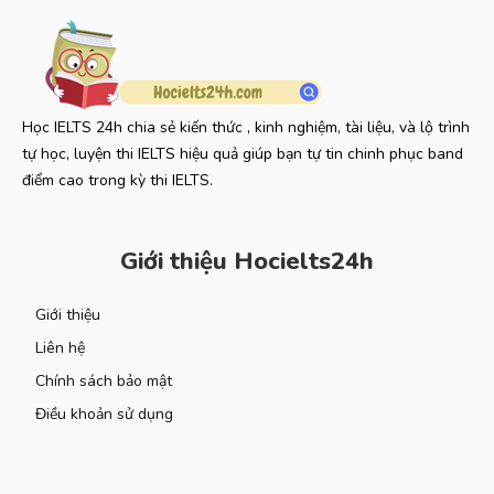
Học IELTS 24h chia sẻ kiến thức , kinh nghiệm, tài liệu, và lộ trình
tự học, luyện thi IELTS hiệu quả giúp bạn tự tin chinh phục band
điểm cao trong kỳ thi IELTS.
Giới thiệu Hocielts24h
Giới thiệu
Liên hệ
Chính sách bảo mật
Điều khoản sử dụng