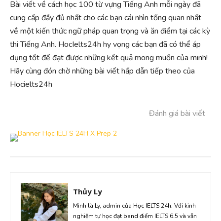
Bài viết về cách học 100 từ vựng Tiếng Anh mỗi ngày đã
cung cấp đầy đủ nhất cho các bạn cái nhìn tổng quan nhất
về một kiến thức ngữ pháp quan trọng và ăn điểm tại các kỳ
thi Tiếng Anh. HocIelts24h hy vọng các bạn đã có thể áp
dụng tốt để đạt được những kết quả mong muốn của minh!
Hãy cùng đón chờ những bài viết hấp dẫn tiếp theo của
Hocielts24h
Đánh giá bài viết
Thủy Ly
Mình là Ly, admin của Học IELTS 24h. Với kinh
nghiệm tự học đạt band điểm IELTS 6.5 và vẫn