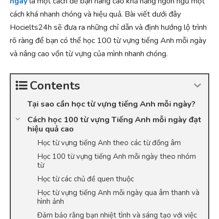
ngày
là một cách để bạn nâng cao khả năng ngôn ngữ một
cách khá nhanh chóng và hiệu quả. Bài viết dưới đây
Hocielts24h sẽ đưa ra những chỉ dẫn và định hướng lộ trình
rõ ràng để bạn có thể học 100 từ vựng tiếng Anh mỗi ngày
và nâng cao vốn từ vựng của mình nhanh chóng.
Contents
Tại sao cần học từ vựng tiếng Anh mỗi ngày?
Cách học 100 từ vựng Tiếng Anh mỗi ngày đạt
hiệu quả cao
Học từ vựng tiếng Anh theo các từ đồng âm
Học 100 từ vựng tiếng Anh mỗi ngày theo nhóm
từ
Học từ các chủ đề quen thuộc
Học từ vựng tiếng Anh mỗi ngày qua âm thanh và
hình ảnh
Đảm bảo rằng bạn nhiệt tình và sáng tạo với việc