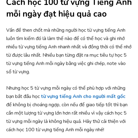
Cách học 100 từ vựng Tiếng Anh
mỗi ngày đạt hiệu quả cao
Vấn đề then chốt mà những người học từ vựng tiếng Anh
luôn tìm kiếm đó là làm thế nào để có thể học và ghi nhớ
nhiều từ vựng tiếng Anh nhanh nhất và đồng thời có thể nhớ
từ được lâu nhất. Nhiều bạn từng đặt ra mục tiêu tự học 5
từ vựng tiếng Anh mỗi ngày bằng việc ghi chép, note vào
sổ từ vựng.
Nhưng học 5 từ vựng mỗi ngày có thể phù hợp với những
bạn bắt đầu học
từ vựng tiếng Anh cho người mất gốc
để không bị choáng ngợp, còn nếu để giao tiếp tốt thì bạn
cần một lượng từ vựng lớn hơn rất nhiều vì vậy cách học 5
từ vựng mỗi ngày là không hiệu quả. Hãy thử cải thiện với
cách học 100 từ vựng tiếng Anh mỗi ngày nhé!