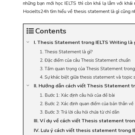
những bạn mới học IELTS thì còn khá lạ lẫm với khái 
Hocielts24h tìm hiểu về thesis statement là gì cũng n
Contents
I. Thesis Statement trong IELTS Writing là 
1. Thesis Statement là gì?
2. Đặc điểm của câu Thesis Statement chuẩn
3. Tầm quan trọng của Thesis Statement trong
4. Sự khác biệt giữa thesis statement và topic
II. Hướng dẫn cách viết Thesis Statement t
1. Bước 1: Xác định câu hỏi của đề bài
2. Bước 2: Xác định quan điểm của bản thân về
3. Bước 3: Trả lời câu hỏi chứa từ chỉ dẫn
III. Ví dụ về cách viết Thesis statement tro
IV. Lưu ý cách viết thesis statement trong 