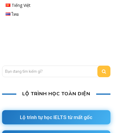
Tiếng Việt
ไทย
Bạn đang tìm kiếm gì?
LỘ TRÌNH HỌC TOÀN DIỆN
Lộ trình tự học IELTS từ mất gốc