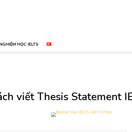
 NGHIỆM HỌC IELTS
ách viết Thesis Statement I