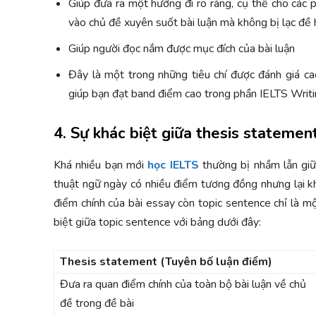
Giúp đưa ra một hướng đi rõ ràng, cụ thể cho các p
vào chủ đề xuyên suốt bài luận mà không bị lạc đề h
Giúp người đọc nắm được mục đích của bài luận
Đây là một trong những tiêu chí được đánh giá ca
giúp bạn đạt band điểm cao trong phần IELTS Writi
4. Sự khác biệt giữa thesis statemen
Khá nhiều bạn mới
học IELTS
thường bị nhầm lẫn giữ
thuật ngữ ngày có nhiều điểm tương đồng nhưng lại k
điểm chính của bài essay còn topic sentence chỉ là m
biệt giữa topic sentence với bảng dưới đây:
Thesis statement (Tuyên bố luận điểm)
Đưa ra quan điểm chính của toàn bộ bài luận về chủ
đề trong đề bài