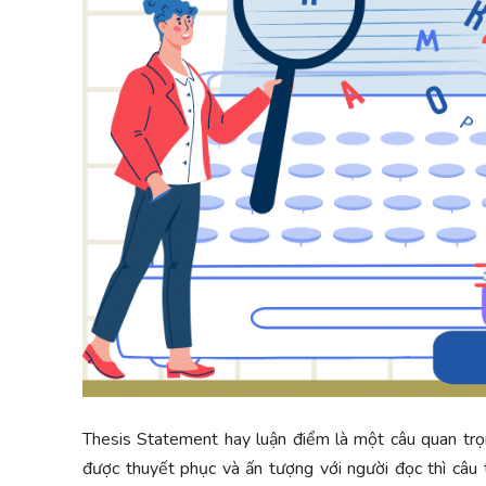
Thesis Statement hay luận điểm là một câu quan trọn
được thuyết phục và ấn tượng với người đọc thì câu t