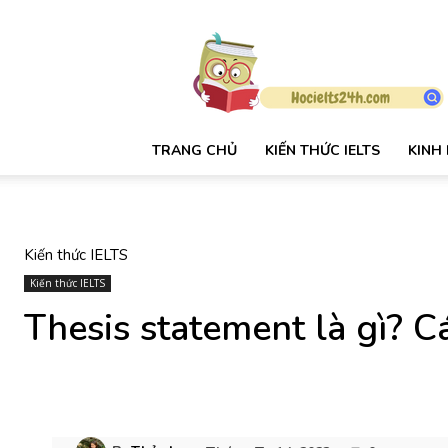
HỌC
IELTS
24H
TRANG CHỦ
KIẾN THỨC IELTS
KINH
Kiến thức IELTS
Kiến thức IELTS
Thesis statement là gì? C