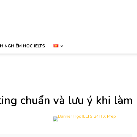
NH NGHIỆM HỌC IELTS
ing chuẩn và lưu ý khi làm