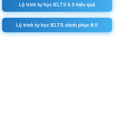
Lộ trình tự học IELTS 6.5 hiệu quả
Lộ trình tự học IELTS chinh phục 8.0