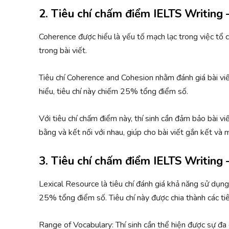
2. Tiêu chí chấm điểm IELTS Writing
Coherence được hiểu là yếu tố mạch lạc trong việc tổ c
trong bài viết.
Tiêu chí Coherence and Cohesion nhằm đánh giá bài viế
hiểu, tiêu chí này chiếm 25% tổng điểm số.
Với tiêu chí chấm điểm này, thí sinh cần đảm bảo bài vi
bằng và kết nối với nhau, giúp cho bài viết gắn kết và 
3. Tiêu chí chấm điểm IELTS Writing 
Lexical Resource là tiêu chí đánh giá khả năng sử dụng 
25% tổng điểm số. Tiêu chí này được chia thành các ti
Range of Vocabulary: Thí sinh cần thể hiện được sự đa 