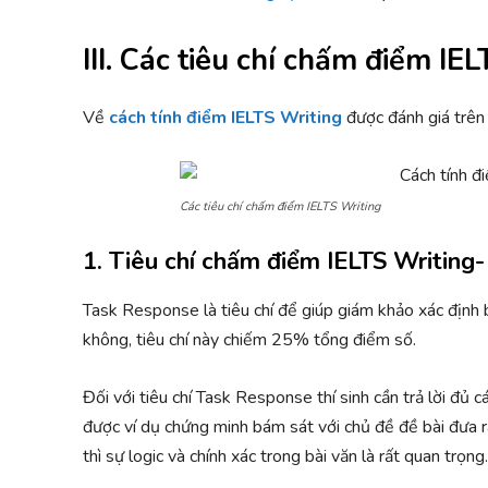
III. Các tiêu chí chấm điểm IE
Về
cách tính điểm IELTS Writing
được đánh giá trên 4
Các tiêu chí chấm điểm IELTS Writing
1. Tiêu chí chấm điểm IELTS Writing
Task Response là tiêu chí để giúp giám khảo xác định b
không, tiêu chí này chiếm 25% tổng điểm số.
Đối với tiêu chí Task Response thí sinh cần trả lời đủ cá
được ví dụ chứng minh bám sát với chủ đề đề bài đưa 
thì sự logic và chính xác trong bài văn là rất quan trọng.