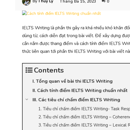
By
Thủy Ly
Tháng Ba 15, 2023
0
IELTS Writing là phần thi gây ra khá nhiều khó khăn đối
dùng từ, cách diễn đạt trong bài viết. Để xây dựng đượ
cần nắm được thang điểm và cách tính điểm IELTS Writi
thức liên quan tới phần thi IELTS Writing với bài viết n
Contents
I. Tổng quan về bài thi IELTS Writing
II. Cách tính điểm IELTS Writing chuẩn nhất
III. Các tiêu chí chấm điểm IELTS Writing
1. Tiêu chí chấm điểm IELTS Writing- Task Re
2. Tiêu chí chấm điểm IELTS Writing – Cohere
3. Tiêu chí chấm điểm IELTS Writing – Lexical