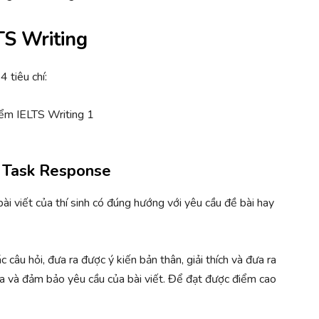
LTS Writing
 tiêu chí:
- Task Response
ài viết của thí sinh có đúng hướng với yêu cầu đề bài hay
c câu hỏi, đưa ra được ý kiến bản thân, giải thích và đưa ra
ra và đảm bảo yêu cầu của bài viết. Để đạt được điểm cao