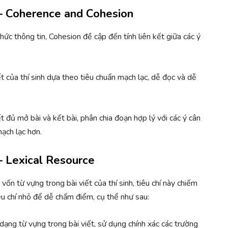
 – Coherence and Cohesion
hức thông tin, Cohesion đề cập đến tính liên kết giữa các ý
t của thí sinh dựa theo tiêu chuẩn mạch lạc, dễ đọc và dễ
ết đủ mở bài và kết bài, phân chia đoạn hợp lý với các ý cân
mạch lạc hơn.
– Lexical Resource
vốn từ vựng trong bài viết của thí sinh, tiêu chí này chiếm
êu chí nhỏ để dễ chấm điểm, cụ thể như sau:
dạng từ vựng trong bài viết, sử dụng chính xác các trường