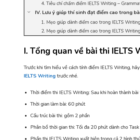
4. Tiêu chí chấm điểm IELTS Writing – Gramma
IV. Lưu ý giúp thí sinh đạt điểm cao trong bà
1. Mẹo giúp dành điểm cao trong IELTS Writing
2. Mẹo giúp dành điểm cao trong IELTS Writing
I. Tổng quan về bài thi IELTS 
Trước khi tìm hiểu về cách tính điểm IELTS Writing, hã
IELTS Writing
trước nhé.
Thời điểm thi IELTS Writing: Sau khi hoàn thành bài 
Thời gian làm bài: 60 phút
Cấu trúc bài thi: gồm 2 phần
Phân bổ thời gian thi: Tối đa 20 phút dành cho Tas
Phần thi IELTS Writing xuất hiện trong cả 2 hình 