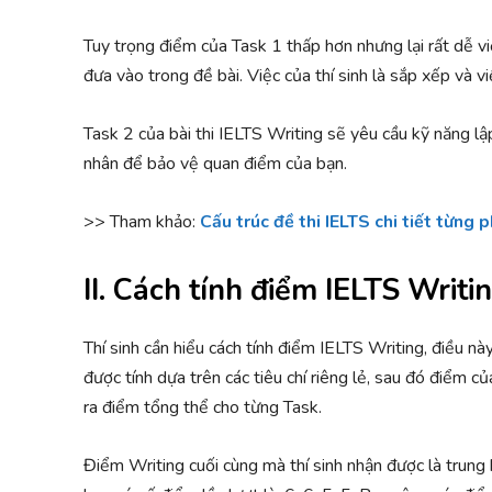
Tuy trọng điểm của Task 1 thấp hơn nhưng lại rất dễ viế
đưa vào trong đề bài. Việc của thí sinh là sắp xếp và vi
Task 2 của bài thi IELTS Writing sẽ yêu cầu kỹ năng lậ
nhân để bảo vệ quan điểm của bạn.
>> Tham khảo:
Cấu trúc đề thi IELTS chi tiết từng 
II. Cách tính điểm IELTS Writ
Thí sinh cần hiểu cách tính điểm IELTS Writing, điều nà
được tính dựa trên các tiêu chí riêng lẻ, sau đó điểm củ
ra điểm tổng thể cho từng Task.
Điểm Writing cuối cùng mà thí sinh nhận được là trung 