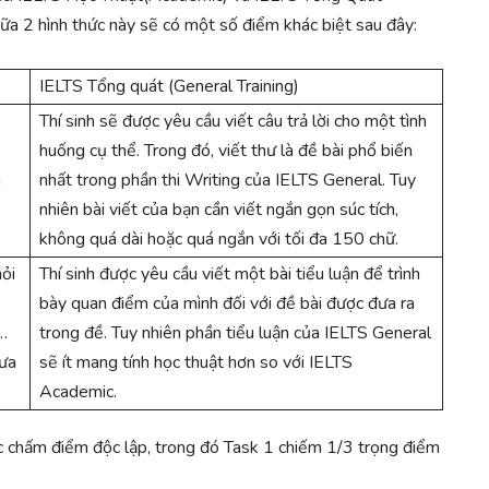
giữa 2 hình thức này sẽ có một số điểm khác biệt sau đây:
IELTS Tổng quát (General Training)
Thí sinh sẽ được yêu cầu viết câu trả lời cho một tình
huống cụ thể. Trong đó, viết thư là đề bài phổ biến
i
nhất trong phần thi Writing của IELTS General. Tuy
nhiên bài viết của bạn cần viết ngắn gọn súc tích,
không quá dài hoặc quá ngắn với tối đa 150 chữ.
ỏi
Thí sinh được yêu cầu viết một bài tiểu luận để trình
bày quan điểm của mình đối với đề bài được đưa ra
,…
trong đề. Tuy nhiên phần tiểu luận của IELTS General
ưa
sẽ ít mang tính học thuật hơn so với IELTS
Academic.
ợc chấm điểm độc lập, trong đó Task 1 chiếm 1/3 trọng điểm