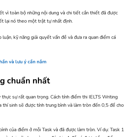
t vì toàn bộ những nội dung và chi tiết cần thiết đã được
ết lại nó theo một trật tự nhất định.
p luận, kỹ năng giải quyết vấn đề và đưa ra quan điểm cá
phần và lưu ý cần nắm
ing chuẩn nhất
y thực sự rất quan trọng. Cách tính điểm thi IELTS Writing
a thí sinh sẽ được tính trung bình và làm tròn đến 0,5 để cho
bình của điểm ở mỗi Task và đã được làm tròn. Ví dụ: Task 1