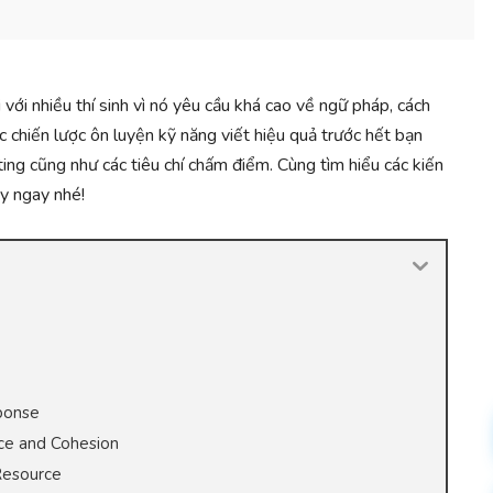
 với nhiều thí sinh vì nó yêu cầu khá cao về ngữ pháp, cách
c chiến lược ôn luyện kỹ năng viết hiệu quả trước hết bạn
ng cũng như các tiêu chí chấm điểm. Cùng tìm hiểu các kiến
ày ngay nhé!
sponse
nce and Cohesion
 Resource