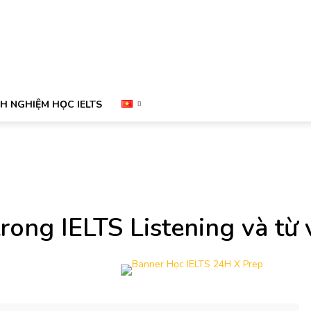
NH NGHIỆM HỌC IELTS
rong IELTS Listening và từ