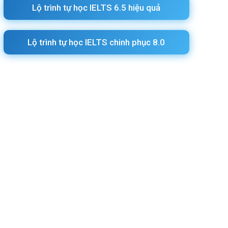
Lộ trình tự học IELTS 6.5 hiệu quả
Lộ trình tự học IELTS chinh phục 8.0