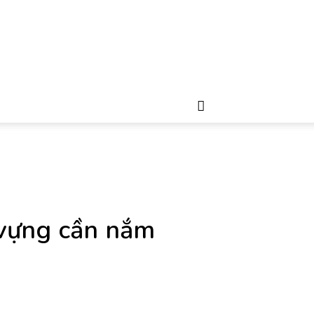
 vựng cần nắm