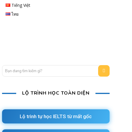
Tiếng Việt
ไทย
Bạn đang tìm kiếm gì?
LỘ TRÌNH HỌC TOÀN DIỆN
Lộ trình tự học IELTS từ mất gốc