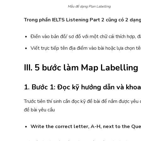
Mẫu đề dạng Plan Labelling
Trong phần IELTS Listening Part 2 cũng có 2 dạn
Điền vào bản đồ/ sơ đồ với một chữ cái thích hợp, 
Viết trực tiếp tên địa điểm vào bài hoặc lựa chọn 
III. 5 bước làm Map Labelling
1. Bước 1: Đọc kỹ hướng dẫn và khoa
Trước tiên thí sinh cần đọc kỹ đề bài để nắm được yêu c
đề bài yêu cầu
Write the correct letter, A-H, next to the Qu