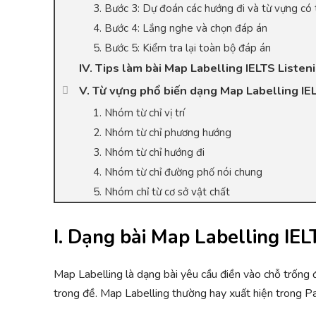
3. Bước 3: Dự đoán các hướng đi và từ vựng có 
4. Bước 4: Lắng nghe và chọn đáp án
5. Bước 5: Kiểm tra lại toàn bộ đáp án
IV. Tips làm bài Map Labelling IELTS Listen
V. Từ vựng phổ biến dạng Map Labelling IE
1. Nhóm từ chỉ vị trí
2. Nhóm từ chỉ phương hướng
3. Nhóm từ chỉ hướng đi
4. Nhóm từ chỉ đường phố nói chung
5. Nhóm chỉ từ cơ sở vật chất
I. Dạng bài Map Labelling IELT
Map Labelling là dạng bài yêu cầu điền vào chỗ trống 
trong đề. Map Labelling thường hay xuất hiện trong Pa