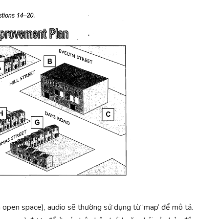
 open space), audio sẽ thường sử dụng từ ‘map’ để mô tả.