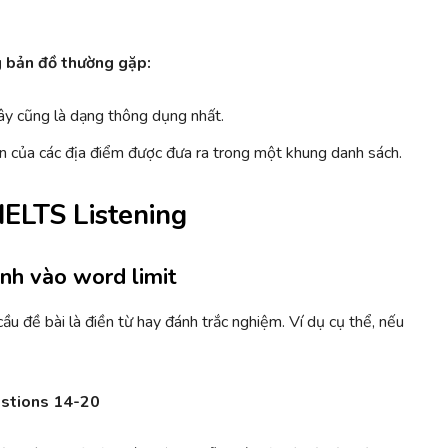
g bản đồ thường gặp:
đây cũng là dạng thông dụng nhất.
tên của các địa điểm được đưa ra trong một khung danh sách.
 IELTS Listening
nh vào word limit
ầu đề bài là điền từ hay đánh trắc nghiệm. Ví dụ cụ thể, nếu
estions 14-20