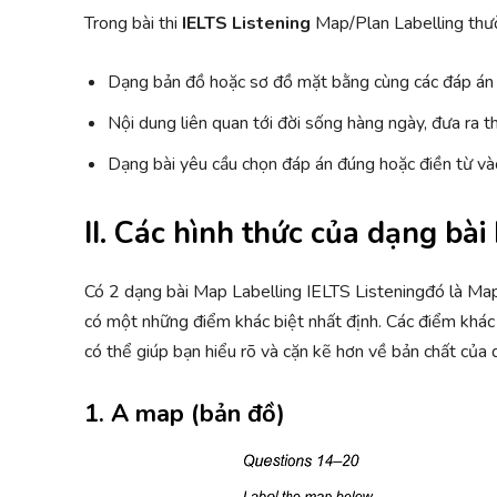
Trong bài thi
IELTS Listening
Map/Plan Labelling thườ
Dạng bản đồ hoặc sơ đồ mặt bằng cùng các đáp án 
Nội dung liên quan tới đời sống hàng ngày, đưa ra 
Dạng bài yêu cầu chọn đáp án đúng hoặc điền từ v
II. Các hình thức của dạng bà
Có 2 dạng bài Map Labelling IELTS Listeningđó là Map 
có một những điểm khác biệt nhất định. Các điểm khác
có thể giúp bạn hiểu rõ và cặn kẽ hơn về bản chất của 
1. A map (bản đồ)