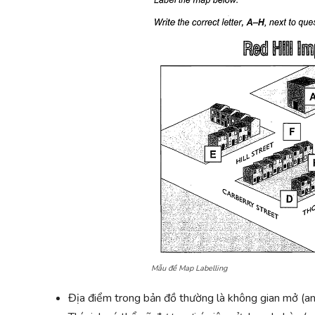
Mẫu đề Map Labelling
Địa điểm trong bản đồ thường là không gian mở (an