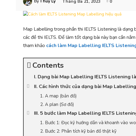
By
Thủy Ly
Tháng Ba 21, 2023
0
Map Labelling trong phần thi IELTS Listening là dạng b
các đề thi IELTS. Để làm tốt dạng bài này bạn cần nắm
tham khảo
cách làm Map Labelling IELTS Listenin
Contents
I. Dạng bài Map Labelling IELTS Listening là
II. Các hình thức của dạng bài Map Labellin
1. A map (bản đồ)
2. A plan (Sơ đồ)
III. 5 bước làm Map Labelling IELTS Listenin
1. Bước 1: Đọc kỹ hướng dẫn và khoanh vào wor
2. Bước 2: Phân tích kỹ bản đồ thật kỹ