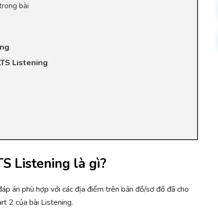
trong bài
ing
LTS Listening
S Listening là gì?
đáp án phù hợp với các địa điểm trên bản đồ/sơ đồ đã cho
rt 2 của bài Listening.