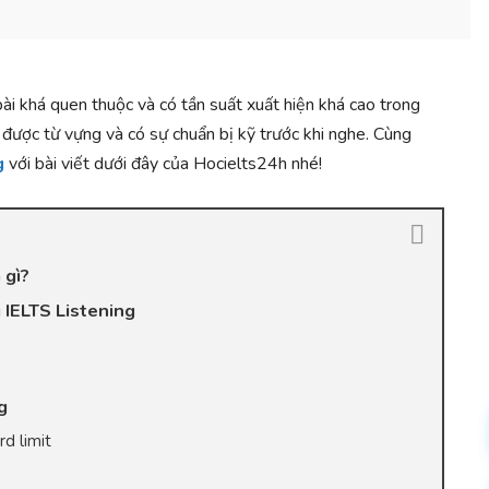
ài khá quen thuộc và có tần suất xuất hiện khá cao trong
 được từ vựng và có sự chuẩn bị kỹ trước khi nghe. Cùng
g
với bài viết dưới đây của Hocielts24h nhé!
 gì?
g IELTS Listening
g
d limit