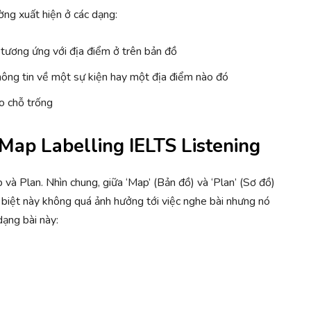
ng xuất hiện ở các dạng:
tương ứng với địa điểm ở trên bản đồ
thông tin về một sự kiện hay một địa điểm nào đó
ào chỗ trống
i Map Labelling IELTS Listening
và Plan. Nhìn chung, giữa ‘Map’ (Bản đồ) và ‘Plan’ (Sơ đồ)
 biệt này không quá ảnh hưởng tới việc nghe bài nhưng nó
dạng bài này: