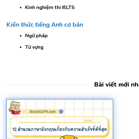
Kinh nghiệm thi IELTS
Kiến thức tiếng Anh cơ bản
Ngữ pháp
Từ vựng
Bài viết mới nh