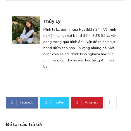
Thủy Ly
Mình là Ly, admin của Học IELTS 24h. Với kinh
nghiệm tự học đạt band điểm IELTS 6.5 và vẫn
đang trong quá trình ôn luyện để chinh phục
band điểm cao hơn. Hy vọng những bài viết
được chia sẻ bởi chính kinh nghiệm học của
mình sẽ giúp ích cho việc học tiếng Anh của
bạn!
Facebook
Twitter
Pinterest
Để lại câu trả lời