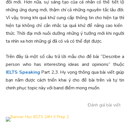
đổi mới. Hơn nữa, sự sáng tạo của cá nhân có thể tiết lộ
những ứng dụng mới, thậm chí cả những nguyên tắc lâu đời.
Vì vậy, trong khi quá khứ cung cấp thông tin cho hiện tại thì
hiện tại không chỉ cần nhắc lại quá khứ để nâng cao kiến ​​
thức. Thời đại mới nuôi dưỡng những ý tưởng mới khi người
ta nhìn xa hơn những gì đã có và có thể đạt được.
Trên đây là một số câu trả lời mẫu cho đề bài “Describe a
person who has interesting ideas and opinions” thuộc
IELTS Speaking
Part 2,3. Hy vọng thông qua bài viết giúp
bạn nắm được cách triển khai ý cho đề bài trên và tự tin
chinh phục topic này với band điểm mong muốn.
Đánh giá bài viết