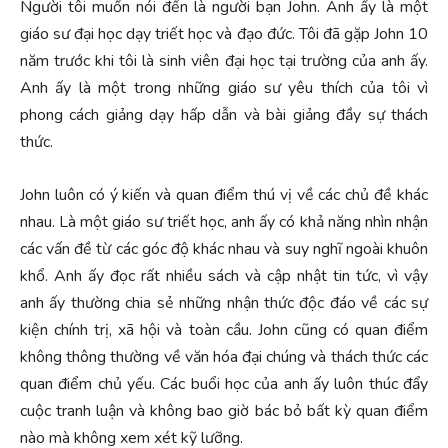
Người tôi muốn nói đến là người bạn John. Anh ấy là một
giáo sư đại học dạy triết học và đạo đức. Tôi đã gặp John 10
năm trước khi tôi là sinh viên đại học tại trường của anh ấy.
Anh ấy là một trong những giáo sư yêu thích của tôi vì
phong cách giảng dạy hấp dẫn và bài giảng đầy sự thách
thức.
John luôn có ý kiến và quan điểm thú vị về các chủ đề khác
nhau. Là một giáo sư triết học, anh ấy có khả năng nhìn nhận
các vấn đề từ các góc độ khác nhau và suy nghĩ ngoài khuôn
khổ. Anh ấy đọc rất nhiều sách và cập nhật tin tức, vì vậy
anh ấy thường chia sẻ những nhận thức độc đáo về các sự
kiện chính trị, xã hội và toàn cầu. John cũng có quan điểm
không thông thường về văn hóa đại chúng và thách thức các
quan điểm chủ yếu. Các buổi học của anh ấy luôn thúc đẩy
cuộc tranh luận và không bao giờ bác bỏ bất kỳ quan điểm
nào mà không xem xét kỹ lưỡng.