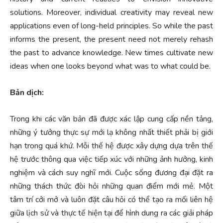
solutions. Moreover, individual creativity may reveal new
applications even of long-held principles. So while the past
informs the present, the present need not merely rehash
the past to advance knowledge. New times cultivate new
ideas when one looks beyond what was to what could be.
Bản dịch:
Trong khi các văn bản đã được xác lập cung cấp nền tảng,
những ý tưởng thực sự mới lạ không nhất thiết phải bị giới
hạn trong quá khứ. Mỗi thế hệ được xây dựng dựa trên thế
hệ trước thông qua việc tiếp xúc với những ảnh hưởng, kinh
nghiệm và cách suy nghĩ mới. Cuộc sống đương đại đặt ra
những thách thức đòi hỏi những quan điểm mới mẻ. Một
tâm trí cởi mở và luôn đặt câu hỏi có thể tạo ra mối liên hệ
giữa lịch sử và thực tế hiện tại để hình dung ra các giải pháp