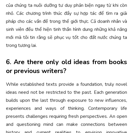
của chúng ta nuôi dưỡng tư duy phản biện ngay từ khi còn
nhỏ. Các chương trình thúc đẩy sự hợp tác để tìm ra giải
pháp cho các vấn đề trong thế giới thực. Cả doanh nhân và
sinh viên đều thể hiện tinh thần hình dung những khả năng
mới mà tôi tin rằng sẽ phục vụ tốt cho đất nước chúng ta
trong tương lai.
6. Are there only old ideas from books
or previous writers?
While established texts provide a foundation, truly novel
ideas need not be restricted to the past. Each generation
builds upon the last through exposure to new influences,
experiences and ways of thinking. Contemporary life
presents challenges requiring fresh perspectives. An open
and questioning mind can make connections between
history and current realities to envision innovative