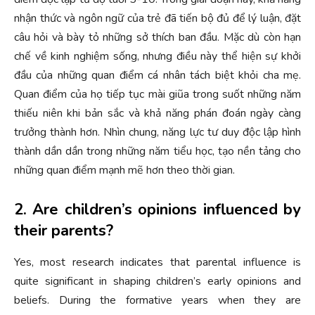
nhận thức và ngôn ngữ của trẻ đã tiến bộ đủ để lý luận, đặt
câu hỏi và bày tỏ những sở thích ban đầu. Mặc dù còn hạn
chế về kinh nghiệm sống, nhưng điều này thể hiện sự khởi
đầu của những quan điểm cá nhân tách biệt khỏi cha mẹ.
Quan điểm của họ tiếp tục mài giũa trong suốt những năm
thiếu niên khi bản sắc và khả năng phán đoán ngày càng
trưởng thành hơn. Nhìn chung, năng lực tư duy độc lập hình
thành dần dần trong những năm tiểu học, tạo nền tảng cho
những quan điểm mạnh mẽ hơn theo thời gian.
2. Are children’s opinions influenced by
their parents?
Yes, most research indicates that parental influence is
quite significant in shaping children’s early opinions and
beliefs. During the formative years when they are