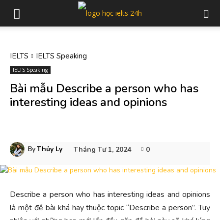
IELTS
IELTS Speaking
IELTS Speaking
Bài mẫu Describe a person who has
interesting ideas and opinions
By
Thủy Ly
Tháng Tư 1, 2024
0
Describe a person who has interesting ideas and opinions
là một đề bài khá hay thuộc topic “Describe a person”. Tuy