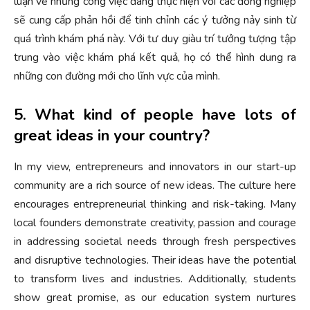
luận về những công việc đang thực hiện với các đồng nghiệp
sẽ cung cấp phản hồi để tinh chỉnh các ý tưởng nảy sinh từ
quá trình khám phá này. Với tư duy giàu trí tưởng tượng tập
trung vào việc khám phá kết quả, họ có thể hình dung ra
những con đường mới cho lĩnh vực của mình.
5. What kind of people have lots of
great ideas in your country?
In my view, entrepreneurs and innovators in our start-up
community are a rich source of new ideas. The culture here
encourages entrepreneurial thinking and risk-taking. Many
local founders demonstrate creativity, passion and courage
in addressing societal needs through fresh perspectives
and disruptive technologies. Their ideas have the potential
to transform lives and industries. Additionally, students
show great promise, as our education system nurtures