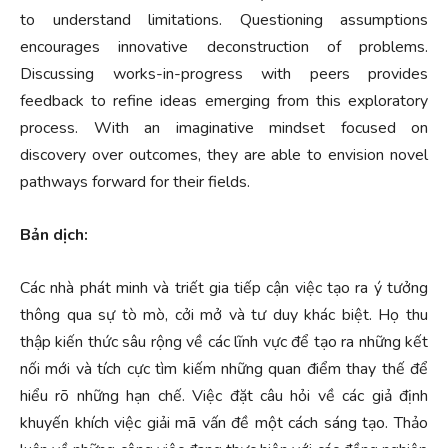
to understand limitations. Questioning assumptions
encourages innovative deconstruction of problems.
Discussing works-in-progress with peers provides
feedback to refine ideas emerging from this exploratory
process. With an imaginative mindset focused on
discovery over outcomes, they are able to envision novel
pathways forward for their fields.
Bản dịch:
Các nhà phát minh và triết gia tiếp cận việc tạo ra ý tưởng
thông qua sự tò mò, cởi mở và tư duy khác biệt. Họ thu
thập kiến ​​thức sâu rộng về các lĩnh vực để tạo ra những kết
nối mới và tích cực tìm kiếm những quan điểm thay thế để
hiểu rõ những hạn chế. Việc đặt câu hỏi về các giả định
khuyến khích việc giải mã vấn đề một cách sáng tạo. Thảo