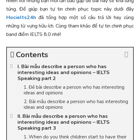
nhiên với những bạn mới lần đầu gặp đề bài này sẽ khá lúng
túng. Để giúp bạn tự tin chinh phục topic này dưới đây
Hocielts24h
đã tổng hợp một số câu trả lời hay cùng
những từ vựng hữu ích. Cùng tham khảo để tự tin chinh phục
band điểm IELTS 8.0 nhé!
Contents
I. Bài mẫu describe a person who has
interesting ideas and opinions – IELTS
Speaking part 2
1. Đề bài describe a person who has interesting
ideas and opinions
2. Bài mẫu describe a person who has interesting
ideas and opinions
II. Bài mẫu describe a person who has
interesting ideas and opinions – IELTS
Speaking part 3
1. When do you think children start to have their