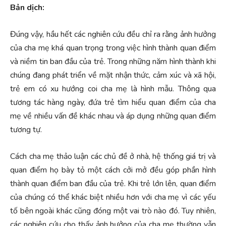
Bản dịch:
Đúng vậy, hầu hết các nghiên cứu đều chỉ ra rằng ảnh hưởng
của cha mẹ khá quan trọng trong việc hình thành quan điểm
và niềm tin ban đầu của trẻ. Trong những năm hình thành khi
chúng đang phát triển về mặt nhận thức, cảm xúc và xã hội,
trẻ em có xu hướng coi cha mẹ là hình mẫu. Thông qua
tương tác hàng ngày, đứa trẻ tìm hiểu quan điểm của cha
mẹ về nhiều vấn đề khác nhau và áp dụng những quan điểm
tương tự.
Cách cha mẹ thảo luận các chủ đề ở nhà, hệ thống giá trị và
quan điểm họ bày tỏ một cách cởi mở đều góp phần hình
thành quan điểm ban đầu của trẻ. Khi trẻ lớn lên, quan điểm
của chúng có thể khác biệt nhiều hơn với cha mẹ vì các yếu
tố bên ngoài khác cũng đóng một vai trò nào đó. Tuy nhiên,
các nghiên cứu cho thấy ảnh hưởng của cha mẹ thường vẫn