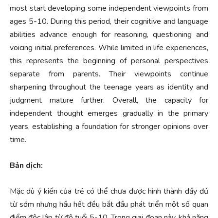
most start developing some independent viewpoints from
ages 5-10. During this period, their cognitive and language
abilities advance enough for reasoning, questioning and
voicing initial preferences. While limited in life experiences,
this represents the beginning of personal perspectives
separate from parents. Their viewpoints continue
sharpening throughout the teenage years as identity and
judgment mature further. Overall, the capacity for
independent thought emerges gradually in the primary
years, establishing a foundation for stronger opinions over
time.
Bản dịch:
Mặc dù ý kiến ​​của trẻ có thể chưa được hình thành đầy đủ
từ sớm nhưng hầu hết đều bắt đầu phát triển một số quan
điểm độc lập từ độ tuổi 5-10. Trong giai đoạn này, khả năng