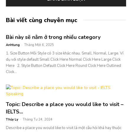
Bài viết cùng chuyên mục
Bài này sẽ nằm ở trong nhiều category
Anhtung
-
Tháng Một 6, 2025
1. Size Button Mỗi Style có 3 size khác nhau. Small, Normal, Large. Ví
dụ với style default Small Click Here Normal Click Here Large Click
Here 2. Style Button Default Click Here Round Click Here Outlined
Click...
Topic: Describe a place you would like to visit –
IELTS...
Thủy Ly
-
Tháng Tư 24, 2024
Describe a place you would like to visit là một câu hỏi khá hay thuộc