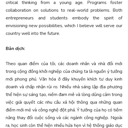
critical thinking from a young age. Programs foster
collaboration on solutions to real-world problems. Both
entrepreneurs and students embody the spirit of
envisioning new possibilities, which I believe will serve our
country well into the future.
Bản dịch:
Theo quan điểm của tôi, các doanh nhân và nhà đổi mới
trong cộng đồng khởi nghiệp của chúng ta là nguồn ý tưởng
mới phong phú. Văn hóa ở đây khuyến khích tư duy kinh
doanh và chấp nhận rủi ro. Nhiều nhà sáng lập địa phương
thể hiện sự sáng tạo, niềm đam mê và lòng dũng cảm trong
việc giải quyết các nhu cầu xã hội thông qua những quan
điểm mới mẻ và công nghệ đột phá. Ý tưởng của họ có tiềm
năng thay đổi cuộc sống và các ngành công nghiệp. Ngoài
ra, học sinh còn thể hiện nhiều hứa hẹn vì hệ thống giáo dục