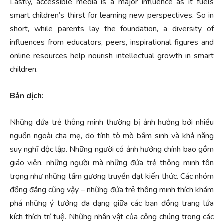
Lastly, accessible media is a major influence as it fuels
smart children’s thirst for learning new perspectives. So in
short, while parents lay the foundation, a diversity of
influences from educators, peers, inspirational figures and
online resources help nourish intellectual growth in smart
children.
Bản dịch:
Những đứa trẻ thông minh thường bị ảnh hưởng bởi nhiều
nguồn ngoài cha mẹ, do tính tò mò bẩm sinh và khả năng
suy nghĩ độc lập. Những người có ảnh hưởng chính bao gồm
giáo viên, những người mà những đứa trẻ thông minh tôn
trọng như những tấm gương truyền đạt kiến ​​thức. Các nhóm
đồng đẳng cũng vậy – những đứa trẻ thông minh thích khám
phá những ý tưởng đa dạng giữa các bạn đồng trang lứa
kích thích trí tuệ. Những nhân vật của công chúng trong các