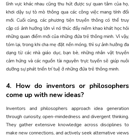
lĩnh vực khác nhau cũng thu hút được sự quan tâm của họ,
khơi dậy sự tò mò thông qua các công việc mang tính đổi
mới. Cuối cùng, các phương tiện truyền thông có thể truy
cập có ảnh hưởng lớn vì nó thúc đẩy niềm khao khát học hỏi
những quan điểm mới của những đứa trẻ thông minh. Vì vậy,
tóm lại, trong khi cha mẹ đặt nền móng, thì sự ảnh hưởng đa
dạng từ các nhà giáo dục, bạn bè, những nhân vật truyền
cảm hứng và các nguồn tài nguyên trực tuyến sẽ giúp nuôi
dưỡng sự phát triển trí tuệ ở những đứa trẻ thông minh.
4. How do inventors or philosophers
come up with new ideas?
Inventors and philosophers approach idea generation
through curiosity, open-mindedness and divergent thinking.
They gather extensive knowledge across disciplines to
make new connections, and actively seek alternative views