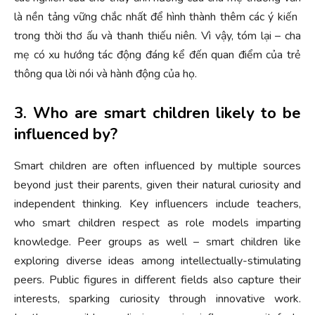
là nền tảng vững chắc nhất để hình thành thêm các ý kiến ​​
trong thời thơ ấu và thanh thiếu niên. Vì vậy, tóm lại – cha
mẹ có xu hướng tác động đáng kể đến quan điểm của trẻ
thông qua lời nói và hành động của họ.
3. Who are smart children likely to be
influenced by?
Smart children are often influenced by multiple sources
beyond just their parents, given their natural curiosity and
independent thinking. Key influencers include teachers,
who smart children respect as role models imparting
knowledge. Peer groups as well – smart children like
exploring diverse ideas among intellectually-stimulating
peers. Public figures in different fields also capture their
interests, sparking curiosity through innovative work.