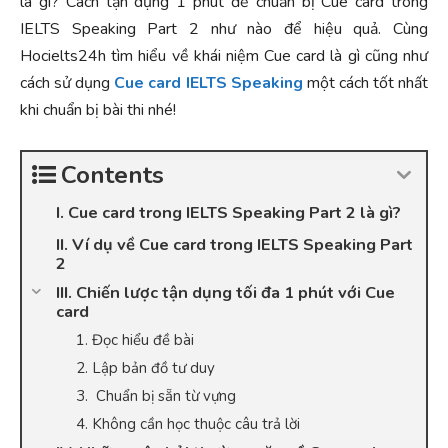
là gì? Cách tận dụng 1 phút để chuẩn bị Cue card trong
IELTS Speaking Part 2 như nào để hiệu quả. Cùng
Hocielts24h tìm hiểu về khái niệm Cue card là gì cũng như
cách sử dụng
Cue card IELTS Speaking
một cách tốt nhất
khi chuẩn bị bài thi nhé!
Contents
I. Cue card trong IELTS Speaking Part 2 là gì?
II. Ví dụ về Cue card trong IELTS Speaking Part
2
III. Chiến lược tận dụng tối đa 1 phút với Cue
card
1. Đọc hiểu đề bài
2. Lập bản đồ tư duy
3. Chuẩn bị sẵn từ vựng
4. Không cần học thuộc câu trả lời