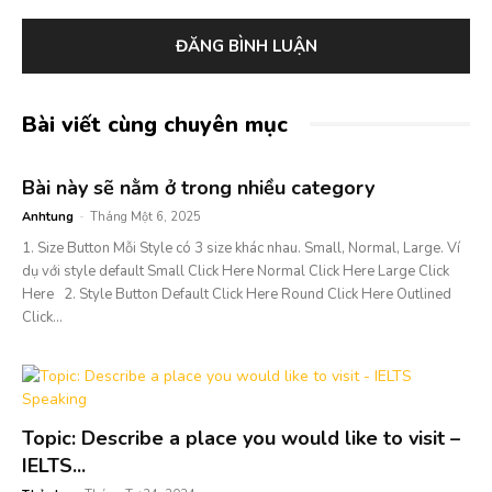
Bài viết cùng chuyên mục
Bài này sẽ nằm ở trong nhiều category
Anhtung
-
Tháng Một 6, 2025
1. Size Button Mỗi Style có 3 size khác nhau. Small, Normal, Large. Ví
dụ với style default Small Click Here Normal Click Here Large Click
Here 2. Style Button Default Click Here Round Click Here Outlined
Click...
Topic: Describe a place you would like to visit –
IELTS...