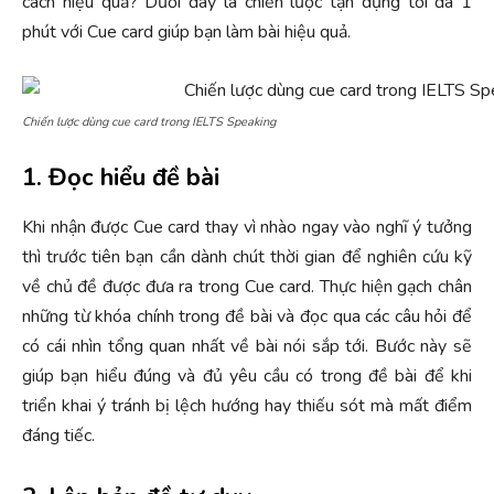
cách hiệu quả? Dưới đây là chiến lược tận dụng tối đa 1
phút với Cue card giúp bạn làm bài hiệu quả.
Chiến lược dùng cue card trong IELTS Speaking
1. Đọc hiểu đề bài
Khi nhận được Cue card thay vì nhào ngay vào nghĩ ý tưởng
thì trước tiên bạn cần dành chút thời gian để nghiên cứu kỹ
về chủ đề được đưa ra trong Cue card. Thực hiện gạch chân
những từ khóa chính trong đề bài và đọc qua các câu hỏi để
có cái nhìn tổng quan nhất về bài nói sắp tới. Bước này sẽ
giúp bạn hiểu đúng và đủ yêu cầu có trong đề bài để khi
triển khai ý tránh bị lệch hướng hay thiếu sót mà mất điểm
đáng tiếc.