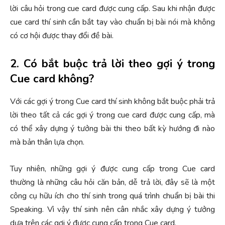
lời câu hỏi trong cue card được cung cấp. Sau khi nhận được
cue card thí sinh cần bắt tay vào chuẩn bị bài nói mà không
có cơ hội được thay đổi đề bài.
2. Có bắt buộc trả lời theo gợi ý trong
Cue card không?
Với các gợi ý trong Cue card thí sinh không bắt buộc phải trả
lời theo tất cả các gợi ý trong cue card được cung cấp, mà
có thể xây dựng ý tưởng bài thi theo bất kỳ hướng đi nào
mà bản thân lựa chọn.
Tuy nhiên, những gợi ý được cung cấp trong Cue card
thường là những câu hỏi căn bản, dễ trả lời, đây sẽ là một
công cụ hữu ích cho thí sinh trong quá trình chuẩn bị bài thi
Speaking. Vì vậy thí sinh nên cân nhắc xây dựng ý tưởng
dựa trên các gợi ý được cung cấp trong Cue card.