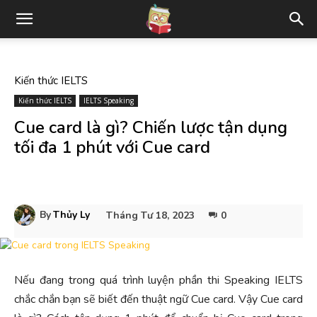
Kiến thức IELTS
Kiến thức IELTS
IELTS Speaking
Cue card là gì? Chiến lược tận dụng
tối đa 1 phút với Cue card
By
Thủy Ly
Tháng Tư 18, 2023
0
Nếu đang trong quá trình luyện phần thi Speaking IELTS
chắc chắn bạn sẽ biết đến thuật ngữ Cue card. Vậy Cue card