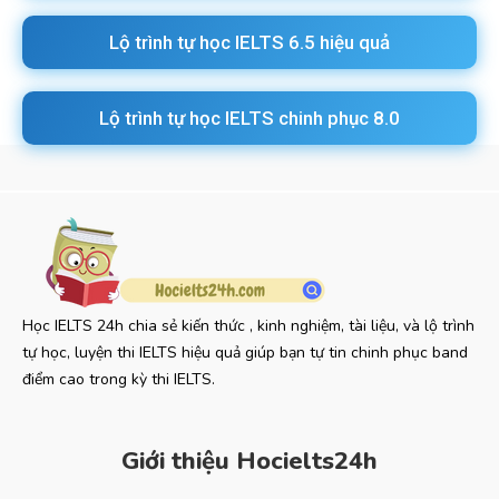
Lộ trình tự học IELTS 6.5 hiệu quả
Lộ trình tự học IELTS chinh phục 8.0
Học IELTS 24h chia sẻ kiến thức , kinh nghiệm, tài liệu, và lộ trình
tự học, luyện thi IELTS hiệu quả giúp bạn tự tin chinh phục band
điểm cao trong kỳ thi IELTS.
Giới thiệu Hocielts24h