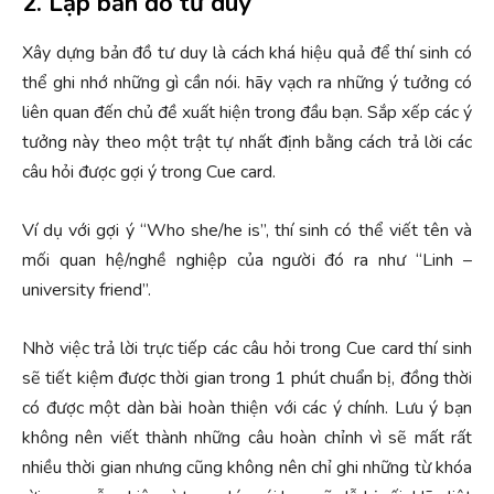
2. Lập bản đồ tư duy
Xây dựng bản đồ tư duy là cách khá hiệu quả để thí sinh có
thể ghi nhớ những gì cần nói. hãy vạch ra những ý tưởng có
liên quan đến chủ đề xuất hiện trong đầu bạn. Sắp xếp các ý
tưởng này theo một trật tự nhất định bằng cách trả lời các
câu hỏi được gợi ý trong Cue card.
Ví dụ với gợi ý “Who she/he is”, thí sinh có thể viết tên và
mối quan hệ/nghề nghiệp của người đó ra như “Linh –
university friend”.
Nhờ việc trả lời trực tiếp các câu hỏi trong Cue card thí sinh
sẽ tiết kiệm được thời gian trong 1 phút chuẩn bị, đồng thời
có được một dàn bài hoàn thiện với các ý chính. Lưu ý bạn
không nên viết thành những câu hoàn chỉnh vì sẽ mất rất
nhiều thời gian nhưng cũng không nên chỉ ghi những từ khóa