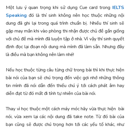
Một lưu ý quan trọng khi sử dụng Cue card trong
IELTS
Speaking
đó là thí sinh không nên học thuộc những nội
dung đã ghi lại trong quá trình chuẩn bị. Nhiều thí sinh sẽ
gặp may mắn khi vào phòng thi nhận được chủ đề gần giống
với chủ đề mà mình đã luyện tập ở nhà. Vì vậy thí sinh quyết
định đọc lại đoạn nội dung mà mình đã làm sẵn. Nhưng đây
là điều mà bạn không nên làm nhé!
Nếu học thuộc từng câu từng chữ trong bài thì khi thực hiện
bài nói của bạn sẽ chú trọng đến việc gợi nhớ những thông
tin mình đã nói dẫn đến thiếu chú ý tới cách phát âm hay
diễn đạt từ đó mất đi tính tự nhiên của bài nói.
Thay vì học thuộc một cách máy móc hãy vừa thực hiện bài
nói, vừa xem lại các nội dung đã take note. Từ đó bài của
bạn cũng sẽ được chú trọng hơn tới các yếu tố khác, như