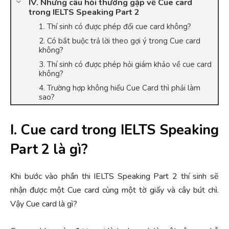
IV. Những câu hỏi thường gặp về Cue card
trong IELTS Speaking Part 2
1. Thí sinh có được phép đổi cue card không?
2. Có bắt buộc trả lời theo gợi ý trong Cue card
không?
3. Thí sinh có được phép hỏi giám khảo về cue card
không?
4. Trường hợp không hiểu Cue Card thì phải làm
sao?
I. Cue card trong IELTS Speaking
Part 2 là gì?
Khi bước vào phần thi IELTS Speaking Part 2 thí sinh sẽ
nhận được một Cue card cùng một tờ giấy và cây bút chì.
Vậy Cue card là gì?