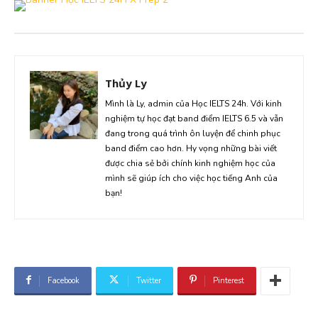
Thủy Ly
Mình là Ly, admin của Học IELTS 24h. Với kinh
nghiệm tự học đạt band điểm IELTS 6.5 và vẫn
đang trong quá trình ôn luyện để chinh phục
band điểm cao hơn. Hy vọng những bài viết
được chia sẻ bởi chính kinh nghiệm học của
mình sẽ giúp ích cho việc học tiếng Anh của
bạn!
Facebook
Twitter
Pinterest