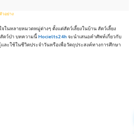
หลายหมวดหมู่ต่างๆ ตั้งแต่สัตว์เลี้ยงในบ้าน สัตว์เลี้ยง
งสัตว์ป่า บทความนี้
Hocielts24h
จะนำเสนอคำศัพท์เกี่ยวกับ
นรู้และใช้ในชีวิตประจำวันหรือเพื่อวัตถุประสงค์ทางการศึกษา