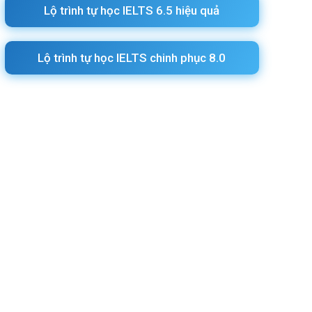
Lộ trình tự học IELTS 6.5 hiệu quả
Lộ trình tự học IELTS chinh phục 8.0