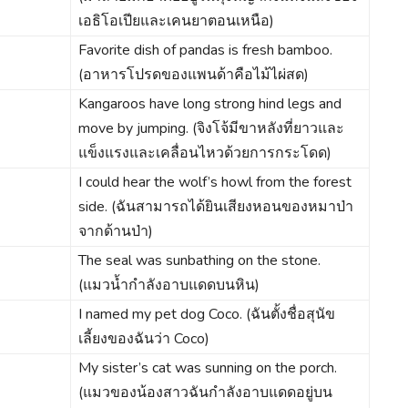
เอธิโอเปียและเคนยาตอนเหนือ)
Favorite dish of pandas is fresh bamboo.
(อาหารโปรดของแพนด้าคือไม้ไผ่สด)
Kangaroos have long strong hind legs and
move by jumping. (จิงโจ้มีขาหลังที่ยาวและ
แข็งแรงและเคลื่อนไหวด้วยการกระโดด)
I could hear the wolf’s howl from the forest
side. (ฉันสามารถได้ยินเสียงหอนของหมาป่า
จากด้านป่า)
The seal was sunbathing on the stone.
(แมวน้ำกำลังอาบแดดบนหิน)
I named my pet dog Coco. (ฉันตั้งชื่อสุนัข
เลี้ยงของฉันว่า Coco)
My sister’s cat was sunning on the porch.
(แมวของน้องสาวฉันกำลังอาบแดดอยู่บน