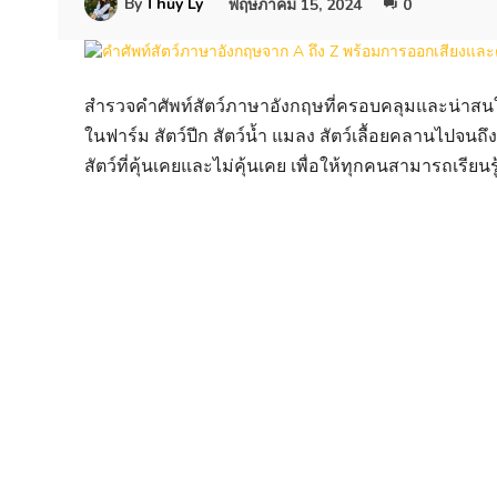
By
Thủy Ly
พฤษภาคม 15, 2024
0
สำรวจคำศัพท์สัตว์ภาษาอังกฤษที่ครอบคลุมและน่าสนใจใน
ในฟาร์ม สัตว์ปีก สัตว์น้ำ แมลง สัตว์เลื้อยคลานไปจนถึ
สัตว์ที่คุ้นเคยและไม่คุ้นเคย เพื่อให้ทุกคนสามารถเรีย