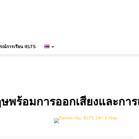
ณ์การเรียน IELTS
กฤษพร้อมการออกเสียงและกา