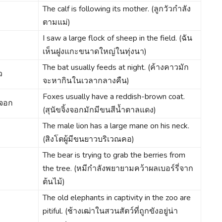
The calf is following its mother. (ลูกวัวกำลัง
ตามแม่)
I saw a large flock of sheep in the field. (ฉัน
เห็นฝูงแกะขนาดใหญ่ในทุ่งนา)
The bat usually feeds at night. (ค้างคาวมัก
ว
จะหากินในเวลากลางคืน)
Foxes usually have a reddish-brown coat.
งจอก
(สุนัขจิ้งจอกมักมีขนสีน้ำตาลแดง)
The male lion has a large mane on his neck.
(สิงโตผู้มีขนยาวบริเวณคอ)
The bear is trying to grab the berries from
the tree. (หมีกำลังพยายามคว้าผลเบอร์รี่จาก
ต้นไม้)
The old elephants in captivity in the zoo are
pitiful. (ช้างเฒ่าในสวนสัตว์ที่ถูกขังอยู่น่า