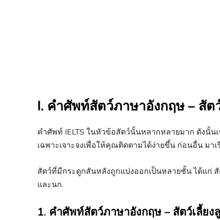
I. คำศัพท์สัตว์ภาษาอังกฤษ – สัตว
คำศัพท์ IELTS ในหัวข้อสัตว์นั้นหลากหลายมาก ดังนั้นเร
เฉพาะเจาะจงเพื่อให้คุณติดตามได้ง่ายขึ้น ก่อนอื่น มาเรีย
สัตว์ที่มีกระดูกสันหลังถูกแบ่งออกเป็นหลายชั้น ได้แก่ สั
และนก.
1. คำศัพท์สัตว์ภาษาอังกฤษ – สัตว์เลี้ยง