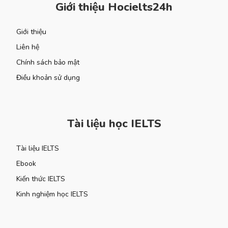
Giới thiệu Hocielts24h
Giới thiệu
Liên hệ
Chính sách bảo mật
Điều khoản sử dụng
Tài liệu học IELTS
Tài liệu IELTS
Ebook
Kiến thức IELTS
Kinh nghiệm học IELTS