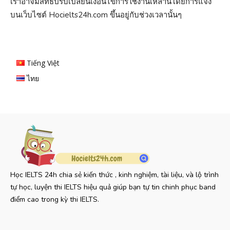
เราอาจมีสิทธิ์ปรับเปลี่ยนเงื่อนไขการใช้งานเหล่านี้โดยการแจ้ง
บนเว็บไซต์ Hocielts24h.com ขึ้นอยู่กับช่วงเวลานั้นๆ
Tiếng Việt
ไทย
Học IELTS 24h chia sẻ kiến thức , kinh nghiệm, tài liệu, và lộ trình
tự học, luyện thi IELTS hiệu quả giúp bạn tự tin chinh phục band
điểm cao trong kỳ thi IELTS.