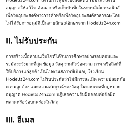
Hocielts24h.com ได้รับการคุ้มครองลิขสิทธิ์ ไม่มีใครได้รับ
อนุญาตให้แก้ไข คัดลอก หรือเก็บบันทึกในระบบอิเล็กทรอนิกส์
เพื่อวัตถุประสงค์ทางการค้าหรือเพื่อวัตถุประสงค์สาธารณะโดย
ไม่ได้รับการอนุมัติเป็นลายลักษณ์อักษรจาก Hocielts24h.com
II. ไม่รับประกัน
การสร้างเนื้อหาบนเว็บไซต์ได้รับการศึกษาอย่างรอบคอบและ
ระมัดระวังมากที่สุด ข้อมูล วัสดุ รวมถึงข้อความ ภาพ หรือลิงก์ที่
ให้บริการแก่ลูกค้าเป็นไปตามสภาพที่เป็นอยู่ โรงเรียน
Hocielts24h.com ไม่รับประกันว่าไม่มีการละเมิด ความปลอดภัย
ความถูกต้อง และความสมบูรณ์ของวัสดุ ในขอบเขตที่กฎหมาย
อนุญาต Hocielts24h.com ปฏิเสธความรับผิดชอบต่อข้อผิด
พลาดหรือข้อบกพร่องในวัสดุ
III. อีเมล