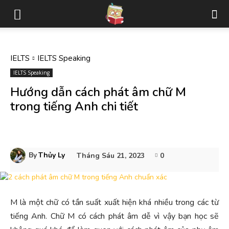
IELTS
IELTS Speaking
IELTS Speaking
Hướng dẫn cách phát âm chữ M
trong tiếng Anh chi tiết
By
Thủy Ly
Tháng Sáu 21, 2023
0
M là một chữ có tần suất xuất hiện khá nhiều trong các từ
tiếng Anh. Chữ M có cách phát âm dễ vì vậy bạn học sẽ