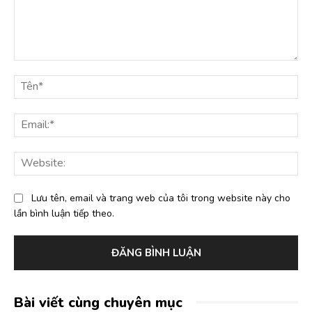
Bình
luận:
Tê
Ema
Web
Lưu tên, email và trang web của tôi trong website này cho
lần bình luận tiếp theo.
Bài viết cùng chuyên mục