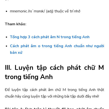
mnemonic /nɪˈmɒnɪk/ (adj) thuộc về trí nhớ
Tham khảo:
Tổng hợp 3
cách phát âm N
trong tiếng Anh
Cách phát âm o
trong tiếng Anh chuẩn như người
bản xứ
III. Luyện tập cách phát chữ M
trong tiếng Anh
Để luyện tập cách phát âm chữ M trong tiếng Anh thật
chuẩn hãy cùng luyện tập với những bài tập dưới đây nhé!