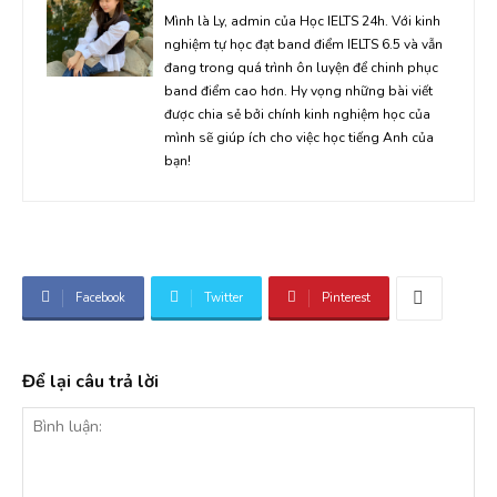
Mình là Ly, admin của Học IELTS 24h. Với kinh
nghiệm tự học đạt band điểm IELTS 6.5 và vẫn
đang trong quá trình ôn luyện để chinh phục
band điểm cao hơn. Hy vọng những bài viết
được chia sẻ bởi chính kinh nghiệm học của
mình sẽ giúp ích cho việc học tiếng Anh của
bạn!
Facebook
Twitter
Pinterest
Để lại câu trả lời