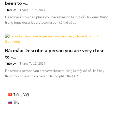
been to –...
Thủy Ly
-
Tháng Tư 15, 2024
Describe a crowded place you have been to là một câu hỏi quen thuộc
trong topic describe a place mà bạn có thể bắt...
Bài mẫu: Describe a person you are very close
to –...
Thủy Ly
-
Tháng Tư 12, 2024
Describe a person you are very close to cũng là một đề bài khá hay
thuộc topic Describe a person trong phần thi IELTS...
Tiếng Việt
ไทย