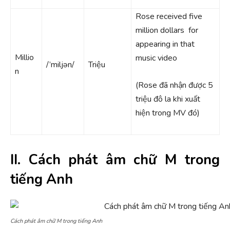
Rose received five
million dollars for
appearing in that
Millio
music video
/’miljən/
Triệu
n
(Rose đã nhận được 5
triệu đô la khi xuất
hiện trong MV đó)
II. Cách phát âm chữ M trong
tiếng Anh
Cách phát âm chữ M trong tiếng Anh