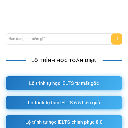
Bạn đang tìm kiếm gì?
LỘ TRÌNH HỌC TOÀN DIỆN
Lộ trình tự học IELTS từ mất gốc
Lộ trình tự học IELTS 6.5 hiệu quả
Lộ trình tự học IELTS chinh phục 8.0