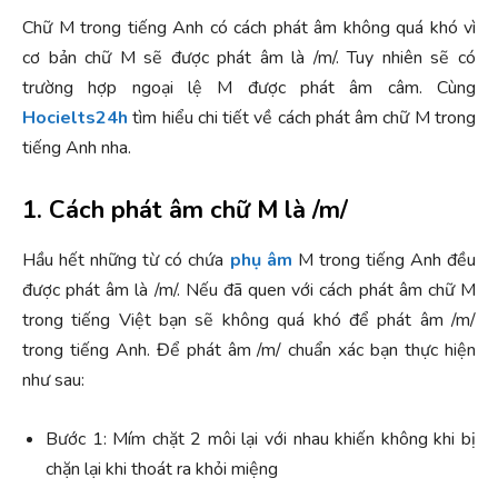
Chữ M trong tiếng Anh có cách phát âm không quá khó vì
cơ bản chữ M sẽ được phát âm là /m/. Tuy nhiên sẽ có
trường hợp ngoại lệ M được phát âm câm. Cùng
Hocielts24h
tìm hiểu chi tiết về cách phát âm chữ M trong
tiếng Anh nha.
1. Cách phát âm chữ M là /m/
Hầu hết những từ có chứa
phụ âm
M trong tiếng Anh đều
được phát âm là /m/. Nếu đã quen với cách phát âm chữ M
trong tiếng Việt bạn sẽ không quá khó để phát âm /m/
trong tiếng Anh. Để phát âm /m/ chuẩn xác bạn thực hiện
như sau:
Bước 1: Mím chặt 2 môi lại với nhau khiến không khi bị
chặn lại khi thoát ra khỏi miệng