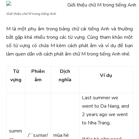
Giới thiệu chữ M trong tiếng Anh
M là một phụ âm trong bảng chữ cái tiếng Anh và thường
bắt gặp khá nhiều trong các từ vựng. Cùng tham khảo một
số từ vựng có chứa M kèm cách phát âm và ví dụ để bạn
làm quen dần với cách phát âm chữ M trong tiếng Anh nhé.
Từ
Phiên
Dịch
Ví dụ
vựng
âm
nghĩa
Last summer we
went to Da Nang, and
2 years ago we went
to Nha Trang.
summ
/’ˈsʌmər/
mùa hè