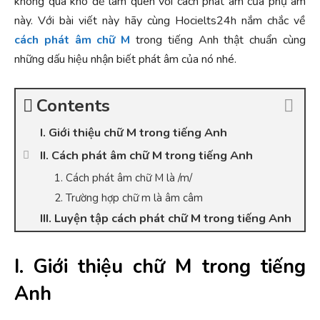
không quá khó để làm quen với cách phát âm của phụ âm
này. Với bài viết này hãy cùng Hocielts24h nắm chắc về
cách phát âm chữ M
trong tiếng Anh thật chuẩn cùng
những dấu hiệu nhận biết phát âm của nó nhé.
Contents
I. Giới thiệu chữ M trong tiếng Anh
II. Cách phát âm chữ M trong tiếng Anh
1. Cách phát âm chữ M là /m/
2. Trường hợp chữ m là âm câm
III. Luyện tập cách phát chữ M trong tiếng Anh
I. Giới thiệu chữ M trong tiếng
Anh