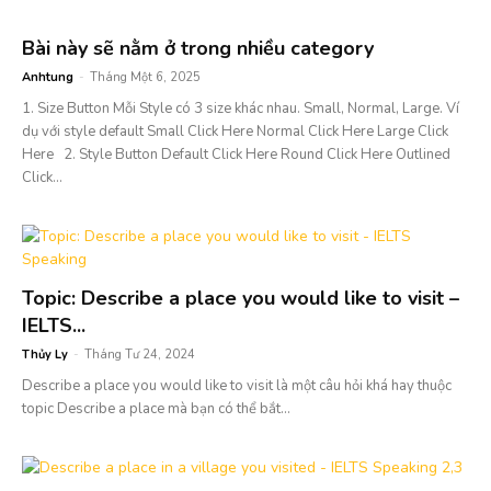
Bài này sẽ nằm ở trong nhiều category
Anhtung
-
Tháng Một 6, 2025
1. Size Button Mỗi Style có 3 size khác nhau. Small, Normal, Large. Ví
dụ với style default Small Click Here Normal Click Here Large Click
Here 2. Style Button Default Click Here Round Click Here Outlined
Click...
Topic: Describe a place you would like to visit –
IELTS...
Thủy Ly
-
Tháng Tư 24, 2024
Describe a place you would like to visit là một câu hỏi khá hay thuộc
topic Describe a place mà bạn có thể bắt...